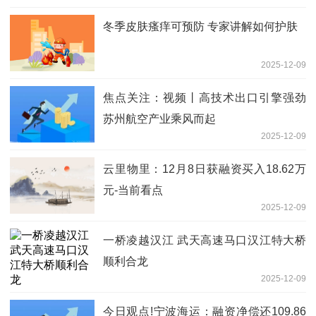
冬季皮肤瘙痒可预防 专家讲解如何护肤
2025-12-09
焦点关注：视频丨高技术出口引擎强劲
苏州航空产业乘风而起
2025-12-09
云里物里：12月8日获融资买入18.62万
元-当前看点
2025-12-09
一桥凌越汉江 武天高速马口汉江特大桥
顺利合龙
2025-12-09
今日观点!宁波海运：融资净偿还109.86