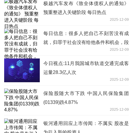
极越汽车发布《致全体债权人的通知》
预重整进入关键阶段 每日热点
2025-12-09
每日信息：很多人把自己不刻苦没有成
就，归罪于社会没有给他条件和机会，段
2025-12-09
永平：这是对社会的不公平
今日视点:11月我国城市轨道交通完成客
运量28.3亿人次
2025-12-09
保险股随大市下跌 中国人民保险集团
(01339)跌4.87%
2025-12-09
银河通用回应上市传闻：不属实 股改是
为引入新的投资人