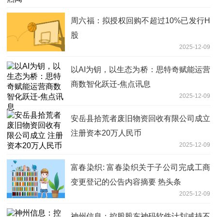
周六福：拟授权回购不超过10%已发行H
股
2025-12-09
以AI为钥，以生态为桥：思特奇赋能运营
商数智化跃迁-焦点讯息
2025-12-09
安岳县拾荒者废旧物资回收有限公司成立
注册资本20万人民币
2025-12-09
富春染织: 富春染织关于子公司完成工商
变更登记的公告内容摘要 热头条
2025-12-09
神州信息：控股股东神码软件计划减持不