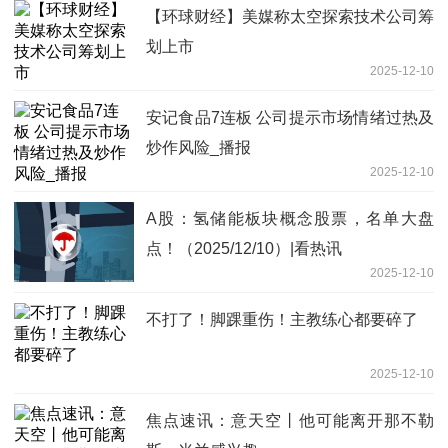
【环球财经】美媒称太空探索技术公司筹
划上市
2025-12-10
安记食品7连板 公司提示市场情绪过热及
炒作风险_播报
2025-12-10
A股：氢储能板块概念股票，名单大盘
点！（2025/12/10）|看热讯
2025-12-10
不打了！脚踝重伤！主教练心都要碎了
2025-12-10
焦点速讯：意天空丨他可能离开那不勒