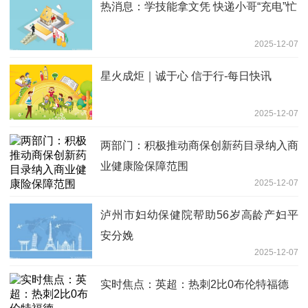
热消息：学技能拿文凭 快递小哥“充电”忙
2025-12-07
星火成炬｜诚于心 信于行-每日快讯
2025-12-07
两部门：积极推动商保创新药目录纳入商
业健康险保障范围
2025-12-07
泸州市妇幼保健院帮助56岁高龄产妇平
安分娩
2025-12-07
实时焦点：英超：热刺2比0布伦特福德