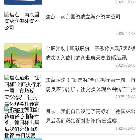
2025-12-08
焦点！南京国资成立海外资本公司
2025-12-08
个股异动 | 顺灏股份一字涨停实现7天6板
成功切入热门的商业航天赛道|观速讯
2025-12-08
焦点速递！“新国标”全面执行第一周，市
场反应“冷淡”，社交媒体现各种传言 “抬
2025-12-08
旧贬新”，车行加价卖旧标车
凯尔：我们自己设定了高标准，德国杯出
局后我们必须面对批评|每日观察
2025-12-08