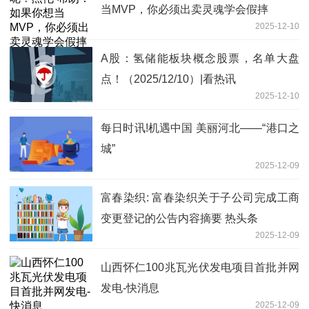
当MVP，你必须出卖灵魂学会假摔
2025-12-10
A股：氢储能板块概念股票，名单大盘
点！（2025/12/10）|看热讯
2025-12-10
每日时讯!机遇中国 美丽河北——“港口之
城”
2025-12-09
富春染织: 富春染织关于子公司完成工商
变更登记的公告内容摘要 热头条
2025-12-09
山西怀仁100兆瓦光伏发电项目首批并网
发电-快消息
2025-12-09