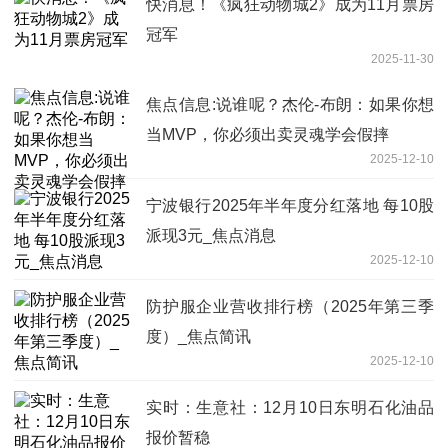
快消息！《疯狂动物城2》成为11月票房
冠军
2025-11-30
焦点信息:说谁呢？杰伦-布朗：如果你想
当MVP，你必须出卖灵魂学会假摔
2025-12-10
宁波银行2025年半年度分红落地 每10股
派现3元_焦点消息
2025-12-10
防护服企业营收排行榜（2025年第三季
度）_焦点简讯
2025-12-10
实时：生意社：12月10日东明石化油品
报价暂稳