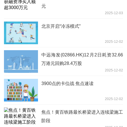
元
2025-12-03
北京开启“冷冻模式”
2025-12-02
中远海发(02866.HK)12月2日耗资32.66
万港元回购28.4万股
2025-12-02
3900点的卡位战 焦点速读
2025-12-02
焦点！黄百铁路最长桥梁进入连续梁施工
阶段