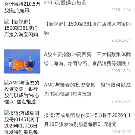
210.5万股|焦点短讯
2025-12-04
【新视野】1500家361度门店接入淘宝闪
购
2025-12-04
A股主要指数冲高回落，三大指数集体翻
绿，海南、培育钻石、食品消费等领跌！
2025-12-04
近4100股下跌
AMC与险资的投资交集：银行股何以成
为“核心锚点”|焦点报道
2025-12-04
报道:万成集团股份(01451)将于2026年1
月16日派发特别股息每股0.15港元
2025-12-03