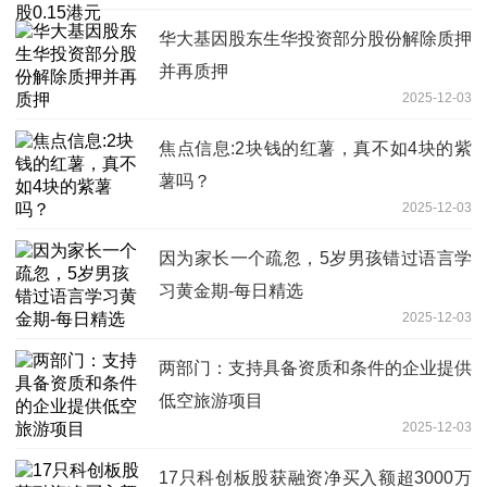
华大基因股东生华投资部分股份解除质押
并再质押
2025-12-03
焦点信息:2块钱的红薯，真不如4块的紫
薯吗？
2025-12-03
因为家长一个疏忽，5岁男孩错过语言学
习黄金期-每日精选
2025-12-03
两部门：支持具备资质和条件的企业提供
低空旅游项目
2025-12-03
17只科创板股获融资净买入额超3000万