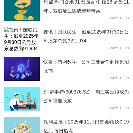
焦点热门:1米91巴西高中锋13场轰11
球，紧追哈兰德成安帅奇兵
2025-12-08
视讯！国联民生：截至2025年9月30日公
司股东总数为91,934
2025-12-08
快看：南网数字：公司主要合作商详见招
股书
2025-12-08
ST易事特(300376.SZ)：荆江实业拟成为
公司控股股东
2025-12-08
保利发展：2025年11月销售金额180.19
亿元 每日热点