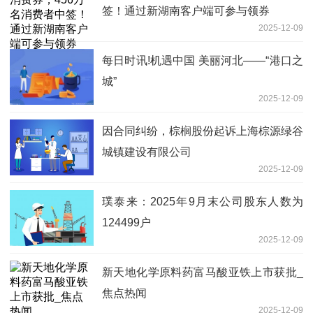
签！通过新湖南客户端可参与领券
2025-12-09
每日时讯!机遇中国 美丽河北——“港口之
城”
2025-12-09
因合同纠纷，棕榈股份起诉上海棕源绿谷
城镇建设有限公司
2025-12-09
璞泰来：2025年9月末公司股东人数为
124499户
2025-12-09
新天地化学原料药富马酸亚铁上市获批_
焦点热闻
2025-12-09