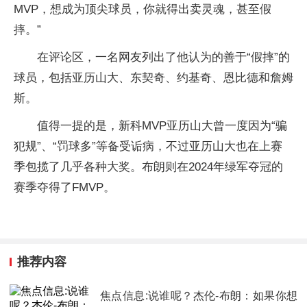
MVP，想成为顶尖球员，你就得出卖灵魂，甚至假
摔。”
在评论区，一名网友列出了他认为的善于“假摔”的
球员，包括亚历山大、东契奇、约基奇、恩比德和詹姆
斯。
值得一提的是，新科MVP亚历山大曾一度因为“骗
犯规”、“罚球多”等备受诟病，不过亚历山大也在上赛
季包揽了几乎各种大奖。布朗则在2024年绿军夺冠的
赛季夺得了FMVP。
推荐内容
焦点信息:说谁呢？杰伦-布朗：如果你想