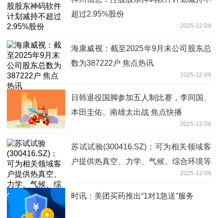
超过2.95%股份
2025-12-09
海康威视：截至2025年9月末公司股东总
数为387222户 焦点热讯
2025-12-09
日韩退役国脚参加五人制比赛，李同国、
本田圭佑、南雄太出战 焦点快播
2025-12-09
苏试试验(300416.SZ)：可为相关领域客
户提供热真空、力学、气候、综合环境等
2025-12-09
试验设备 当前聚焦
时讯：美团买药推出“1对1急送”服务