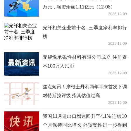
万元，融资余额1.11亿元（12-08）
2025-12-09
光纤相关企业前十名_三季度净利率排行
榜
2025-12-09
无锡悦承磁性材料有限公司成立 注册资
本100万人民币
2025-12-09
焦点短讯！摩根士丹利两年半来首次下调
对特斯拉评级 指其估值过高
2025-12-09
我国11月进出口增速回升至4.1% 连续10
个月保持同比增长 外贸韧性进一步得到