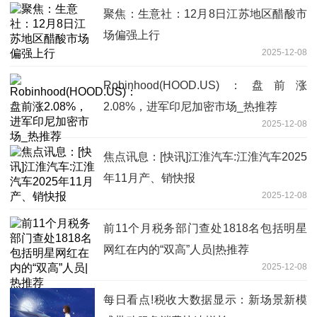
聚焦：生意社：12月8日江苏地区醋酸市
场偏强上行
2025-12-08
Robinhood(HOOD.US)：盘前涨
2.08%，进军印尼加密市场_热推荐
2025-12-08
焦点讯息：[快讯]江淮汽车:江淮汽车2025
年11月产、销快报
2025-12-08
前11个月税务部门查处1818名包括明星
网红在内的“双高”人员|热推荐
2025-12-08
每日看点!税收大数据显示：新场景新模