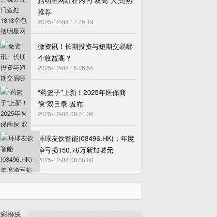
括明星网红在内的“双高”人员|热
推荐
2025-12-08 17:20:19
微资讯！长期投资与短期交易哪
个收益高？
2025-12-08 15:06:55
“药篮子”上新！2025年医保商
保“双目录”发布
2025-12-08 09:34:36
环球友饮智能(08496.HK)：年度
净亏损150.76万新加坡元
2025-12-08 08:08:08
精彩推送