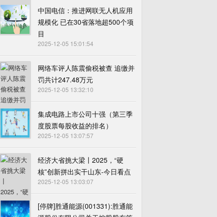
中国电信：推进网联无人机应用
规模化 已在30省落地超500个项
目
2025-12-05 15:01:54
网络车评人陈震偷税被查 追缴并
罚共计247.48万元
2025-12-05 13:32:10
集成电路上市公司十强（第三季
度股票每股收益的排名）
2025-12-05 13:07:57
经济大省挑大梁丨2025，“硬
核”创新拼出实干山东-今日看点
2025-12-05 13:03:07
[停牌]胜通能源(001331):胜通能