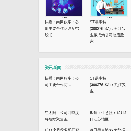
快看：南网数字：公
ST易事特
司主要合作商详见招
(300376.SZ)：荆江实
股书
业拟成为公司控股股
东
资讯新闻
快看：南网数字：公
ST易事特
司主要合作商...
(300376.SZ)：荆江实
业...
红太阳：公司四季度
聚焦：生意社：12月8
将继续聚焦主...
日江苏地区...
前11个月税务部门查
每日看点!税收大数据