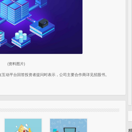
(资料图片)
38）在互动平台回答投资者提问时表示，公司主要合作商详见招股书。