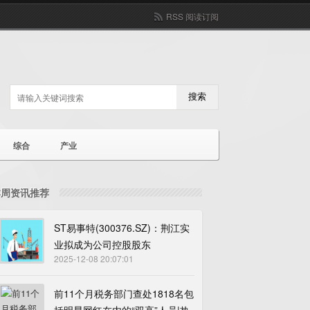
RSS 阅读订阅
搜索
综合
产业
本周资讯推荐
ST易事特(300376.SZ)：荆江实
业拟成为公司控股股东
2025-12-08 20:07:01
前11个月税务部门查处1818名包