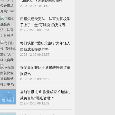
1398亿元7天期逆回购操作
2025-12-05 10:04:50
用指尖感受宪法，法官为盲校学
子上了一堂“可触摸”的宪法课
2025-12-05 09:35:51
每日快报!“爱好式旅行”为年轻人
自我成长提供养料
2025-12-05 09:25:57
兴发集团获比亚迪磷酸铁锂订单
报资讯
2025-12-05 09:09:12
当前资讯!打印作业成家长烦恼，
减负岂能“明减暗增”？
2025-12-05 08:12:39