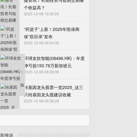
微资讯！长期投资与短期交易哪
个收益高？
2025-12-08 15:06:55
“药篮子”上新！2025年医保商
保“双目录”发布
2025-12-08 09:34:36
环球友饮智能(08496.HK)：年度
净亏损150.76万新加坡元
2025-12-08 08:08:08
转基因龙头股票一览2025_这三
只转基因龙头股建议收藏
2025-12-08 06:08:28
精彩推送