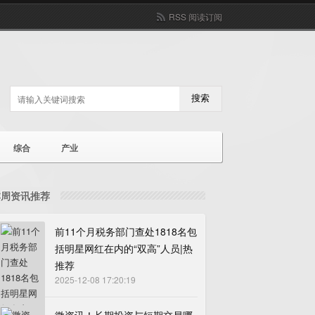
RSS 阅读订阅
搜索
综合
产业
本周资讯推荐
前11个月税务部门查处1818名包
括明星网红在内的“双高”人员|热
推荐
2025-12-08 17:20:19