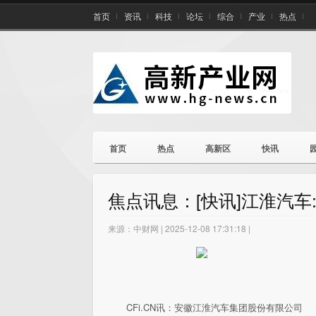
首页
资讯
科技
论坛
综合
产业
热点
首页
热点
高新区
快讯
焦点讯息：[快讯]江淮汽车
来源：中财网 | 2025-12-08 17:31:18 |
CFi.CN讯：安徽江淮汽车集团股份有限公司