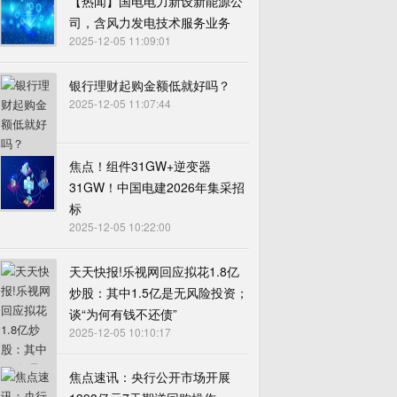
【热闻】国电电力新设新能源公
司，含风力发电技术服务业务
2025-12-05 11:09:01
银行理财起购金额低就好吗？
2025-12-05 11:07:44
焦点！组件31GW+逆变器
31GW！中国电建2026年集采招
标
2025-12-05 10:22:00
天天快报!乐视网回应拟花1.8亿
炒股：其中1.5亿是无风险投资；
谈“为何有钱不还债”
2025-12-05 10:10:17
焦点速讯：央行公开市场开展