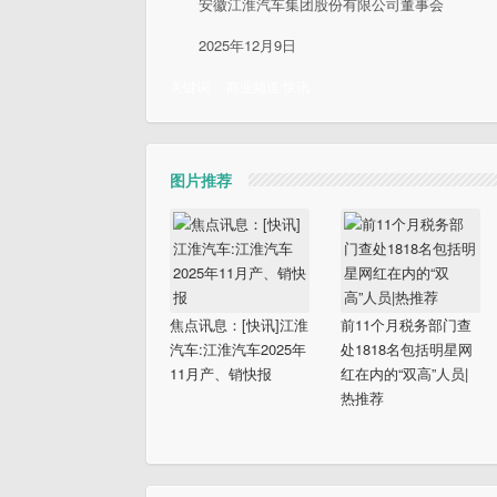
安徽江淮汽车集团股份有限公司董事会
2025年12月9日
关键词：
商业频道
快讯
图片推荐
焦点讯息：[快讯]江淮
前11个月税务部门查
汽车:江淮汽车2025年
处1818名包括明星网
11月产、销快报
红在内的“双高”人员|
热推荐