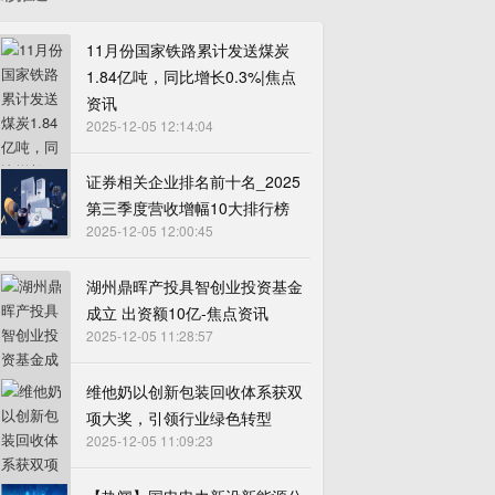
11月份国家铁路累计发送煤炭
1.84亿吨，同比增长0.3%|焦点
资讯
2025-12-05 12:14:04
证券相关企业排名前十名_2025
第三季度营收增幅10大排行榜
2025-12-05 12:00:45
湖州鼎晖产投具智创业投资基金
成立 出资额10亿-焦点资讯
2025-12-05 11:28:57
维他奶以创新包装回收体系获双
项大奖，引领行业绿色转型
2025-12-05 11:09:23