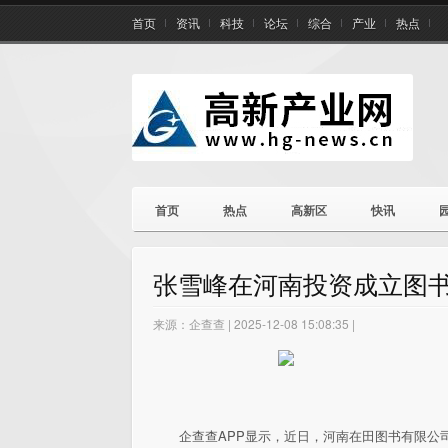
首页
资讯
科技
论坛
综合
产业
热点
首页
热点
高新区
快讯
张雪峰在河南投资成立图书
来源：企查查 | 2025-12-08 15:08:35 |
企查查APP显示，近日，河南在田图书有限公