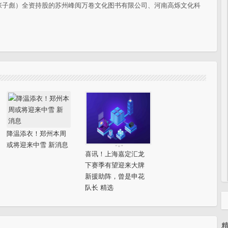
张子彪）全资持股的苏州峰阅万卷文化图书有限公司、河南高烁文化科
降温添衣！郑州本周
或将迎来中雪 新消息
喜讯！上海嘉定汇龙
下赛季有望迎来大牌
新援助阵，曾是申花
队长 精选