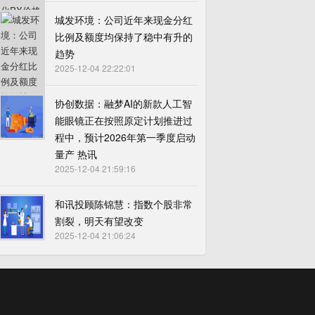
城发环境：公司近年来现金分红
比例及额度均保持了稳中有升的
趋势
2025-12-04 22:22:01
协创数据：融梦AI的新款人工智
能眼镜正在按照原定计划推进过
程中，预计2026年第一季度启动
量产 热讯
2025-12-04 21:59:16
和讯投顾陈锦慧：指数个股非常
割裂，明天有望改变
2025-12-04 21:06:24