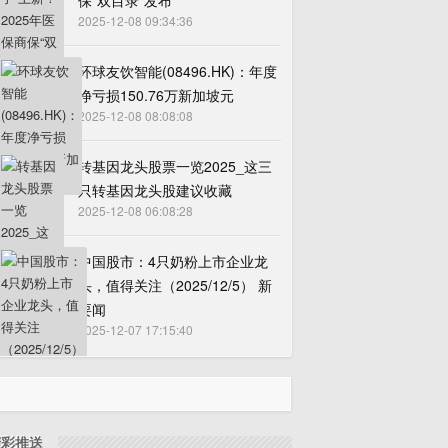
保“双目录”发布
2025-12-08 09:34:36
环球友饮智能(08496.HK)：年度
净亏损150.76万新加坡元
2025-12-08 08:08:08
转基因龙头股票一览2025_这三
只转基因龙头股建议收藏
2025-12-08 06:08:28
中国股市：4只奶粉上市企业龙
头，值得关注（2025/12/5） 新
要闻
2025-12-07 17:15:40
精彩推送