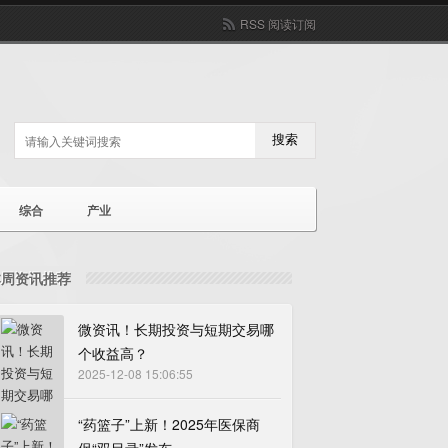
RSS 阅读订阅
搜索
综合
产业
本周资讯推荐
微资讯！长期投资与短期交易哪
个收益高？
2025-12-08 15:06:55
“药篮子”上新！2025年医保商