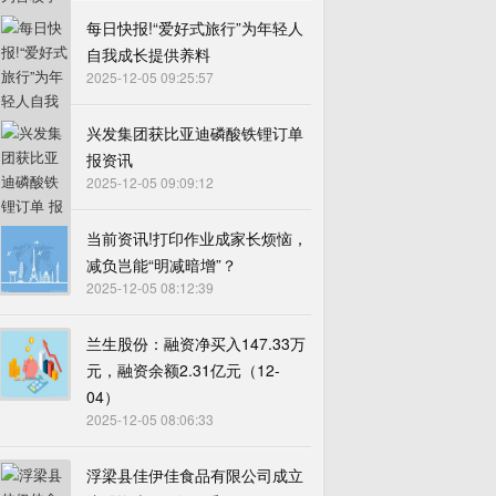
每日快报!“爱好式旅行”为年轻人
自我成长提供养料
2025-12-05 09:25:57
兴发集团获比亚迪磷酸铁锂订单
报资讯
2025-12-05 09:09:12
当前资讯!打印作业成家长烦恼，
减负岂能“明减暗增”？
2025-12-05 08:12:39
兰生股份：融资净买入147.33万
元，融资余额2.31亿元（12-
04）
2025-12-05 08:06:33
浮梁县佳伊佳食品有限公司成立