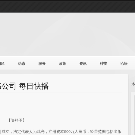
园区
动态
服务
政策
资讯
科技
论坛
公司 每日快播
【资料图】
司成立，法定代表人为武亮，注册资本500万人民币，经营范围包括出版