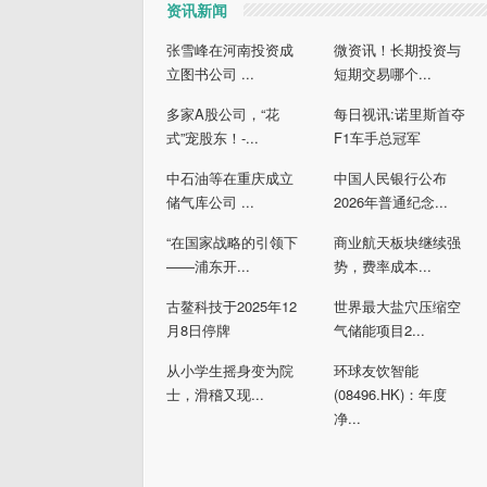
资讯新闻
张雪峰在河南投资成
微资讯！长期投资与
立图书公司 ...
短期交易哪个...
多家A股公司，“花
每日视讯:诺里斯首夺
式”宠股东！-...
F1车手总冠军
中石油等在重庆成立
中国人民银行公布
储气库公司 ...
2026年普通纪念...
“在国家战略的引领下
商业航天板块继续强
——浦东开...
势，费率成本...
古鳌科技于2025年12
世界最大盐穴压缩空
月8日停牌
气储能项目2...
从小学生摇身变为院
环球友饮智能
士，滑稽又现...
(08496.HK)：年度
净...