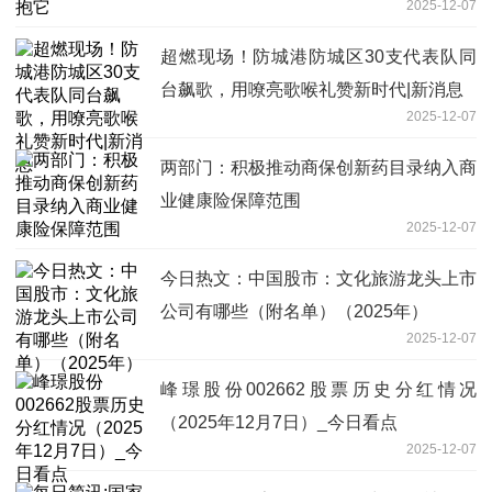
2025-12-07
超燃现场！防城港防城区30支代表队同
台飙歌，用嘹亮歌喉礼赞新时代|新消息
2025-12-07
两部门：积极推动商保创新药目录纳入商
业健康险保障范围
2025-12-07
今日热文：中国股市：文化旅游龙头上市
公司有哪些（附名单）（2025年）
2025-12-07
峰璟股份002662股票历史分红情况
（2025年12月7日）_今日看点
2025-12-07