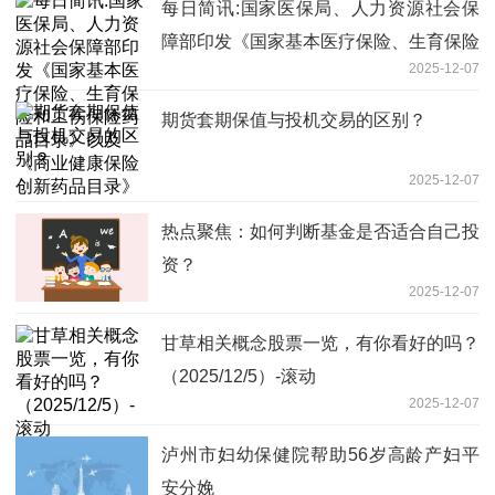
每日简讯:国家医保局、人力资源社会保
障部印发《国家基本医疗保险、生育保险
2025-12-07
和工伤保险药品目录》以及《商业健康保
险创新药品目录》
期货套期保值与投机交易的区别？
2025-12-07
热点聚焦：如何判断基金是否适合自己投
资？
2025-12-07
甘草相关概念股票一览，有你看好的吗？
（2025/12/5）-滚动
2025-12-07
泸州市妇幼保健院帮助56岁高龄产妇平
安分娩