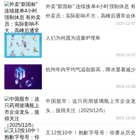
外卖“新国标” 连续接单4小时强制休息 有
外卖员：实际影响不大，高峰后通常会休
2025-12-07
息
人们为何愿为流量IP埋单
2025-12-07
杭州年内平均气温创新高，降水显著减少
2025-12-06
中国股市：这只药用玻璃瓶上市企业龙
头，值得关注（2025/12/5）
2025-12-06
又12投10中！抱歉字母哥：你要从历史