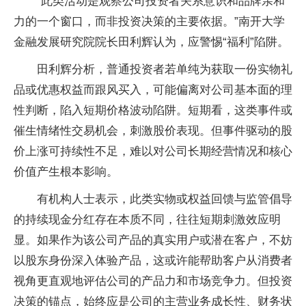
“此类活动是观察公司投资者关系意识和品牌亲和
力的一个窗口，而非投资决策的主要依据。”南开大学
金融发展研究院院长田利辉认为，应警惕“福利”陷阱。
田利辉分析，普通投资者若单纯为获取一份实物礼
品或优惠权益而跟风买入，可能偏离对公司基本面的理
性判断，陷入短期价格波动陷阱。短期看，这类事件或
催生情绪性交易机会，刺激股价表现。但事件驱动的股
价上涨可持续性不足，难以对公司长期经营情况和核心
价值产生根本影响。
有机构人士表示，此类实物或权益回馈与监管倡导
的持续现金分红存在本质不同，往往短期刺激效应明
显。如果作为该公司产品的真实用户或潜在客户，不妨
以股东身份深入体验产品，这或许能帮助客户从消费者
视角更直观地评估公司的产品力和市场竞争力。但投资
决策的锚点，始终应是公司的主营业务成长性、财务状