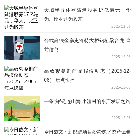
天域半导体登陆港股募17亿港元，华
为、比亚迪为股东
2025-12-06
合武高铁金寨史河特大桥钢桁梁合龙|当
前信息
2025-12-06
高效絮凝剂商品报价动态（2025-12-
06） 焦点快播
2025-12-06
一条“鲜”链连山海 小渔村的水产发展之路
2025-12-06
今日热文：新能源项目纷纷试水资产证券