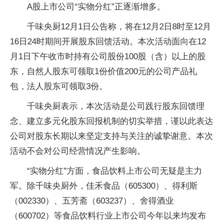
A股上市公司“实物分红”正逐渐增多。
千味央厨12月1日公告称，将在12月2日8时至12月
16日24时期间开展股东回馈活动。本次活动面向在12
月1日下午收市时持有公司股份100股（含）以上的股
东，自然人股东可领取1份价值200元的公司产品礼
包，法人股东可领取3份。
千味央厨表示，本次活动是公司践行股东回馈理
念、建立多元化股东回报机制的切实举措，谨以此表达
公司对股东长期以来坚定支持与关注的诚挚谢意。本次
活动不会对公司经营情况产生影响。
“实物分红”方面，食品饮料上市公司无疑是主力
军。除千味央厨外，佳禾食品（605300）、得利斯
（002330）、五芳斋（603237）、舍得酒业
（600702）等食品饮料行业上市公司今年以来均发布