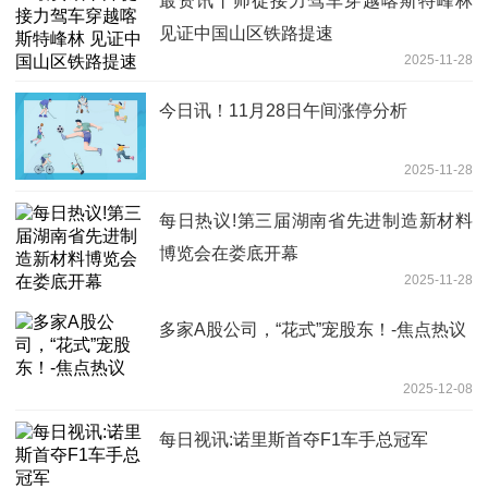
最资讯丨师徒接力驾车穿越喀斯特峰林
见证中国山区铁路提速
2025-11-28
今日讯！11月28日午间涨停分析
2025-11-28
每日热议!第三届湖南省先进制造新材料
博览会在娄底开幕
2025-11-28
多家A股公司，“花式”宠股东！-焦点热议
2025-12-08
每日视讯:诺里斯首夺F1车手总冠军