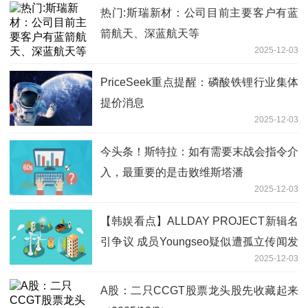
热门:斯瑞新材：公司目前主要客户有蓝
箭航天、深蓝航天等
2025-12-03
PriceSeek重点提醒：磷酸铁锂行业集体
提价消息
2025-12-03
今头条！斯特拉：如有需要末战会指令介
入，最重要的是击败维斯塔潘
2025-12-03
【韩娱看点】ALLDAY PROJECT新辑名
引争议 成员Youngseo疑似遭孤立传闻发
2025-12-03
酵
A股：二只CCGT股票龙头股先收藏起来