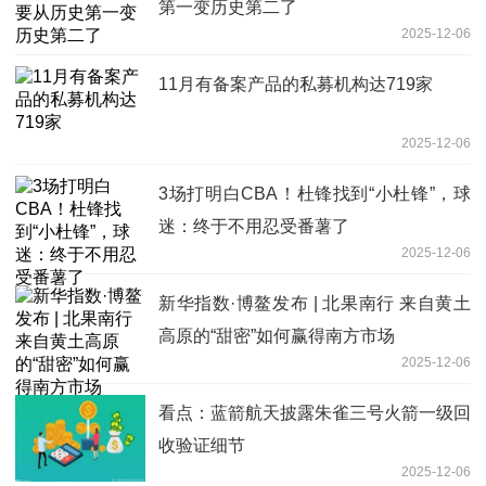
第一变历史第二了
2025-12-06
11月有备案产品的私募机构达719家
2025-12-06
3场打明白CBA！杜锋找到“小杜锋”，球
迷：终于不用忍受番薯了
2025-12-06
新华指数·博鳌发布 | 北果南行 来自黄土
高原的“甜密”如何赢得南方市场
2025-12-06
看点：蓝箭航天披露朱雀三号火箭一级回
收验证细节
2025-12-06