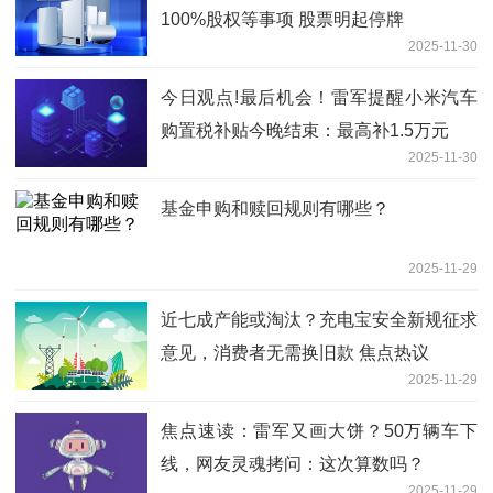
100%股权等事项 股票明起停牌
2025-11-30
今日观点!最后机会！雷军提醒小米汽车
购置税补贴今晚结束：最高补1.5万元
2025-11-30
基金申购和赎回规则有哪些？
2025-11-29
近七成产能或淘汰？充电宝安全新规征求
意见，消费者无需换旧款 焦点热议
2025-11-29
焦点速读：雷军又画大饼？50万辆车下
线，网友灵魂拷问：这次算数吗？
2025-11-29