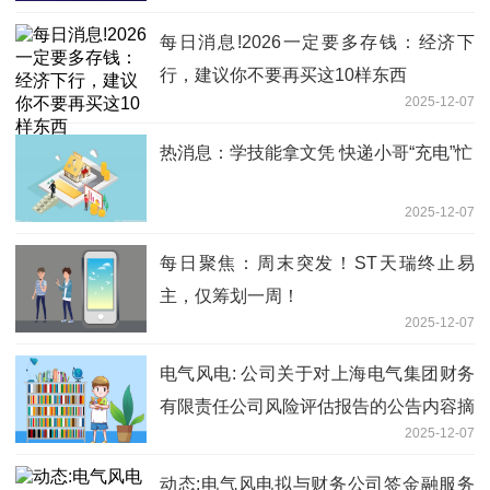
每日消息!2026一定要多存钱：经济下
行，建议你不要再买这10样东西
2025-12-07
热消息：学技能拿文凭 快递小哥“充电”忙
2025-12-07
每日聚焦：周末突发！ST天瑞终止易
主，仅筹划一周！
2025-12-07
电气风电: 公司关于对上海电气集团财务
有限责任公司风险评估报告的公告内容摘
2025-12-07
要|每日信息
动态:电气风电拟与财务公司签金融服务