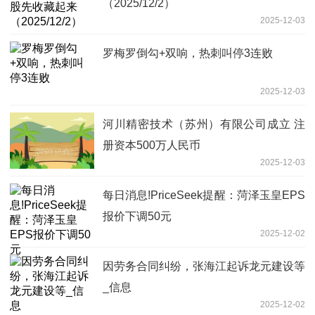
（2025/12/2）
2025-12-03
罗梅罗倒勾+双响，热刺叫停3连败
2025-12-03
河川精密技术（苏州）有限公司成立 注
册资本500万人民币
2025-12-03
每日消息!PriceSeek提醒：菏泽玉皇EPS
报价下调50元
2025-12-02
因劳务合同纠纷，张海江起诉龙元建设等
_信息
2025-12-02