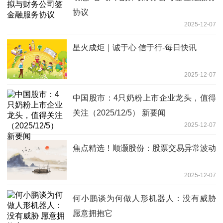
协议
2025-12-07
星火成炬｜诚于心 信于行-每日快讯
2025-12-07
中国股市：4只奶粉上市企业龙头，值得
关注（2025/12/5） 新要闻
2025-12-07
焦点精选！顺灏股份：股票交易异常波动
2025-12-07
何小鹏谈为何做人形机器人：没有威胁
愿意拥抱它