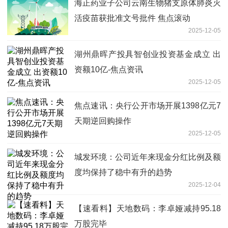
海正药业子公司云南生物猪支原体肺炎灭
活疫苗获批准文号批件 焦点滚动
2025-12-05
湖州鼎晖产投具智创业投资基金成立 出
资额10亿-焦点资讯
2025-12-05
焦点速讯：央行公开市场开展1398亿元7
天期逆回购操作
2025-12-05
城发环境：公司近年来现金分红比例及额
度均保持了稳中有升的趋势
2025-12-04
【速看料】天地数码：李卓娅减持95.18
万股完毕