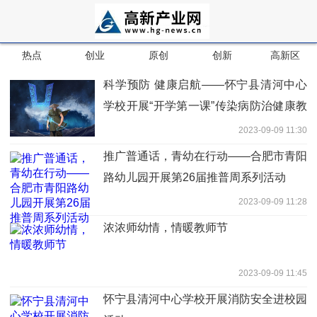
热点
创业
原创
创新
高新区
科学预防 健康启航——怀宁县清河中心
学校开展“开学第一课”传染病防治健康教
育
2023-09-09 11:30
推广普通话，青幼在行动——合肥市青阳
路幼儿园开展第26届推普周系列活动
2023-09-09 11:28
浓浓师幼情，情暖教师节
2023-09-09 11:45
怀宁县清河中心学校开展消防安全进校园