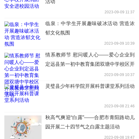
活动
2023-09-09 11:37
临泉：中学生开展趣味破冰活动 营造浓
郁文化氛围
2023-09-09 10:39
情系教师节 慰问暖人心——爱心企业到
定远县第一初中教育集团双塘中学校区开
展教师节慰问活动
2023-09-09 10:37
灵璧县少年科学院开展科普课堂系列活动
2023-09-08 21:46
秋高气爽迎“白露”——合肥市青阳路幼儿
园开展二十四节气之白露主题活动
2023-09-08 19:47