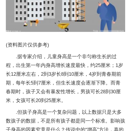
(资料图片仅供参考)
.据专家介绍，儿童身高是一个非匀称生长的过
程，出生第一年内身高增长速度最快，约25厘米；1岁
长12厘米左右，2到3岁长8到10厘米，4岁到青春期前
期，每年长5到7厘米，但生长速度会逐渐下降。而青
春期时，孩子又会有暴发性增长，男孩可长28到30厘
米，女孩可长20到25厘米。
.但孩子身高是一个复杂问题，以上数据只是大多
数孩子的数据，不是所有孩子都是同一个标准。影响孩
子身高的因素究竟是什么？传说中的“增高”方法，真的