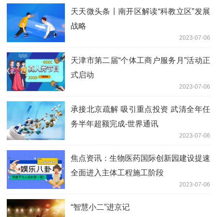
天天微头条丨南开区解读“科教立区”发展
战略
2023-07-06
天津市第二届“个体工商户服务月”活动正
式启动
2023-07-06
承接北京疏解 吸引重点投资 武清全年任
务半年超额完成-世界通讯
2023-07-06
焦点资讯：生物医药国际创新园建设提速
全面进入主体工程施工阶段
2023-07-06
“智慧小二”进京记