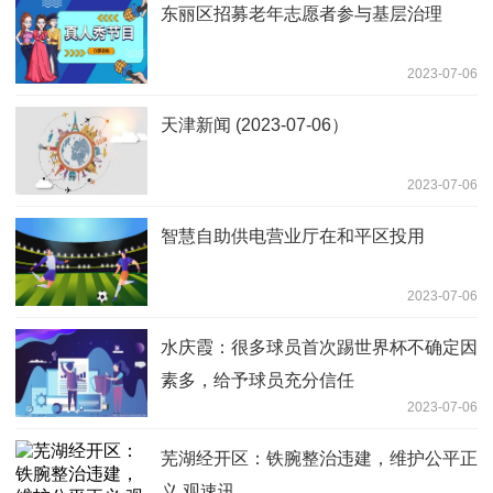
东丽区招募老年志愿者参与基层治理
2023-07-06
天津新闻 (2023-07-06）
2023-07-06
智慧自助供电营业厅在和平区投用
2023-07-06
水庆霞：很多球员首次踢世界杯不确定因
素多，给予球员充分信任
2023-07-06
芜湖经开区：铁腕整治违建，维护公平正
义 观速讯