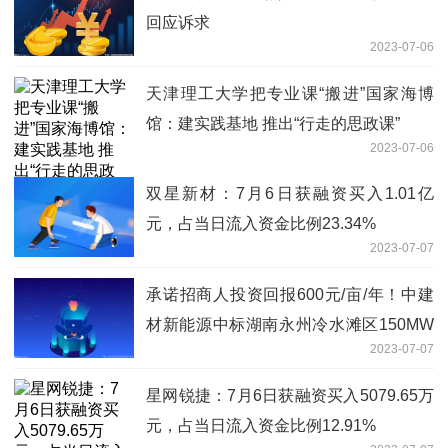
回应诉求
2023-07-06
天津理工大学把专业课“搬进”国家海博
馆：建实践基地 推出“行走的思政课”
2023-07-06
双星新材：7月6日获融资买入1.01亿
元，占当日流入资金比例23.34%
2023-07-07
承诺招商人投资回报600元/亩/年！中建
材新能源中标湖南永州冷水滩区150MW
2023-07-07
地面分布式光伏项目
星网锐捷：7月6日获融资买入5079.65万
元，占当日流入资金比例12.91%