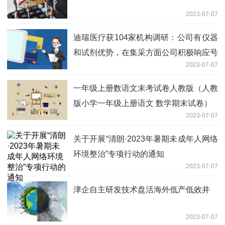
2023-07-07
迪瑞医疗获104家机构调研：公司有仪器
和试剂优势，在集采方面公司积极响应号
2023-07-07
召，参与产品报价，争取多品种入选，进
一步增加在三甲医院的市场份额（附调研
一年级上册数语文末考试卷人教版（人教
问答）
版小学一年级上册语文 数学期末试卷）
2023-07-07
关于开展“清朗·2023年暑期未成年人网络
环境整治”专项行动的通知
2023-07-07
津企自主研发技术盘活海外低产低效井
2023-07-07