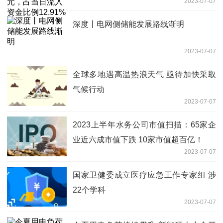
2023-07-07
深度丨电网侧储能发展路线渐明
2023-07-07
全球多地遇高温热浪天气 亟待加快采取
气候行动
2023-07-07
2023上半年水务公司市值扫描：65家企
业近六成市值下跌 10家市值超百亿！
2023-07-07
国家卫健委成立医疗应急工作专家组 涉
22个学科
2023-07-07