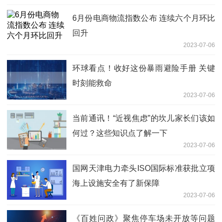
6月份电商物流指数公布 连续六个月环比
回升
2023-07-06
环球看点！收好这份暴雨避险手册 关键
时刻能救命
2023-07-06
当前通讯！“近视焦虑”的坎儿家长们该如
何过？这些知识点了解一下
2023-07-06
国网天津电力牵头ISO国际标准获批立项
海上设施安全有了新保障
2023-07-06
《百姓问政》聚焦停车场未开放等问题