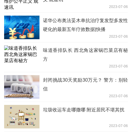
2023-07-06
诺华公布奥法妥木单抗治疗复发型多发性
硬化的最新五年疗效数据|快播
2023-07-06
味道香排队长 西北角这家锅巴菜店有秘
方
2023-07-06
封闭挑战30天奖励30万元？ 警方：别轻
信
2023-07-06
垃圾收运车走哪撒哪 附近居民不堪其扰
2023-07-06