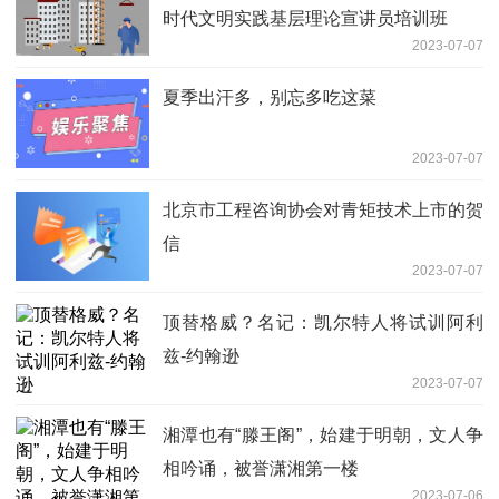
时代文明实践基层理论宣讲员培训班
2023-07-07
夏季出汗多，别忘多吃这菜
2023-07-07
北京市工程咨询协会对青矩技术上市的贺
信
2023-07-07
顶替格威？名记：凯尔特人将试训阿利
兹-约翰逊
2023-07-07
湘潭也有“滕王阁”，始建于明朝，文人争
相吟诵，被誉潇湘第一楼
2023-07-06