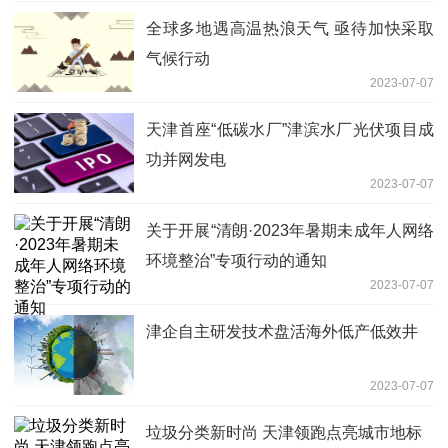
全球多地遇高温热浪天气 亟待加快采取
气候行动
2023-07-07
天津首座“低碳水厂”津滨水厂光伏项目成
功并网发电
2023-07-07
关于开展“清朗·2023年暑期未成年人网络
环境整治”专项行动的通知
2023-07-07
津企自主研发技术盘活海外低产低效井
2023-07-07
垃圾分类新时尚 天津领跑点亮城市地标