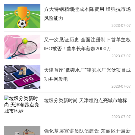
方大特钢精细控成本降费用 增强抗市场
风险能力
2023-07-07
又一次见证历史 全面注册制下首单主板
IPO被否！董事长年薪超2000万
2023-07-07
天津首座“低碳水厂”津滨水厂光伏项目成
功并网发电
2023-07-07
垃圾分类新时尚 天津领跑点亮城市地标
2023-07-07
强化基层宣讲员队伍建设 东丽区开展新