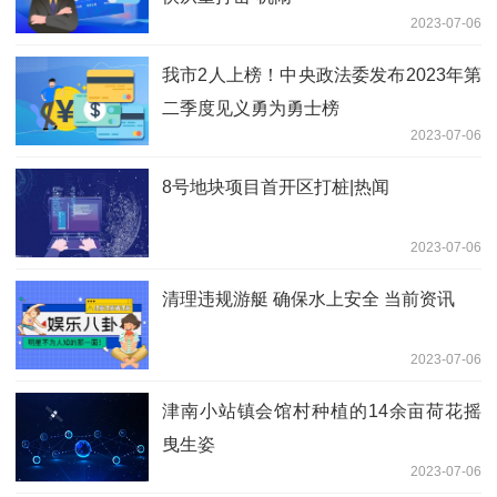
2023-07-06
我市2人上榜！中央政法委发布2023年第
二季度见义勇为勇士榜
2023-07-06
8号地块项目首开区打桩|热闻
2023-07-06
清理违规游艇 确保水上安全 当前资讯
2023-07-06
津南小站镇会馆村种植的14余亩荷花摇
曳生姿
2023-07-06