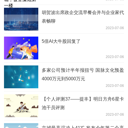
胡贺波出席政企交流早餐会并与企业家代
表畅聊
2023-07-06
5倍AI大牛股回复了
2023-07-06
多家公司预计半年报扭亏 国脉文化预盈
4000万元到5000万元
2023-07-06
【个人评测37——提丰】明日方舟6星卡
池干员评测
2023-07-06
京城最高温冲上41℃ 发布今年第二个高