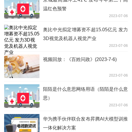
温红色预警
2023-07-06
奥比中光拟定增募资不超15.05亿元 发力
3D视觉及机器人视觉产业
2023-07-06
视频回放：《百姓问政》(2023-7-6)
2023-07-06
陌陌是什么意思网络用语（陌陌是什么意
思）
2023-07-06
华为携手伙伴联合发布昇腾AI大模型训推
一体化解决方案