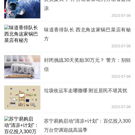
凉
2023-07-06
味道香排队长 西北角这家锅巴菜店有秘
方
2023-07-06
封闭挑战30天奖励30万元？ 警方：别轻
信
2023-07-06
垃圾收运车走哪撒哪 附近居民不堪其扰
2023-07-06
苏宁易购启动“清凉+计划”：百亿投入300
万台空调迎战高温季