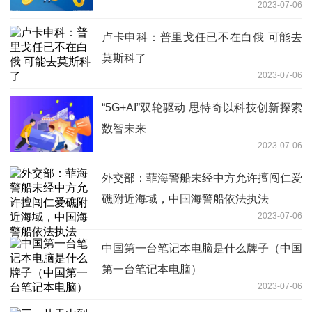
2023-07-06
卢卡申科：普里戈任已不在白俄 可能去
莫斯科了
2023-07-06
“5G+AI”双轮驱动 思特奇以科技创新探索
数智未来
2023-07-06
外交部：菲海警船未经中方允许擅闯仁爱
礁附近海域，中国海警船依法执法
2023-07-06
中国第一台笔记本电脑是什么牌子（中国
第一台笔记本电脑）
2023-07-06