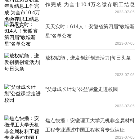
作完成 为全市10.4万名缴存职工结息
2023-07-05
0.69亿元
天天实时：614人！安徽省第四届“教坛新
星”名单公布
2023-07-05
放权赋能，迸发创新创造活力|每日头条
2023-07-05
“父母成长计划”公益课堂走进校园
2023-07-05
焦点快播：安徽理工大学无机非金属材料
工程专业通过中国工程教育专业认证
2023-07-05