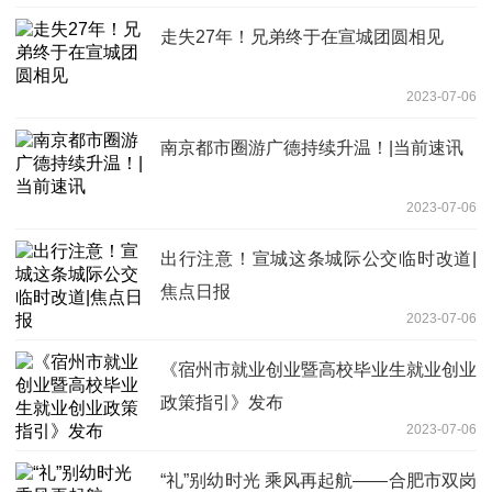
走失27年！兄弟终于在宣城团圆相见
2023-07-06
南京都市圈游广德持续升温！|当前速讯
2023-07-06
出行注意！宣城这条城际公交临时改道|
焦点日报
2023-07-06
《宿州市就业创业暨高校毕业生就业创业
政策指引》发布
2023-07-06
“礼”别幼时光 乘风再起航——合肥市双岗