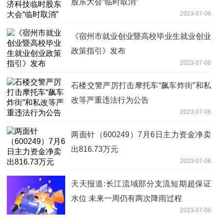
股东大会“临时取消”
2023-07-06
《宿州市就业创业暨高校毕业生就业创业
政策指引》发布
2023-07-06
石楼交警严厉打击摩托车“飙车炸街”和私
改等严重违法行为公告
2023-07-06
两面针（600249）7月6日主力资金净卖
出816.73万元
2023-07-06
天天报道:长江流域部分支流短期超保证
水位 未来一周仍有两次降雨过程
2023-07-06