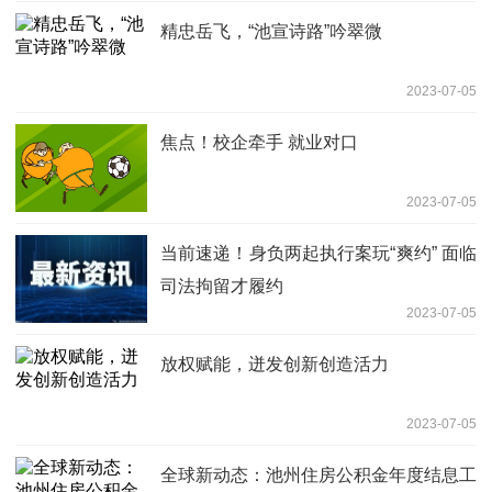
精忠岳飞，“池宣诗路”吟翠微
2023-07-05
焦点！校企牵手 就业对口
2023-07-05
当前速递！身负两起执行案玩“爽约” 面临
司法拘留才履约
2023-07-05
放权赋能，迸发创新创造活力
2023-07-05
全球新动态：池州住房公积金年度结息工