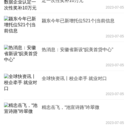
定一次性奖补10万元
2023-07-05
颍东今年已新增托位521个|当前信息
2023-07-05
热消息：安徽省新设“皖美首贷中心”
2023-07-05
全球快资讯丨校企牵手 就业对口
2023-07-05
精忠岳飞，“池宣诗路”吟翠微
2023-07-05