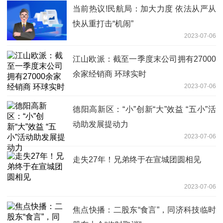
当前热议!民航局：加大力度 依法从严从
快从重打击“机闹”
2023-07-06
江山欧派：截至一季度末公司拥有27000
余家经销商 环球实时
2023-07-06
德阳高新区：“小”创新“大”效益 “五小”活
动助发展提动力
2023-07-06
走失27年！兄弟终于在宣城团圆相见
2023-07-06
焦点快播：二股东“食言”，同济科技临时