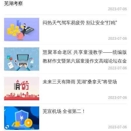
2023-07-06
闷热天气驾车易疲劳 别让安全“打盹”
2023-07-06
慧聚革命老区 共享童漫教学——统编版
教材作文暨第六届童漫作文高端论坛在金
2023-07-06
寨县举行|全球快看
未来三天有降雨 芜湖“桑拿天”将登场
2023-07-06
芜宣机场 全省第二！
2023-07-06