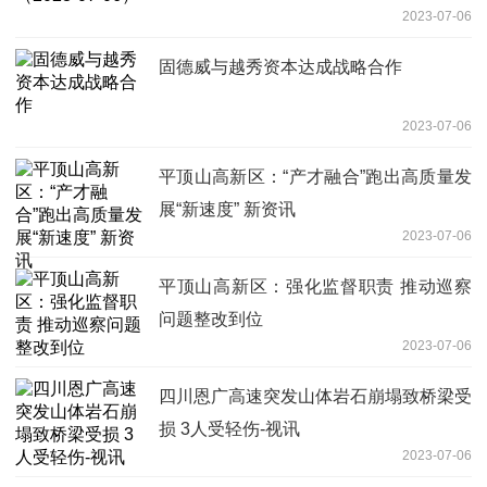
2023-07-06
固德威与越秀资本达成战略合作
2023-07-06
平顶山高新区：“产才融合”跑出高质量发
展“新速度” 新资讯
2023-07-06
平顶山高新区：强化监督职责 推动巡察
问题整改到位
2023-07-06
四川恩广高速突发山体岩石崩塌致桥梁受
损 3人受轻伤-视讯
2023-07-06