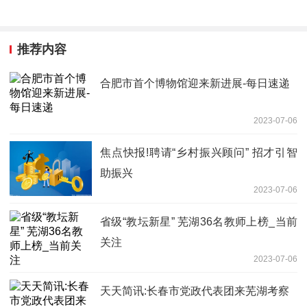
推荐内容
合肥市首个博物馆迎来新进展-每日速递
2023-07-06
焦点快报!聘请“乡村振兴顾问” 招才引智
助振兴
2023-07-06
省级“教坛新星” 芜湖36名教师上榜_当前
关注
2023-07-06
天天简讯:长春市党政代表团来芜湖考察