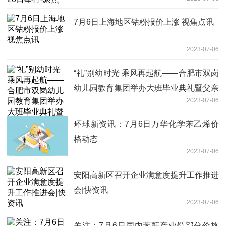
7月6日上海地区钴粉报价上涨 视焦点讯
2023-07-06
“礼”别幼时光 乘风再起航——合肥市双岗
幼儿园教育集团举办大班毕业典礼暨父亲
2023-07-06
节亲子嘉年华 天天热头条
环球新资讯：7月6日万华化学苯乙烯价
格动态
2023-07-06
安阳高新区召开企业满意度提升工作推进
会|快资讯
2023-07-06
关注：7月6日国内苯酐产业链部分价格