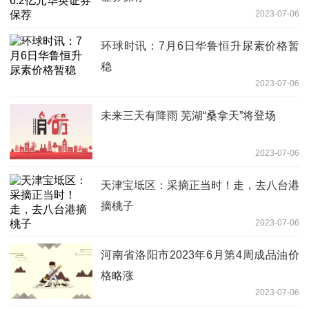
2023-07-06
环球时讯：7月6日华鲁恒升尿素价格暂
稳
2023-07-06
未来三天有降雨 芜湖“桑拿天”将登场
2023-07-06
天津宝坻区：采摘正当时！走，去八台港
摘桃子
2023-07-06
河南省洛阳市2023年6月第4周成品油价
格略涨
2023-07-06