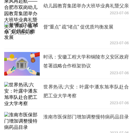
幼儿园教育集团举办大班毕业典礼暨父亲
2023-07-06
节亲子嘉年华 天天热头条
督“重点” 疏“堵点” 促优质均衡发展
2023-07-06
时讯：安徽工程大学和铜陵市义安区政府
签署战略合作框架协议
2023-07-06
世界热讯:六安：叶露中潘东旭率队赴合
肥工业大学考察
2023-07-06
淮南市医保部门增加调整慢特病药品目录
2023-07-06