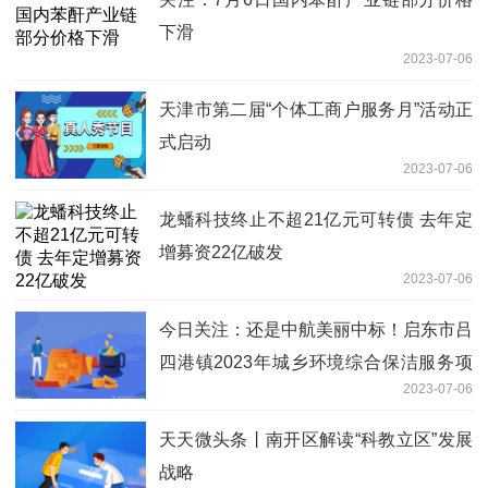
下滑
2023-07-06
天津市第二届“个体工商户服务月”活动正
式启动
2023-07-06
龙蟠科技终止不超21亿元可转债 去年定
增募资22亿破发
2023-07-06
今日关注：还是中航美丽中标！启东市吕
四港镇2023年城乡环境综合保洁服务项
2023-07-06
目超亿元成交！
天天微头条丨南开区解读“科教立区”发展
战略