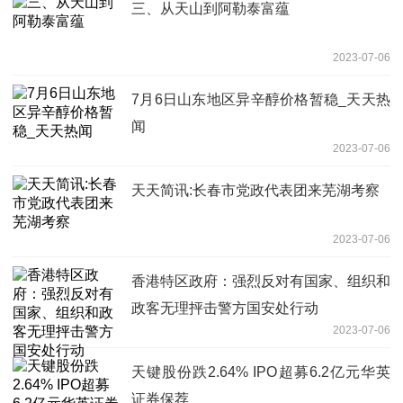
三、从天山到阿勒泰富蕴
2023-07-06
7月6日山东地区异辛醇价格暂稳_天天热
闻
2023-07-06
天天简讯:长春市党政代表团来芜湖考察
2023-07-06
香港特区政府：强烈反对有国家、组织和
政客无理抨击警方国安处行动
2023-07-06
天键股份跌2.64% IPO超募6.2亿元华英
证券保荐