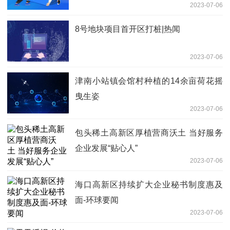
2023-07-06
8号地块项目首开区打桩|热闻
2023-07-06
津南小站镇会馆村种植的14余亩荷花摇
曳生姿
2023-07-06
包头稀土高新区厚植营商沃土 当好服务
企业发展“贴心人”
2023-07-06
海口高新区持续扩大企业秘书制度惠及
面-环球要闻
2023-07-06