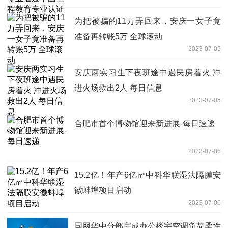
为把被骗的11万弄回来，安庆一女子竟
准备再转账5万 全球滚动
2023-07-05
安庆两实习生下夜班途中遇民房着火 冲
进火场救出2人 每日信息
2023-07-05
合肥市首个博物馆迎来新进展-每日速递
2023-07-06
15.2亿！年产6亿㎡中科华联湿法隔膜安
徽蚌埠项目启动
2023-07-06
国网华中分部完成办公楼宇空调负荷柔性