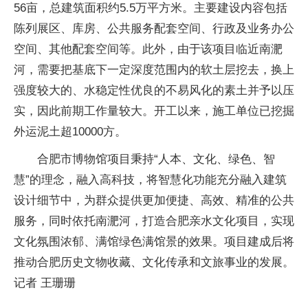
56亩，总建筑面积约5.5万平方米。主要建设内容包括
陈列展区、库房、公共服务配套空间、行政及业务办公
空间、其他配套空间等。此外，由于该项目临近南淝
河，需要把基底下一定深度范围内的软土层挖去，换上
强度较大的、水稳定性优良的不易风化的素土并予以压
实，因此前期工作量较大。开工以来，施工单位已挖掘
外运泥土超10000方。
合肥市博物馆项目秉持“人本、文化、绿色、智
慧”的理念，融入高科技，将智慧化功能充分融入建筑
设计细节中，为群众提供更加便捷、高效、精准的公共
服务，同时依托南淝河，打造合肥亲水文化项目，实现
文化氛围浓郁、满馆绿色满馆景的效果。项目建成后将
推动合肥历史文物收藏、文化传承和文旅事业的发展。
记者 王珊珊