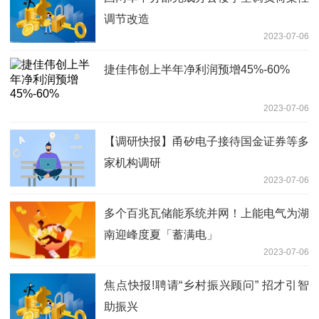
调节改造
2023-07-06
捷佳伟创上半年净利润预增45%-60%
2023-07-06
【调研快报】甬矽电子接待国金证券等多
家机构调研
2023-07-06
多个百兆瓦储能系统并网！上能电气为湖
南迎峰度夏「蓄满电」
2023-07-06
焦点快报!聘请“乡村振兴顾问” 招才引智
助振兴