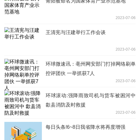
青阳被命名为国家体育产业示范基地
2023-07-06
王清宪与汪建举行工作会谈
2023-07-06
环球微速讯：亳州网安部门打掉网络刷单
控评团伙 一举抓获7人
2023-07-06
环球滚动:强降雨致司机与货车被困河中
歙县消防及时救援
2023-07-06
每日头条!6~8日我省降水将再度增强