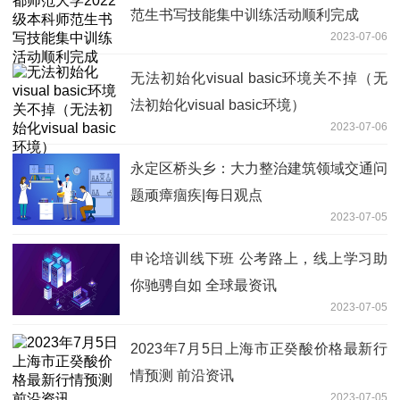
范生书写技能集中训练活动顺利完成
2023-07-06
无法初始化visual basic环境关不掉（无
法初始化visual basic环境）
2023-07-06
永定区桥头乡：大力整治建筑领域交通问
题顽瘴痼疾|每日观点
2023-07-05
申论培训线下班 公考路上，线上学习助
你驰骋自如 全球最资讯
2023-07-05
2023年7月5日上海市正癸酸价格最新行
情预测 前沿资讯
2023-07-05