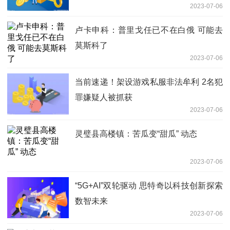
2023-07-06
卢卡申科：普里戈任已不在白俄 可能去
莫斯科了
2023-07-06
当前速递！架设游戏私服非法牟利 2名犯
罪嫌疑人被抓获
2023-07-06
灵璧县高楼镇：苦瓜变“甜瓜” 动态
2023-07-06
“5G+AI”双轮驱动 思特奇以科技创新探索
数智未来
2023-07-06