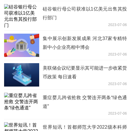
硅谷银行母公司获准以1亿美元出售其投
行部门
2023-07-06
集中展示创新发展成果 河北37家专精特
新中小企业亮相中博会
2023-07-06
美联储会议纪要显示其可能进一步收紧货
币政策 每日速看
2023-07-06
重症婴儿跨省抢救 交警连开两条“绿色通
道”
2023-07-06
世界短讯！首都师范大学2022级本科师