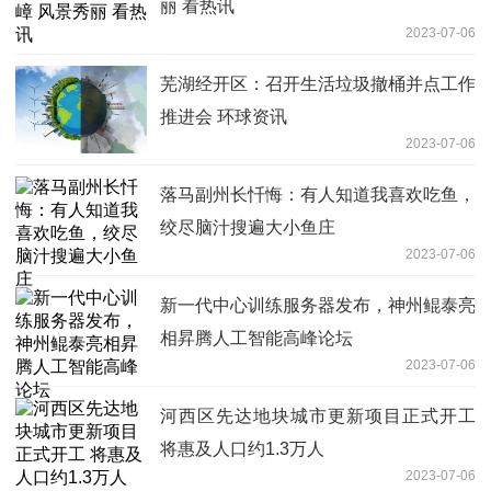
丽 看热讯
2023-07-06
芜湖经开区：召开生活垃圾撤桶并点工作
推进会 环球资讯
2023-07-06
落马副州长忏悔：有人知道我喜欢吃鱼，
绞尽脑汁搜遍大小鱼庄
2023-07-06
新一代中心训练服务器发布，神州鲲泰亮
相昇腾人工智能高峰论坛
2023-07-06
河西区先达地块城市更新项目正式开工
将惠及人口约1.3万人
2023-07-06