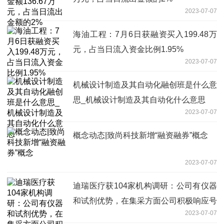
2023-07-07
海油工程：7月6日获融资买入199.48万
元，占当日流入资金比例1.95%
2023-07-07
机械设计制造及其自动化融创班是什么意
思_机械设计制造及其自动化什么意思
2023-07-07
概念动态|致尚科技新增“融资融券”概念
2023-07-07
迪瑞医疗获104家机构调研：公司有仪器
和试剂优势，在集采方面公司积极响应号
2023-07-07
召，参与产品报价，争取多品种入选，进