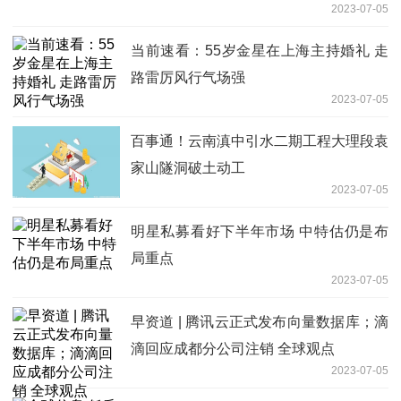
2023-07-05
当前速看：55岁金星在上海主持婚礼 走
路雷厉风行气场强
2023-07-05
百事通！云南滇中引水二期工程大理段袁
家山隧洞破土动工
2023-07-05
明星私募看好下半年市场 中特估仍是布
局重点
2023-07-05
早资道 | 腾讯云正式发布向量数据库；滴
滴回应成都分公司注销 全球观点
2023-07-05