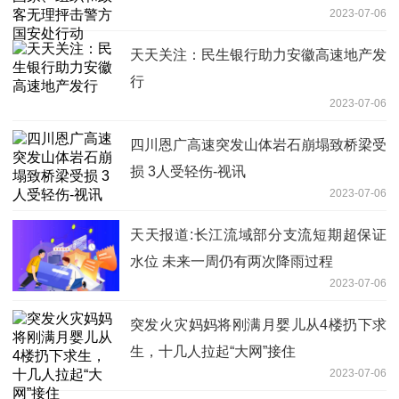
2023-07-06
天天关注：民生银行助力安徽高速地产发
行
2023-07-06
四川恩广高速突发山体岩石崩塌致桥梁受
损 3人受轻伤-视讯
2023-07-06
天天报道:长江流域部分支流短期超保证
水位 未来一周仍有两次降雨过程
2023-07-06
突发火灾妈妈将刚满月婴儿从4楼扔下求
生，十几人拉起“大网”接住
2023-07-06