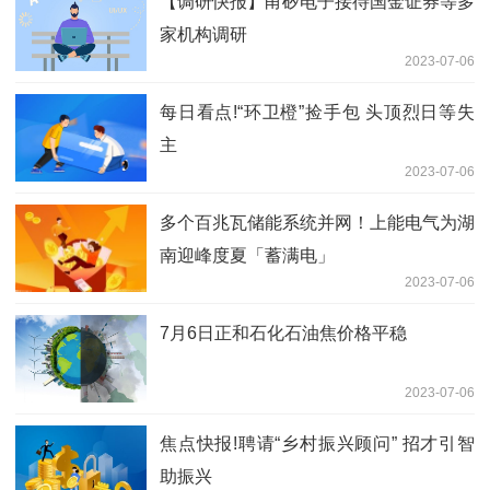
【调研快报】甬矽电子接待国金证券等多
家机构调研
2023-07-06
每日看点!“环卫橙”捡手包 头顶烈日等失
主
2023-07-06
多个百兆瓦储能系统并网！上能电气为湖
南迎峰度夏「蓄满电」
2023-07-06
7月6日正和石化石油焦价格平稳
2023-07-06
焦点快报!聘请“乡村振兴顾问” 招才引智
助振兴