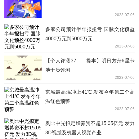
2023-07-06
多家公司预计半年报扭亏 国脉文化预盈
4000万元到5000万元
2023-07-06
【个人评测37——提丰】明日方舟6星卡
池干员评测
2023-07-06
京城最高温冲上41℃ 发布今年第二个高
温红色预警
2023-07-06
奥比中光拟定增募资不超15.05亿元 发力
3D视觉及机器人视觉产业