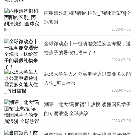
丙酮清洗剂和丙酮的区别_丙酮清洗剂|全
球实时
2023-07-05
全球微动态丨一组萌趣交通安全海报，送
给孩子的暑假礼物来了！
2023-07-05
武汉大学生人才公寓申请通过需要多久能
入住_每日播报
2023-07-05
潮评丨北大“马面裙”上热搜 读懂国风学子
的专属浪漫 全球热议
2023-07-05
当前短讯！防城港市生态环境局采购烟尘