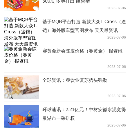
300次 多地打出“组合拳”
2023-07-06
基于MQB平台打造 新款大众T-Cross（途
铠）海外版车型官图发布 天天最资讯
2023-07-06
赛黄金新会陈皮价格（赛黄金）|报资讯
2023-07-06
全球资讯：餐饮业复苏势头强劲
2023-07-06
环球速讯：2.21亿元！中材安徽水泥竞得
巢湖市一采矿权
2023-07-06