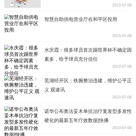
2023-07-06
智慧自助供电营业厅在和平区投用
2023-07-06
水庆霞：很多球员首次踢世界杯不确定因
素多，给予球员充分信任
2023-07-06
芜湖经开区：铁腕整治违建，维护公平正
义 观速讯
2023-07-06
诺华公布奥法妥木单抗治疗复发型多发性
硬化的最新五年疗效数据|快播
2023-07-06