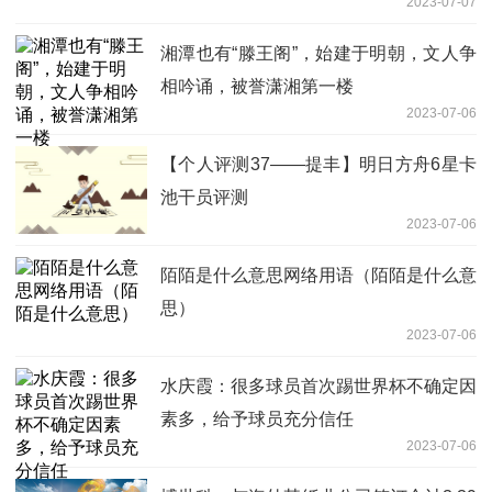
2023-07-07
湘潭也有“滕王阁”，始建于明朝，文人争
相吟诵，被誉潇湘第一楼
2023-07-06
【个人评测37——提丰】明日方舟6星卡
池干员评测
2023-07-06
陌陌是什么意思网络用语（陌陌是什么意
思）
2023-07-06
水庆霞：很多球员首次踢世界杯不确定因
素多，给予球员充分信任
2023-07-06