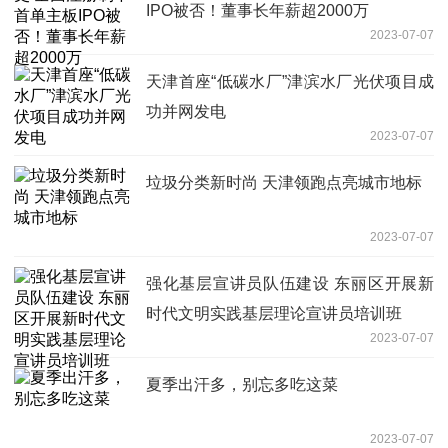
IPO被否！董事长年薪超2000万
2023-07-07
天津首座“低碳水厂”津滨水厂光伏项目成
功并网发电
2023-07-07
垃圾分类新时尚 天津领跑点亮城市地标
2023-07-07
强化基层宣讲员队伍建设 东丽区开展新
时代文明实践基层理论宣讲员培训班
2023-07-07
夏季出汗多，别忘多吃这菜
2023-07-07