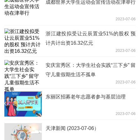
成都世界大学生运动会宣传活动在津举行
2023-07-06
浙江建投拟受让云辰置业51%的股权 预
计共计出资16.32亿元
2023-07-06
安庆宜秀区：大学生社会实践“三下乡” 留
守儿童假期生活不孤单
2023-07-06
东丽区招募老年志愿者参与基层治理
2023-07-06
天津新闻 (2023-07-06）