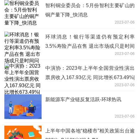
智利铜业委员会：5月份智利主要矿山的
铜产量下降_快消息
2023-07-06
环球消息！银行等渠道仍有预定利率
3.5%寿险产品在售 退出市场或只是时间
2023-07-06
问题
中演协：2023年上半年全国营业性演出
票房收入167.93亿元 同比增长673.49%|
2023-07-06
看热讯
新能源车产业链反复活跃-环球热讯
2023-07-06
上半年中国各地“稳楼市”相关政策出台逾