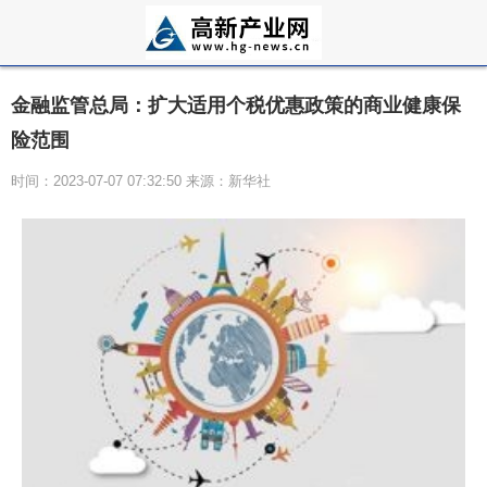
金融监管总局：扩大适用个税优惠政策的商业健康保
险范围
时间：2023-07-07 07:32:50 来源：新华社