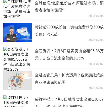
全球信息:低质低价皮凉席混进市场，消
费者该如何“避雷”
2023-07-05
黄钻送9800成长值（黄钻免费领取500成
长值） 今亮点
2023-07-05
金石资源：7月6日融券卖出金额95.36万
元，占当日流出金额的1.25%
2023-07-07
金融监管总局：扩大适用个税优惠政策的
商业健康保险范围
2023-07-07
臻镭科技：7月6日融券卖出金额136.67
万元，占当日流出金额的2%