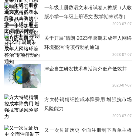
一步增加在三甲医院的市场份额（附调研
一年级上册数语文末考试卷人教版（人教
问答）
版小学一年级上册语文 数学期末试卷）
2023-07-07
关于开展“清朗·2023年暑期未成年人网络
环境整治”专项行动的通知
2023-07-07
津企自主研发技术盘活海外低产低效井
2023-07-07
方大特钢精细控成本降费用 增强抗市场
风险能力
2023-07-07
又一次见证历史 全面注册制下首单主板