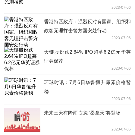
2023-07-06
香港特区政府：强烈反对有国家、组织和
政客无理抨击警方国安处行动
2023-07-06
天键股份跌2.64% IPO超募6.2亿元华英
证券保荐
2023-07-06
环球时讯：7月6日华鲁恒升尿素价格暂
稳
2023-07-06
未来三天有降雨 芜湖“桑拿天”将登场
2023-07-06