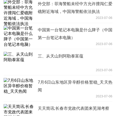
外交部：菲海警船未经中方允许擅闯仁爱
礁附近海域，中国海警船依法执法
2023-07-06
中国第一台笔记本电脑是什么牌子（中国
第一台笔记本电脑）
2023-07-06
三、从天山到阿勒泰富蕴
2023-07-06
7月6日山东地区异辛醇价格暂稳_天天热
闻
2023-07-06
天天简讯:长春市党政代表团来芜湖考察