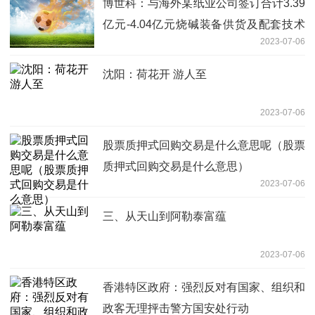
博世科：与海外某纸业公司签订合计3.39
亿元-4.04亿元烧碱装备供货及配套技术
2023-07-06
服务合同
沈阳：荷花开 游人至
2023-07-06
股票质押式回购交易是什么意思呢（股票
质押式回购交易是什么意思）
2023-07-06
三、从天山到阿勒泰富蕴
2023-07-06
香港特区政府：强烈反对有国家、组织和
政客无理抨击警方国安处行动