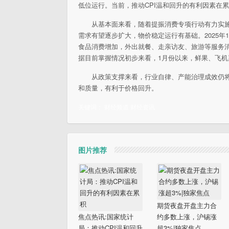
低位运行。当前，推动CPI温和回升的有利因素在
从基本面来看，随着提振消费专项行动有力实
需求有望逐步扩大，物价稳定运行有基础。2025年12
食品消费增加，外出就餐、走亲访友、旅游等服务消
据目前掌握情况初步来看，1月份以来，鲜果、飞
从政策支撑来看，行业自律、产能治理成效仍
和质量，有利于价格回升。
关键词：
财经频道
财经资讯
图片推荐
期货夜盘开盘主力合
焦点热讯:国家统计
约多数上涨，沪锡涨
局：推动CPI温和回升
超3%|独家焦点