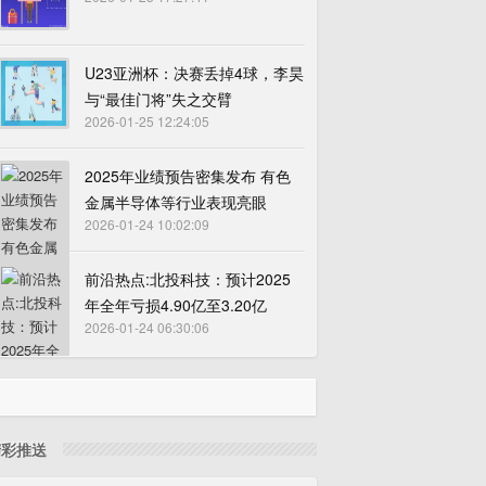
U23亚洲杯：决赛丢掉4球，李昊
与“最佳门将”失之交臂
2026-01-25 12:24:05
2025年业绩预告密集发布 有色
金属半导体等行业表现亮眼
2026-01-24 10:02:09
前沿热点:北投科技：预计2025
年全年亏损4.90亿至3.20亿
2026-01-24 06:30:06
精彩推送