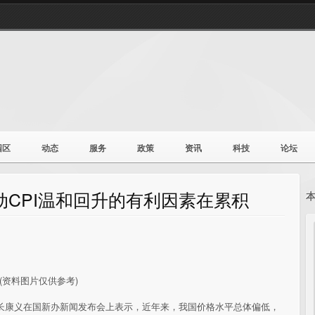
园区
动态
服务
政策
资讯
科技
论坛
动CPI温和回升的有利因素在累积
(资料图片仅供参考)
局局长康义在国新办新闻发布会上表示，近年来，我国价格水平总体偏低，