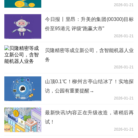
2026-01-21
策
今日报丨里昂：升美的集团(00300)目标
价至95港元 评级“跑赢大市”
2026-01-21
贝隆精密等成立新公司，含智能机器人业
务
2026-01-21
山顶0.1℃！柳州古亭山结冰了！实地探
访，公园有重要提醒→
2026-01-21
最新快讯!内容正在升级改造，请稍后再
试！
2026-01-21