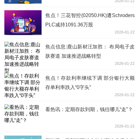
2026-01-22
焦点！三花智控(02050.HK)遭Schroders
PLC减持1091.36万股
2026-01-22
焦点信息:鹿山新材汪加胜： 布局电子皮
肤赛道 加速推进战略转型
2026-01-22
焦点！存款利率继续下调 部分银行大额
存单利率跌入“0字头”
2026-01-22
看热讯：定期存款到期，钱往哪儿“走”？
2026-01-21