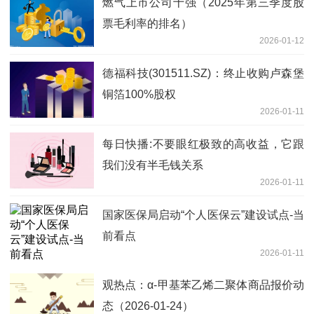
燃气上市公司十强（2025年第三季度股
票毛利率的排名）
2026-01-12
德福科技(301511.SZ)：终止收购卢森堡
铜箔100%股权
2026-01-11
每日快播:不要眼红极致的高收益，它跟
我们没有半毛钱关系
2026-01-11
国家医保局启动“个人医保云”建设试点-当
前看点
2026-01-11
观热点：α-甲基苯乙烯二聚体商品报价动
态（2026-01-24）