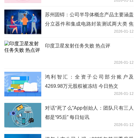
2026-01-12
苏州固锝：公司半导体概念产品主要涵盖
分立器件和集成电路封装测试两大类 焦
2026-01-12
点热议
印度卫星发射任务失败 热点评
2026-01-12
鸿利智汇：全资子公司部分账户及
4269.98万元股权被冻结 今日热文
2026-01-12
对话“死了么”App创始人：团队只有三人
都是“95后” 每日短讯
2026-01-12