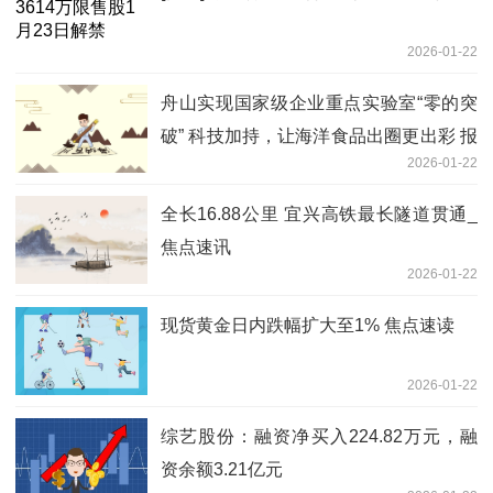
2026-01-22
舟山实现国家级企业重点实验室“零的突
破” 科技加持，让海洋食品出圈更出彩 报
2026-01-22
资讯
全长16.88公里 宜兴高铁最长隧道贯通_
焦点速讯
2026-01-22
现货黄金日内跌幅扩大至1% 焦点速读
2026-01-22
综艺股份：融资净买入224.82万元，融
资余额3.21亿元