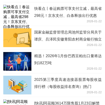
快看点丨春运购票可享支付立减，最高省
298元！京东支付、白条释放出行优惠
2026-01-22
国家金融监督管理总局池州监管分局关于
谭庆、吕泽民安徽青阳农村商业银行独立
2026-01-22
董事任职资格的批复
精选！2026年1月份巴西豆粕出口量将达
到182万吨
2026-01-22
2025第三季度高速连接器股票每股收益
排行榜（每股收益排名查询）|热门
2026-01-22
[快讯]同花顺3614万限售股1月23日解禁