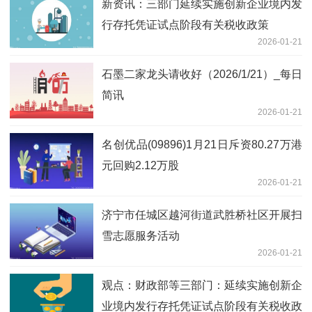
新资讯：三部门延续实施创新企业境内发
行存托凭证试点阶段有关税收政策
2026-01-21
石墨二家龙头请收好（2026/1/21）_每日
简讯
2026-01-21
名创优品(09896)1月21日斥资80.27万港
元回购2.12万股
2026-01-21
济宁市任城区越河街道武胜桥社区开展扫
雪志愿服务活动
2026-01-21
观点：财政部等三部门：延续实施创新企
业境内发行存托凭证试点阶段有关税收政