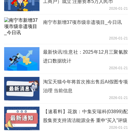
工商户）成立 注册资本5万人民币
2026-01-21
南宁市新增37项市级非遗项目_今日讯
2026-01-21
最新快讯!生意社：2025年12月三聚氰胺
进口数据统计
2026-01-21
淘宝天猫今年将首次推出售后AI假图专项
治理 当前信息
2026-01-21
【速看料】花旗：中集安瑞科(03899)配
股集资支持清洁能源业务 重申“买入”评级
2026-01-21