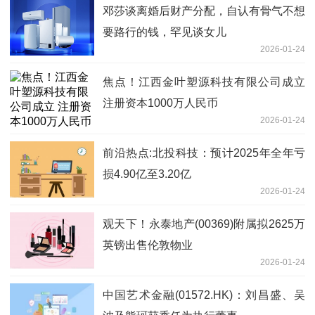
邓莎谈离婚后财产分配，自认有骨气不想
要路行的钱，罕见谈女儿
2026-01-24
焦点！江西金叶塑源科技有限公司成立
注册资本1000万人民币
2026-01-24
前沿热点:北投科技：预计2025年全年亏
损4.90亿至3.20亿
2026-01-24
观天下！永泰地产(00369)附属拟2625万
英镑出售伦敦物业
2026-01-24
中国艺术金融(01572.HK)：刘昌盛、吴