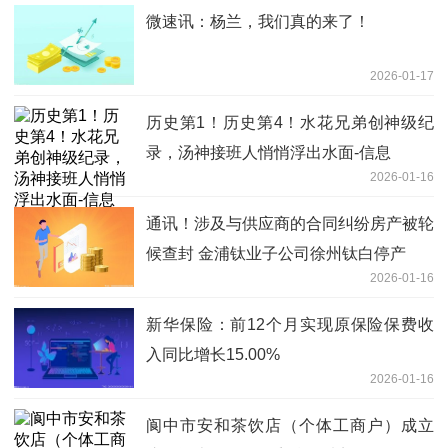
微速讯：杨兰，我们真的来了！
2026-01-17
历史第1！历史第4！水花兄弟创神级纪
录，汤神接班人悄悄浮出水面-信息
2026-01-16
通讯！涉及与供应商的合同纠纷房产被轮
候查封 金浦钛业子公司徐州钛白停产
2026-01-16
新华保险：前12个月实现原保险保费收
入同比增长15.00%
2026-01-16
阆中市安和茶饮店（个体工商户）成立