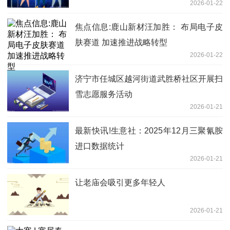
2026-01-22
焦点信息:鹿山新材汪加胜： 布局电子皮
肤赛道 加速推进战略转型
2026-01-22
济宁市任城区越河街道武胜桥社区开展扫
雪志愿服务活动
2026-01-21
最新快讯!生意社：2025年12月三聚氰胺
进口数据统计
2026-01-21
让老庙会吸引更多年轻人
2026-01-21