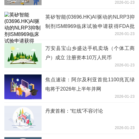
2026-01-23
英矽智能(03696.HK)AI驱动的NLRP3抑
制剂ISM8969临床试验申请获得FDA批
2026-01-23
准，具有“同类最佳”潜力 独家
万安县宝山乡盛达手机卖场（个体工商
户）成立 注册资本10万人民币
2026-01-23
焦点速读：阿尔及利亚首批1100兆瓦绿
电将于2026年上半年并网
2026-01-23
丹麦首相：“红线”不容讨论
2026-01-23