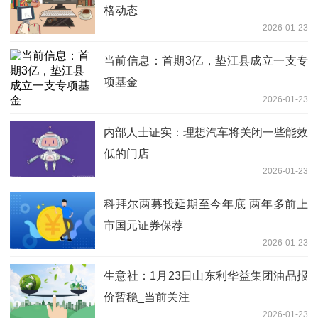
格动态
2026-01-23
当前信息：首期3亿，垫江县成立一支专
项基金
2026-01-23
内部人士证实：理想汽车将关闭一些能效
低的门店
2026-01-23
科拜尔两募投延期至今年底 两年多前上
市国元证券保荐
2026-01-23
生意社：1月23日山东利华益集团油品报
价暂稳_当前关注
2026-01-23