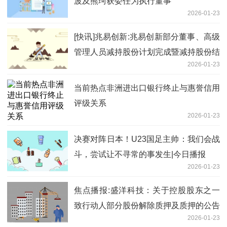
波及熊珂获委任为执行董事
2026-01-23
[快讯]兆易创新:兆易创新部分董事、高级
管理人员减持股份计划完成暨减持股份结
2026-01-23
果_聚看点
当前热点非洲进出口银行终止与惠誉信用
评级关系
2026-01-23
决赛对阵日本！U23国足主帅：我们会战
斗，尝试让不寻常的事发生|今日播报
2026-01-23
焦点播报:盛洋科技：关于控股股东之一
致行动人部分股份解除质押及质押的公告
2026-01-23