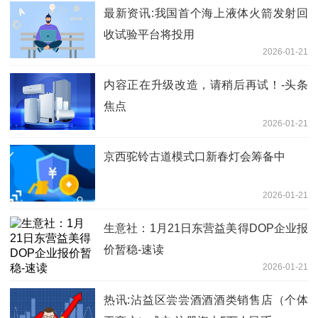
最新资讯:我国首个海上液体火箭发射回
收试验平台将投用
2026-01-21
内容正在升级改造，请稍后再试！-头条
焦点
2026-01-21
京西驼铃古道模式口新春灯会筹备中
2026-01-21
生意社：1月21日东营益美得DOP企业报
价暂稳-速读
2026-01-21
热讯:沾益区尝尝酒酒酒类销售店（个体