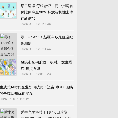
每日速读!每经热评丨商业用房首
付比例降至30% 释放结构性去库
存新信号
2026-01-18 21:58:36
零下47.4℃！新疆今冬最低温纪
录刷新
2026-01-18 21:31:44
包头市包钢股份一板材厂发生爆
炸-焦点资讯
2026-01-18 20:09:23
生成式AI时代企业如何破局：迈富时GEO服务
的全域认知优化实践
2026-01-18 19:22:21
舜宇光学科技于1月16日斥资