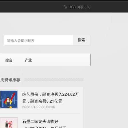
RSS 阅读订阅
搜索
综合
产业
本周资讯推荐
综艺股份：融资净买入224.82万
元，融资余额3.21亿元
2026-01-22 08:03:36
石墨二家龙头请收好