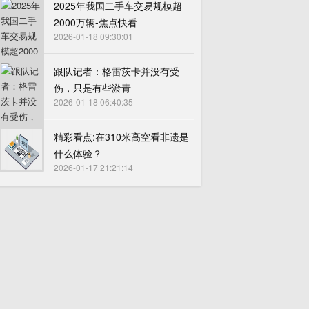
2025年我国二手车交易规模超
2000万辆-焦点快看
2026-01-18 09:30:01
跟队记者：格雷茨卡并没有受
伤，只是有些淤青
2026-01-18 06:40:35
精彩看点:在310米高空看非遗是
什么体验？
2026-01-17 21:21:14