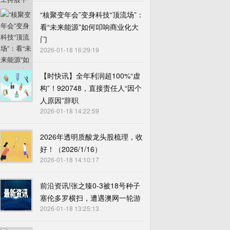
“核聚变年会”变身科技“顶流场”：
看“未来能源”如何叩响商业化大
门
2026-01-18 16:29:19
【时快讯】全年利润超100%“虚
构”！920748，直接责任人“因个
人原因”辞职
2026-01-18 14:22:59
2026年透明质酸龙头股梳理，收
好！（2026/1/16）
2026-01-18 14:10:17
前沿资讯!张之臻0-3被18号种子
塞伦多罗横扫，遭遇澳网一轮游
2026-01-18 13:25:13