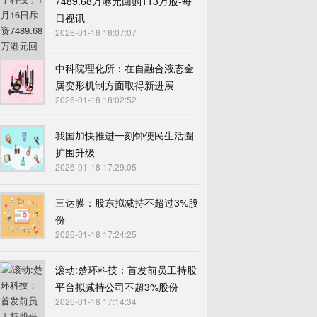
7489.68万港元回购113万股-每
日视讯
2026-01-18 18:07:07
中科院理化所：在自融合液态金
属变形机制方面取得新进展
2026-01-18 18:02:52
我国加快推进一刻钟便民生活圈
扩围升级
2026-01-18 17:29:05
三达膜：股东拟减持不超过3%股
份
2026-01-18 17:24:25
滚动:楚环科技：首发前员工持股
平台拟减持公司不超3%股份
2026-01-18 17:14:34