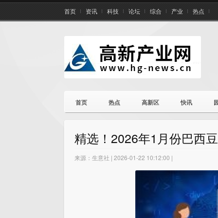
首页
资讯
科技
论坛
综合
产业
热点
首页
热点
高新区
快讯
精选！2026年1月份巴西
来源：生意社 | 2026-01-22 10:12:00 |