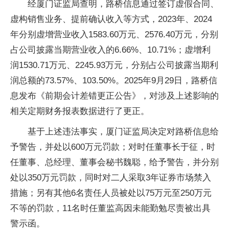
经厦门证监局查明，路桥信息通过签订虚假合同、
虚构销售业务、提前确认收入等方式，2023年、2024
年分别虚增营业收入1583.60万元、2576.40万元，分别
占公司披露当期营业收入的6.66%、10.71%；虚增利
润1530.71万元、2245.93万元，分别占公司披露当期利
润总额的73.57%、103.50%。2025年9月29日，路桥信
息发布《前期会计差错更正公告》，对涉及上述影响的
相关定期财务报表数据进行了更正。
基于上述违法事实，厦门证监局决定对路桥信息给
予警告，并处以600万元罚款；对时任董事长于征，时
任董事、总经理、董事会秘书魏聪，给予警告，并分别
处以350万元罚款，同时对二人采取3年证券市场禁入
措施；另有其他6名责任人员被处以75万元至250万元
不等的罚款，11名时任董监高因未能勤勉尽责被出具
警示函。