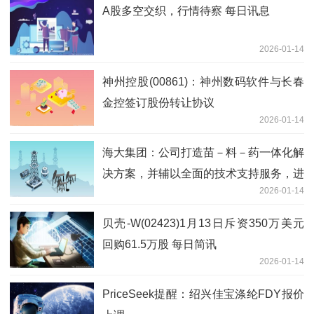
A股多空交织，行情待察 每日讯息
2026-01-14
神州控股(00861)：神州数码软件与长春
金控签订股份转让协议
2026-01-14
海大集团：公司打造苗－料－药一体化解
决方案，并辅以全面的技术支持服务，进
2026-01-14
而提升当地养殖户的养殖效率与经济效
益|快讯
贝壳-W(02423)1月13日斥资350万美元
回购61.5万股 每日简讯
2026-01-14
PriceSeek提醒：绍兴佳宝涤纶FDY报价