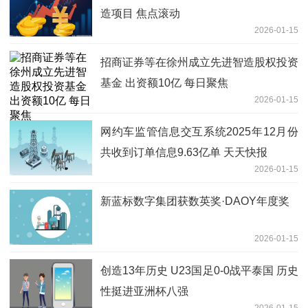
造项目 焦点滚动
2026-01-15
招商证券等在徐州成立先进智造股权投资
基金 出资额10亿 每日聚焦
2026-01-15
网约车监管信息交互系统2025年12月份
共收到订单信息9.63亿单 天天快报
2026-01-15
新蓝标数字集团获数英奖·DAOY年度奖
2026-01-15
创造13年历史 U23国足0-0战平泰国 历史
性挺进亚洲杯八强
2026-01-15