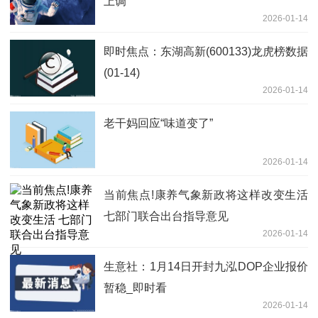
上调
2026-01-14
即时焦点：东湖高新(600133)龙虎榜数据
(01-14)
2026-01-14
老干妈回应“味道变了”
2026-01-14
当前焦点!康养气象新政将这样改变生活
七部门联合出台指导意见
2026-01-14
生意社：1月14日开封九泓DOP企业报价
暂稳_即时看
2026-01-14