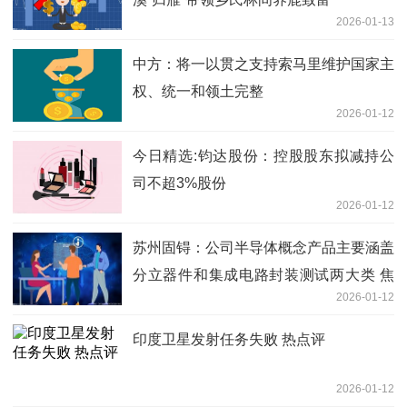
2026-01-13
中方：将一以贯之支持索马里维护国家主
权、统一和领土完整
2026-01-12
今日精选:钧达股份：控股股东拟减持公
司不超3%股份
2026-01-12
苏州固锝：公司半导体概念产品主要涵盖
分立器件和集成电路封装测试两大类 焦
2026-01-12
点热议
印度卫星发射任务失败 热点评
2026-01-12