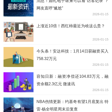
消息！婚礼电子请柬可以看“访客记录”？
网友直呼“尴尬”
2026-01-15
上涨近10倍！西红柿最近为啥这么贵？
2026-01-15
今头条！安达科技：1月14日获融资买入
758.32万元
2026-01-15
容知日新：融资净偿还104.83万元，融
资余额2.3亿元 微速讯
2026-01-15
NBA伤情更新：约基奇有望1月底复出 特
雷-杨全明星周末后复查