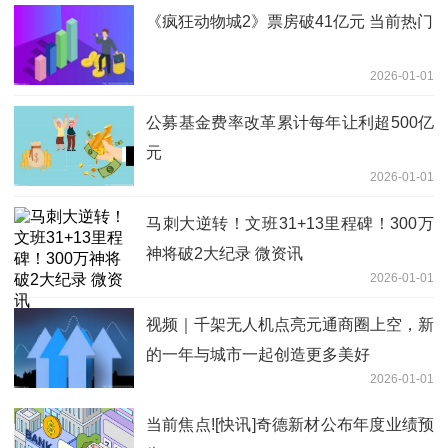
《疯狂动物城2》票房破41亿元 当前热门
2026-01-01
公募基金费率改革累计每年让利超500亿
元
2026-01-01
马刺大逆转！文班31+13里程碑！300万
神将破2大纪录 微资讯
2026-01-01
视频｜千架无人机点亮元通商圈上空，新
的一年与城市一起创造更多美好
2026-01-01
当前焦点![快讯]奇德新材公布年度业绩预