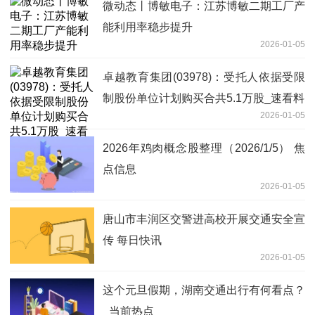
微动态丨博敏电子：江苏博敏二期工厂产
能利用率稳步提升
2026-01-05
卓越教育集团(03978)：受托人依据受限
制股份单位计划购买合共5.1万股_速看料
2026-01-05
2026年鸡肉概念股整理（2026/1/5） 焦
点信息
2026-01-05
唐山市丰润区交警进高校开展交通安全宣
传 每日快讯
2026-01-05
这个元旦假期，湖南交通出行有何看点？
_当前热点