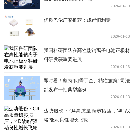
2026-01-13
优质巴伦厂家推荐：成都恒利泰
2026-01-13
我国科研团队在高性能钠离子电池正极材
料研发获重要进展
2026-01-13
即时看！坚持“问需于企、精准施策” 司法
部发布一批典型案例
2026-01-13
达势股份：Q4高质量稳步拓店，“4D战
略”驱动良性增长飞轮
2026-01-13