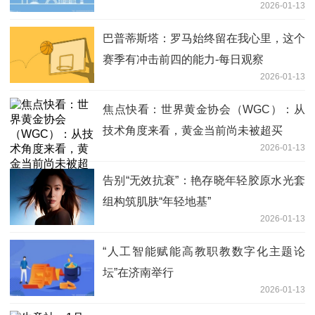
2026-01-13
巴普蒂斯塔：罗马始终留在我心里，这个
赛季有冲击前四的能力-每日观察
2026-01-13
焦点快看：世界黄金协会（WGC）：从
技术角度来看，黄金当前尚未被超买
2026-01-13
告别“无效抗衰”：艳存晓年轻胶原水光套
组构筑肌肤“年轻地基”
2026-01-13
“人工智能赋能高教职教数字化主题论
坛”在济南举行
2026-01-13