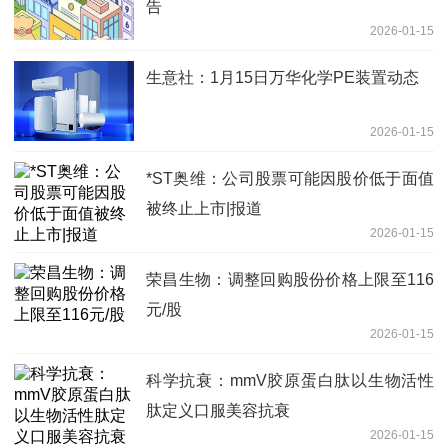
告
2026-01-15
生意社：1月15日万华化学PE装置动态
2026-01-15
*ST奥维：公司股票可能因股价低于面值
被终止上市|报道
2026-01-15
荣昌生物：调整回购股份价格上限至116
元/股
2026-01-15
科学抗衰：mmV胶原蛋白肽以生物活性
肽定义口服美容抗衰
2026-01-15