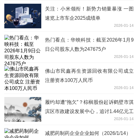
关注：小米领衔！新势力销量暴涨 一图
速览上市车企2025成绩单
2026-01-14
热门看点：华映科技：截至2026年1月9
日公司股东人数为247675户
2026-01-14
佛山市民鑫再生资源回收有限公司成立
注册资本100万人民币
2026-01-14
履约却遭“拖欠”？棕榈股份起诉鹤壁市淇
滨区市政建设发展中心，追讨1.44亿元工
2026-01-14
程款及利息
减肥药制药企业企业如何（2026/1/14）