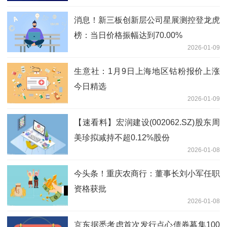
消息！新三板创新层公司星展测控登龙虎
榜：当日价格振幅达到70.00%
2026-01-09
生意社：1月9日上海地区钴粉报价上涨
今日精选
2026-01-09
【速看料】宏润建设(002062.SZ)股东周
美珍拟减持不超0.12%股份
2026-01-08
今头条！重庆农商行：董事长刘小军任职
资格获批
2026-01-08
京东据悉考虑首次发行点心债券募集100