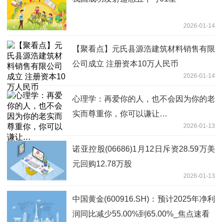
2026-01-14
【聚看点】元氏县源浩建筑材料销售有限
公司成立 注册资本10万人民币
2026-01-14
心理学：再爱你的人，也不会因为你的老
实而尊重你，你可以谦让…
2026-01-13
诺亚控股(06686)1月12日斥资28.59万美
元回购12.78万股
2026-01-13
中国黄金(600916.SH)：预计2025年净利
润同比减少55.00%到65.00%_焦点速看