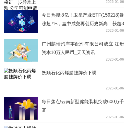
2026-01-06
牌核查
今日热搜:8亿！卫星产业ETF(159218)暴
涨超7%，盘中成交再创历史新高，获超3
2026-01-06
亿元加仓
广州麒瑞汽车零配件有限公司成立 注册
资本10万人民币_天天资讯
2026-01-06
抚顺石化丙烯腈挂牌价下调
2026-01-06
每日焦点!云南新型储能装机突破600万千
瓦
2026-01-06