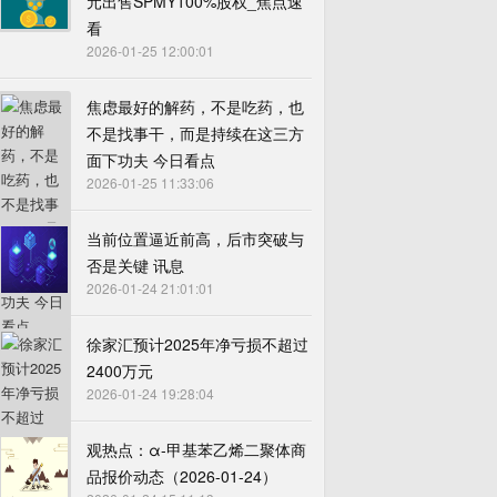
元出售SPMY100%股权_焦点速
看
2026-01-25 12:00:01
焦虑最好的解药，不是吃药，也
不是找事干，而是持续在这三方
面下功夫 今日看点
2026-01-25 11:33:06
当前位置逼近前高，后市突破与
否是关键 讯息
2026-01-24 21:01:01
徐家汇预计2025年净亏损不超过
2400万元
2026-01-24 19:28:04
观热点：α-甲基苯乙烯二聚体商
品报价动态（2026-01-24）