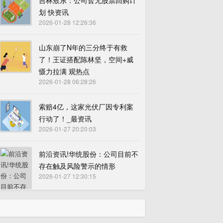
吉林敖东：公司暂无股票回购计
划 快资讯
2026-01-28 12:26:36
山东崩了N年的三分终于有救
了！王证搭配陈林坚，空间+威
慑力拉满 观热点
2026-01-28 06:28:26
索赔4亿，这家光伏厂因专利案
行动了！_最资讯
2026-01-27 20:20:03
前沿资讯!华统股份：公司目前不
存在触及风险警示的情形
2026-01-27 12:30:15