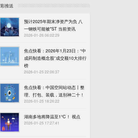
精彩推送
预计2025年期末净资产为负 八
一钢铁可能被*ST 当前资讯
2026-01-26 06:02:29
焦点快看：2026年1月23日：“中
成药制造概念股”成交额10大排行
榜
2026-01-25 22:06:37
焦点快看：中国空间站动态丨整
理、打包、装载，送别神二十！
2026-01-25 18:26:22
湖南多地将降温至1℃！ 视点
2026-01-25 17:27:41