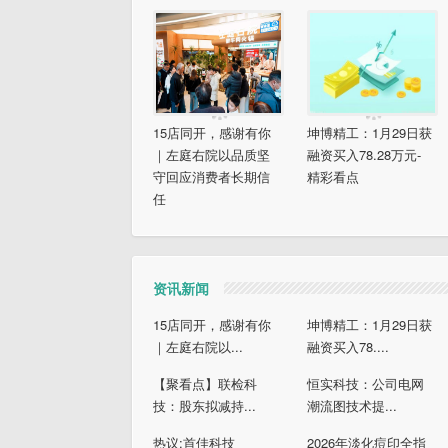
15店同开，感谢有你
坤博精工：1月29日获
｜左庭右院以品质坚
融资买入78.28万元-
守回应消费者长期信
精彩看点
任
资讯新闻
15店同开，感谢有你
坤博精工：1月29日获
｜左庭右院以...
融资买入78....
【聚看点】联检科
恒实科技：公司电网
技：股东拟减持...
潮流图技术提...
热议:首佳科技
2026年淡化痘印全指