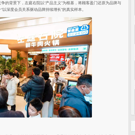
竞争的背景下，左庭右院以“产品主义”为根基，将顾客盈门还原为品牌与
“以深度会员关系驱动品牌持续增长”的真实样本。