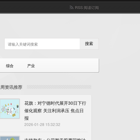
RSS 阅读订阅
搜索
综合
产业
本周资讯推荐
花旗：对宁德时代展开30日下行
催化观察 关注利润承压 焦点日
报
2026-01-28 15:32:32