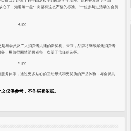
会员得以
近距离了解牛肉从检测到配送的全流程。这种开放透明的态
放心了，知道每一盘牛肉都有这么严格的标准。"一位参与过活动的会员
更是与会员及广大消费者共建的新契机。未来，品牌将继续聚焦消费者
服务，用值得回馈消费者每一次基于信任的选择。
员服务体系，通过更多贴心的互动形式和更优质的产品体验，与会员共
此文仅供参考，不作买卖依据。