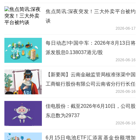
焦点简讯:深夜突发！三大外卖平台被约
谈
2026-06-17
每日动态!中国中车：2026年8月13日将
派发股息0.138037港元/股
2026-06-16
【新要闻】云南金融监管局核准张渠中国
工商银行股份有限公司云南省分行行长任
2026-06-16
职资格
佳电股份：截至2026年6月10日，公司股
东总数为29737
2026-06-16
6月15日电池ETF汇添富基金份额增加