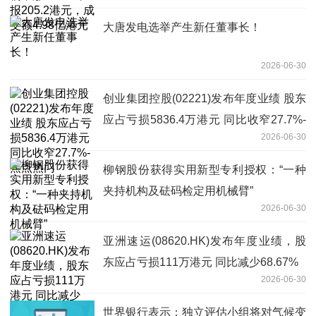
大唐发电选举产生新任董事长！
2026-06-30
创业集团控股(02221)发布年度业绩 股东
应占亏损5836.4万港元 同比收窄27.7%-
2026-06-30
焦点热门
柳钢股份获得实用新型专利授权：“一种
夹持机构及砝码检定用机械臂”
2026-06-30
亚洲速运(08620.HK)发布年度业绩，股
东应占亏损111万港元 同比减少68.67%
2026-06-30
世界银行表示：独立评估小组将对气候变