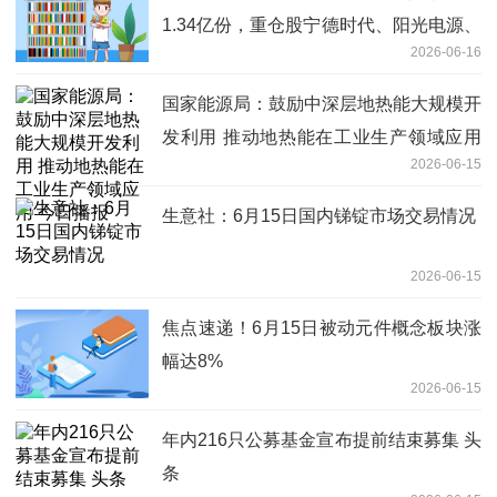
1.34亿份，重仓股宁德时代、阳光电源、
2026-06-16
三花智控 今日讯
国家能源局：鼓励中深层地热能大规模开
发利用 推动地热能在工业生产领域应用
2026-06-15
今日播报
生意社：6月15日国内锑锭市场交易情况
2026-06-15
焦点速递！6月15日被动元件概念板块涨
幅达8%
2026-06-15
年内216只公募基金宣布提前结束募集 头
条