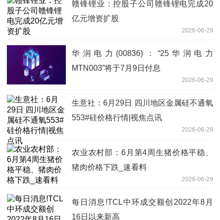
赣锋锂业：控股子公司赣锋锂电完成20
亿元增资扩股
2026-06-29
华润电力(00836)：“25华润电力
MTN003”将于7月9日付息
2026-06-29
生意社：6月29日 四川地区金属硅不通氧
553#硅价格行情|视焦点讯
2026-06-29
农业农村部：6月第4周生猪价格平稳、
猪肉价格下跌_速看料
2026-06-29
每日消息!TCL中环成交额创2022年8月
16日以来新高