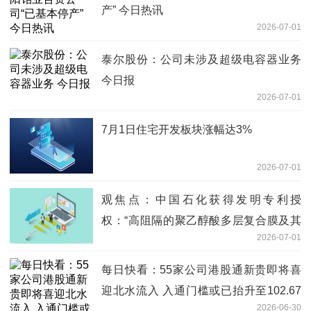
产” 今日热讯
2026-07-01
泰尔股份：公司未涉及超级电容器业务
今日报
2026-07-01
7月1日住宅开发板块涨幅达3%
2026-07-01
观焦点：中国石化获得发明专利授
权：“高阻隔的聚乙醇酸多层复合膜及其
2026-07-01
制备方法和应用”
每日快看：55家公司港股通新贵即将喜
迎北水流入 入通门槛或已抬升至102.67
2026-06-30