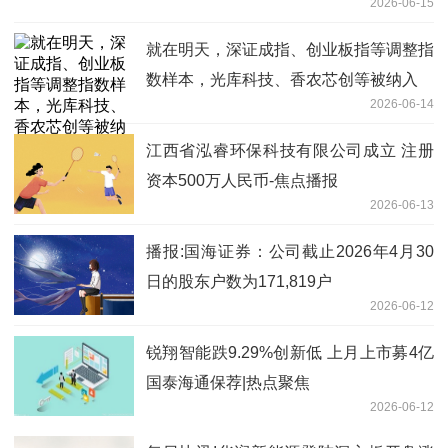
2026-06-15
就在明天，深证成指、创业板指等调整指
数样本，光库科技、香农芯创等被纳入
2026-06-14
江西省泓睿环保科技有限公司成立 注册
资本500万人民币-焦点播报
2026-06-13
播报:国海证券：公司截止2026年4月30
日的股东户数为171,819户
2026-06-12
锐翔智能跌9.29%创新低 上月上市募4亿
国泰海通保荐|热点聚焦
2026-06-12