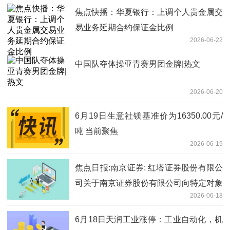
焦点快播：华夏银行：上调个人贵金属交
易业务延期合约保证金比例
2026-06-22
中国队夺体操亚青赛男团金牌|热文
2026-06-20
6月19日生意社镁基准价为16350.00元/
吨 当前聚焦
2026-06-19
焦点日报:南京证券: 红塔证券股份有限公
司关于南京证券股份有限公司向特定对象
2026-06-18
发行A股股票限售股上市流通的核查意见
6月18日天润工业涨停：工业自动化，机