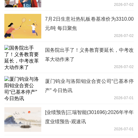
2026-07-02
7月2日生意社热轧板卷基准价为3310.00
元/吨 每日聚焦
2026-07-02
国务院出手了！义务教育要延长，中考改
革大动作来了
2026-07-02
厦门钨业与洛阳钼业合资公司“已基本停
产” 今日热讯
2026-07-01
[业绩预告]三瑞智能(301696):2026年半年
度业绩预告-观速讯
2026-07-01