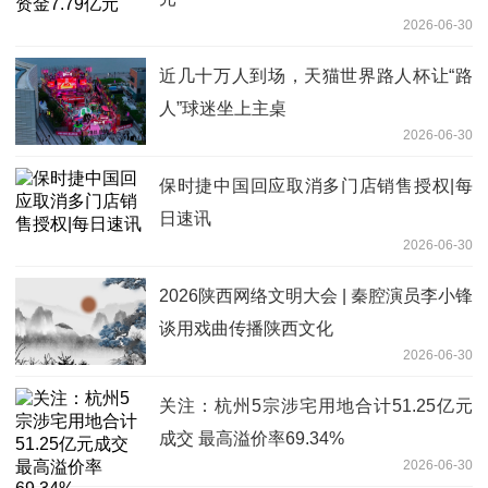
2026-06-30
近几十万人到场，天猫世界路人杯让“路
人”球迷坐上主桌
2026-06-30
保时捷中国回应取消多门店销售授权|每
日速讯
2026-06-30
2026陕西网络文明大会 | 秦腔演员李小锋
谈用戏曲传播陕西文化
2026-06-30
关注：杭州5宗涉宅用地合计51.25亿元
成交 最高溢价率69.34%
2026-06-30