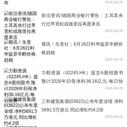
2026-06-26
前沿资讯!德国商业银行警告：土耳其央
行过早宽松或致里拉再度承压
2026-06-26
视讯！生意社：6月26日利华益异辛醇价
格趋稳
2026-06-26
力勤资源（02245.HK）提交A股招股书
预计2026年归母净利36.16亿元-每日快
2026-06-26
播
三和建筑集团(03822)公布年度业绩 净利
5691.5万港元 同比增长约4.2倍
2026-06-25