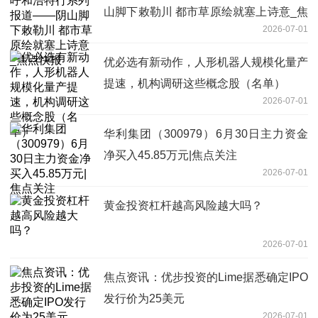
山脚下敕勒川 都市草原绘就塞上诗意_焦
2026-07-01
点快报
优必选有新动作，人形机器人规模化量产
提速，机构调研这些概念股（名单）
2026-07-01
华利集团（300979）6月30日主力资金
净买入45.85万元|焦点关注
2026-07-01
黄金投资杠杆越高风险越大吗？
2026-07-01
焦点资讯：优步投资的Lime据悉确定IPO
发行价为25美元
2026-07-01