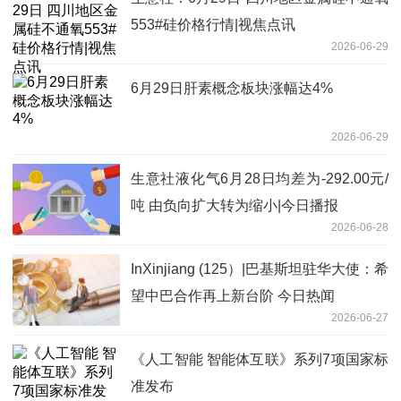
553#硅价格行情|视焦点讯
2026-06-29
6月29日肝素概念板块涨幅达4%
2026-06-29
生意社液化气6月28日均差为-292.00元/
吨 由负向扩大转为缩小|今日播报
2026-06-28
InXinjiang (125）|巴基斯坦驻华大使：希
望中巴合作再上新台阶 今日热闻
2026-06-27
《人工智能 智能体互联》系列7项国家标
准发布