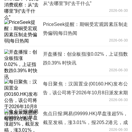
从“去哪里”到“去干什么”
2026-06-30
PriceSeek提醒：期铜受宏观因素压制走
势偏弱|每日热闻
2026-06-30
开盘播报：创业板指涨0.02%，上证指数
跌0.39% 时快讯
2026-06-30
每日聚焦：汉国置业(00160.HK)发布公
告，该公司将于2026年10月8日派发末期
2026-06-30
股息每股0.01港元
焦点日报:网易(09999.HK)早盘涨超5%，
截至发稿，涨3.01%，报205.2港元，成
2026-06-30
交额4.98亿港元