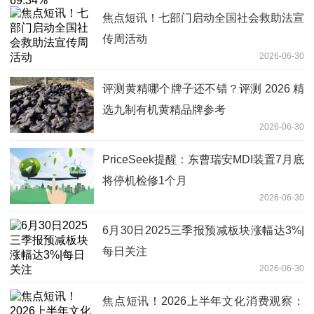
焦点短讯！七部门启动全国社会救助法宣
传周活动
2026-06-30
评测黄精哪个牌子还不错？评测 2026 精
选九制有机黄精品牌参考
2026-06-30
PriceSeek提醒：东曹瑞安MDI装置7月底
将停机检修1个月
2026-06-30
6月30日2025三季报预减板块涨幅达3%|
每日关注
2026-06-30
焦点短讯！2026上半年文化消费观察：