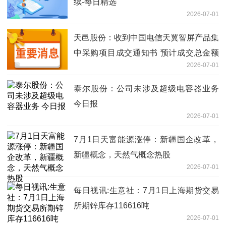
续-每日精选
2026-07-01
天邑股份：收到中国电信天翼智屏产品集
中采购项目成交通知书 预计成交总金额
2026-07-01
1.63亿元 通讯
泰尔股份：公司未涉及超级电容器业务
今日报
2026-07-01
7月1日天富能源涨停：新疆国企改革，
新疆概念，天然气概念热股
2026-07-01
每日视讯:生意社：7月1日上海期货交易
所期锌库存116616吨
2026-07-01