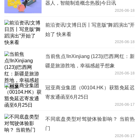
器人，智能制造概念热股|今日讯
2026-06-18
前沿资讯!文博日历丨写意版“舞蹈演出”开
始了 快来看
2026-06-18
当前焦点!InXinjiang (123)|巴西网红：新
疆是旅游胜地，幸福感超乎想象
2026-06-18
冠亚商业集团（00104.HK）获豁免延迟
寄发通函至6月25日
2026-06-17
不同底盘类型对驾驶体验影响？ 当前热
门
2026-06-17