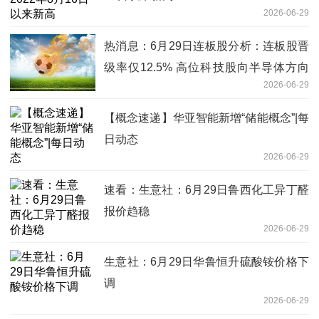
2026-06-29
热消息：6月29日连板股分析：连板股晋
级率仅12.5% 高位科技股向半导体方向
2026-06-29
缩圈
【概念速递】华亚智能新增“储能概念”|每
日动态
2026-06-29
速看：生意社：6月29日鲁西化工异丁醛
报价趋稳
2026-06-29
生意社：6月29日华鲁恒升硫酸铵价格下
调
2026-06-29