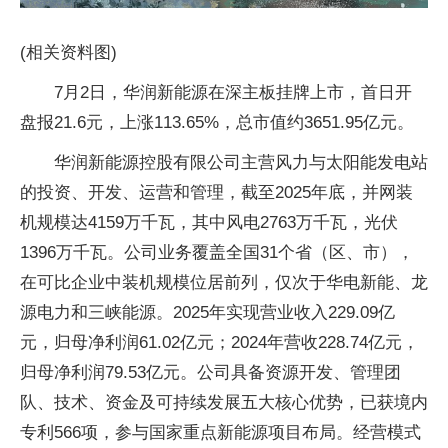
(相关资料图)
7月2日，华润新能源在深主板挂牌上市，首日开
盘报21.6元，上涨113.65%，总市值约3651.95亿元。
华润新能源控股有限公司主营风力与太阳能发电站
的投资、开发、运营和管理，截至2025年底，并网装
机规模达4159万千瓦，其中风电2763万千瓦，光伏
1396万千瓦。公司业务覆盖全国31个省（区、市），
在可比企业中装机规模位居前列，仅次于华电新能、龙
源电力和三峡能源。2025年实现营业收入229.09亿
元，归母净利润61.02亿元；2024年营收228.74亿元，
归母净利润79.53亿元。公司具备资源开发、管理团
队、技术、资金及可持续发展五大核心优势，已获境内
专利566项，参与国家重点新能源项目布局。经营模式