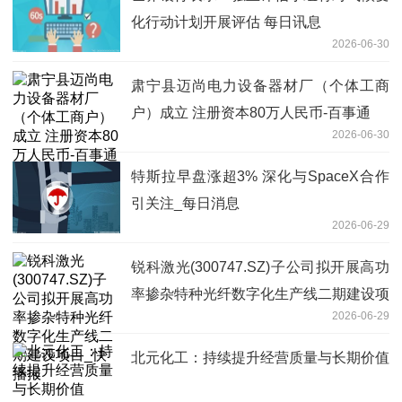
化行动计划开展评估 每日讯息
2026-06-30
肃宁县迈尚电力设备器材厂（个体工商
户）成立 注册资本80万人民币-百事通
2026-06-30
特斯拉早盘涨超3% 深化与SpaceX合作
引关注_每日消息
2026-06-29
锐科激光(300747.SZ)子公司拟开展高功
率掺杂特种光纤数字化生产线二期建设项
2026-06-29
目_快播报
北元化工：持续提升经营质量与长期价值