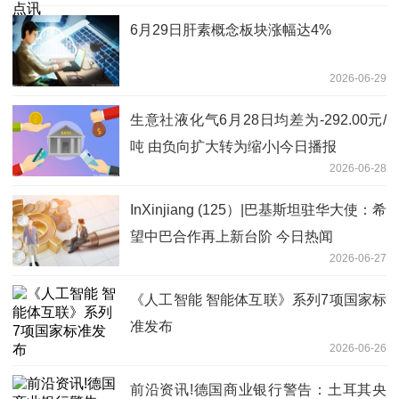
6月29日肝素概念板块涨幅达4%
2026-06-29
生意社液化气6月28日均差为-292.00元/
吨 由负向扩大转为缩小|今日播报
2026-06-28
InXinjiang (125）|巴基斯坦驻华大使：希
望中巴合作再上新台阶 今日热闻
2026-06-27
《人工智能 智能体互联》系列7项国家标
准发布
2026-06-26
前沿资讯!德国商业银行警告：土耳其央