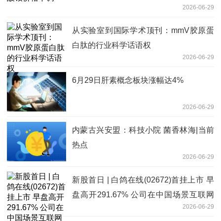
2026-06-29
从实验室到国际学术顶刊：mmV胶原蛋
白肽的行业科学话语权
2026-06-29
6月29日肝素概念板块涨幅达4%
2026-06-29
内蒙古兴安盟：科技小院 菌香林海|当前
热点
2026-06-29
新股首日 | 白鸽在线(02672)首挂上市 早
盘高开291.67% 公司在中国场景互联网
2026-06-29
保险中介中位列第五