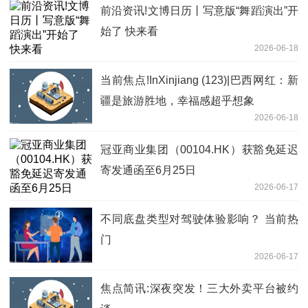
前沿资讯!文博日历丨写意版“舞蹈演出”开
始了 快来看
2026-06-18
当前焦点!InXinjiang (123)|巴西网红：新
疆是旅游胜地，幸福感超乎想象
2026-06-18
冠亚商业集团（00104.HK）获豁免延迟
寄发通函至6月25日
2026-06-17
不同底盘类型对驾驶体验影响？ 当前热
门
2026-06-17
焦点简讯:深夜突发！三大外卖平台被约