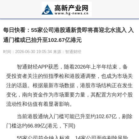
每日快看：55家公司港股通新贵即将喜迎北水流入 入
通门槛或已抬升至102.67亿港元
时间：2026-06-30 19:05:34 来源：智通财经
智通财经APP获悉，随着2026年上半年结束，备
受投资者关注的恒指季检和港股通调整，也成为市场关
注的话题。根据最新市场数据，港股市场结构正在发生
变化，南向资金作为市场重要力量，其配置方向对个股
流动性和估值有着显著影响。
当前港股通纳入门槛可能已升至约102.67亿，剔除
门槛达约66.89亿(港元，下同)
55家公司符合纳入标准，14家公司面临剔除风险