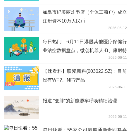
如皋市纪美丽炸串店（个体工商户）成立
注册资本10万人民币
2026-06-12
每日热门：6月11日港股其他医疗保健行
业沽空数据盘点，微创机器人-B、康耐特
2026-06-11
光学、巨子生物沽空金额位居行业前三
【速看料】联泓新科(003022.SZ)：目前
没有WF?、NF?产品
2026-06-11
报道:“变胖”的新能源车呼唤精细治理
2026-06-11
每日快看：55家公司港股通新贵即将喜