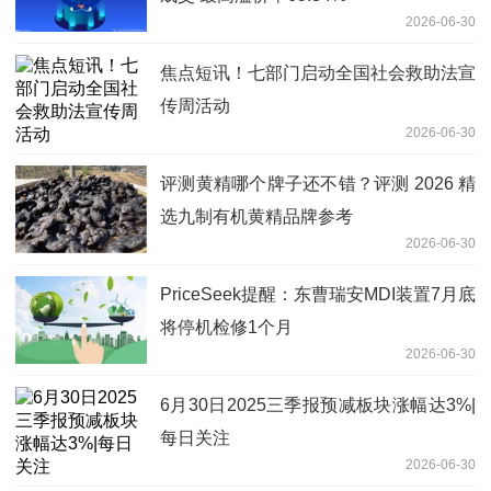
2026-06-30
焦点短讯！七部门启动全国社会救助法宣
传周活动
2026-06-30
评测黄精哪个牌子还不错？评测 2026 精
选九制有机黄精品牌参考
2026-06-30
PriceSeek提醒：东曹瑞安MDI装置7月底
将停机检修1个月
2026-06-30
6月30日2025三季报预减板块涨幅达3%|
每日关注
2026-06-30