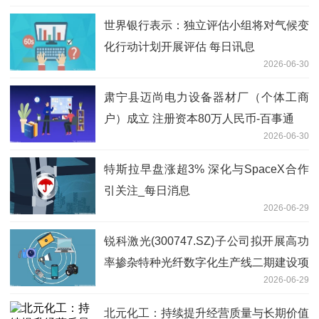
世界银行表示：独立评估小组将对气候变
化行动计划开展评估 每日讯息
2026-06-30
肃宁县迈尚电力设备器材厂（个体工商
户）成立 注册资本80万人民币-百事通
2026-06-30
特斯拉早盘涨超3% 深化与SpaceX合作
引关注_每日消息
2026-06-29
锐科激光(300747.SZ)子公司拟开展高功
率掺杂特种光纤数字化生产线二期建设项
2026-06-29
目_快播报
北元化工：持续提升经营质量与长期价值