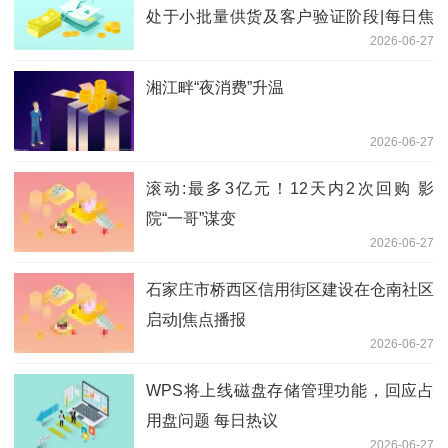
处于小批量供货及客户验证阶段|每日焦
2026-06-27
点
湘江畔“夜消费”升温
2026-06-27
滚动:最多3亿元！12天内2次回购 影
院“一哥”谋变
2026-06-27
石家庄市桥西区信用街区建设在仓南社区
启动|焦点播报
2026-06-27
WPS将上线磁盘存储管理功能，回应占
用盘问题 每日热议
2026-06-27