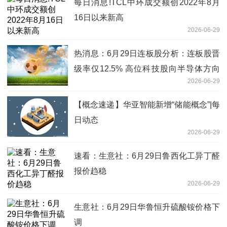
每日消息!TCL中环成交额创2022年8月
16日以来新高
2026-06-29
热消息：6月29日连板股分析：连板股晋
级率仅12.5% 高位科技股向半导体方向
2026-06-29
缩圈
【概念速递】华亚智能新增“储能概念”|每
日动态
2026-06-29
速看：生意社：6月29日鲁西化工异丁醛
报价趋稳
2026-06-29
生意社：6月29日华鲁恒升硫酸铵价格下
调