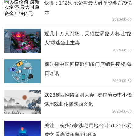
快播：172只股涨停 最大封单资金7.79亿
元
2026-06-30
近几十万人到场，天猫世界路人杯让“路
人”球迷坐上主桌
2026-06-30
保时捷中国回应取消多门店销售授权|每
日速讯
2026-06-30
2026陕西网络文明大会 | 秦腔演员李小锋
谈用戏曲传播陕西文化
2026-06-30
关注：杭州5宗涉宅用地合计51.25亿元
成交 最高溢价率69.34%