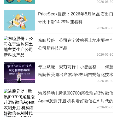
2026-06-30
PriceSeek提醒：2026年5月冰晶石出口
环比下滑14.29% 速看料
2026-06-30
东睦股份：公司在宁波购买土地主要生产
公司新科技产品
2026-06-30
专业赋能，规范前行｜小忠丽格——何慧
楠院长受邀出席索塔®热玛吉规范化技术
2026-06-30
培训
港股异动 | 腾讯(00700)尾盘涨超3% 微信
Agent灰测开启 机构看好微信在AI时代的
2026-06-30
入口价值|最新