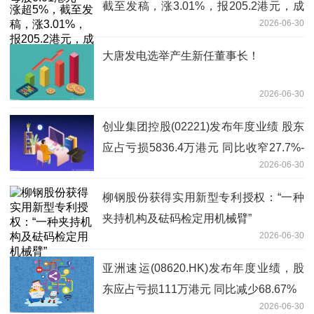
截至发稿，涨3.01%，报205.2港元，成
2026-06-30
交额4.98亿港元
大唐发电选举产生新任董事长！
2026-06-30
创业集团控股(02221)发布年度业绩 股东
应占亏损5836.4万港元 同比收窄27.7%-
2026-06-30
焦点热门
柳钢股份获得实用新型专利授权：“一种
夹持机构及砝码检定用机械臂”
2026-06-30
亚洲速运(08620.HK)发布年度业绩，股
东应占亏损111万港元 同比减少68.67%
2026-06-30