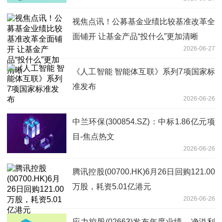
视焦点讯！公募基金业绩比较基准改革全
面铺开 让基金产品“投什么”更加清晰
2026-06-27
《人工智能 智能体互联》系列7项国家标
准发布
2026-06-26
中兰环保(300854.SZ)：中标1.86亿元项
目-焦点热文
2026-06-26
腾讯控股(00700.HK)6月26日回购121.00
万股，耗资5.01亿港元
2026-06-26
应力控股(02663)发布年度业绩，净溢利