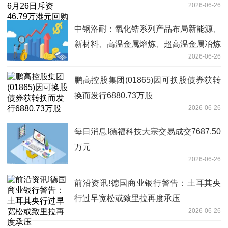
2026-06-26
每日速递
中钢洛耐：氧化锆系列产品布局新能源、
新材料、高温金属熔炼、超高温金属冶炼
2026-06-26
等行业|每日焦点
鹏高控股集团(01865)因可换股债券获转
换而发行6880.73万股
2026-06-26
每日消息!德福科技大宗交易成交7687.50
万元
2026-06-26
前沿资讯!德国商业银行警告：土耳其央
行过早宽松或致里拉再度承压
2026-06-26