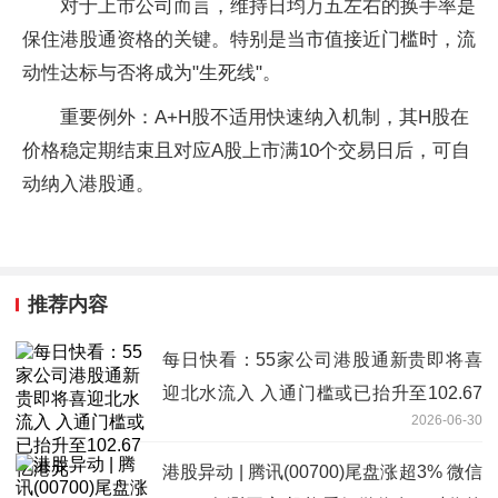
对于上市公司而言，维持日均万五左右的换手率是
保住港股通资格的关键。特别是当市值接近门槛时，流
动性达标与否将成为"生死线"。
重要例外：A+H股不适用快速纳入机制，其H股在
价格稳定期结束且对应A股上市满10个交易日后，可自
动纳入港股通。
推荐内容
每日快看：55家公司港股通新贵即将喜
迎北水流入 入通门槛或已抬升至102.67
2026-06-30
亿港元
港股异动 | 腾讯(00700)尾盘涨超3% 微信