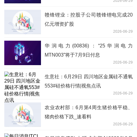
2026-06-29
赣锋锂业：控股子公司赣锋锂电完成20
亿元增资扩股
2026-06-29
华润电力(00836)：“25华润电力
MTN003”将于7月9日付息
2026-06-29
生意社：6月29日 四川地区金属硅不通氧
553#硅价格行情|视焦点讯
2026-06-29
农业农村部：6月第4周生猪价格平稳、
猪肉价格下跌_速看料
2026-06-29