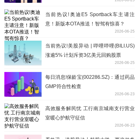
何正式通知 6月26日复牌
当前热议!奥迪E5 Sportback车主请注
意！新版本OTA推送！智驾有惊喜？
2026-06-25
当前热议!美股异动 | 哔哩哔哩(BILI.US)
涨逾5% 计划斥资3亿美元回购股票
2026-06-25
每日消息!保龄宝(002286.SZ)：通过药品
GMP符合性检查
2026-06-23
高效服务解民忧 工行南京城南支行营业
室暖心护航守征信
2026-06-23