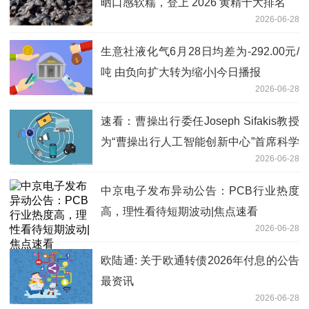
晒口感软糯，登上 2026 黄精十大排名
2026-06-28
生意社液化气6月28日均差为-292.00元/
吨 由负向扩大转为缩小|今日播报
2026-06-28
速看：曹操出行委任Joseph Sifakis教授
为“曹操出行人工智能创新中心”首席科学
2026-06-28
顾问
中京电子发布异动公告：PCB行业热度
高，理性看待短期波动|焦点速看
2026-06-28
欧陆通: 关于欧通转债2026年付息的公告
最资讯
2026-06-28