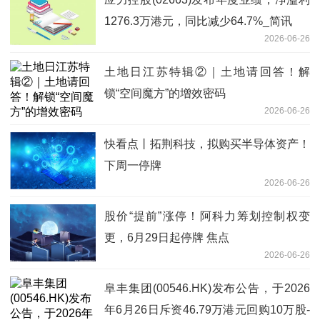
1276.3万港元，同比减少64.7%_简讯
2026-06-26
土地日江苏特辑②｜土地请回答！解
锁“空间魔方”的增效密码
2026-06-26
快看点丨拓荆科技，拟购买半导体资产！
下周一停牌
2026-06-26
股价“提前”涨停！阿科力筹划控制权变
更，6月29日起停牌 焦点
2026-06-26
阜丰集团(00546.HK)发布公告，于2026
年6月26日斥资46.79万港元回购10万股-