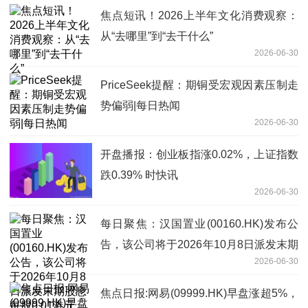
焦点短讯！2026上半年文化消费观察：
从“去哪里”到“去干什么”
2026-06-30
PriceSeek提醒：期铜受宏观因素压制走
势偏弱|每日热闻
2026-06-30
开盘播报：创业板指涨0.02%，上证指数
跌0.39% 时快讯
2026-06-30
每日聚焦：汉国置业(00160.HK)发布公
告，该公司将于2026年10月8日派发末期
2026-06-30
股息每股0.01港元
焦点日报:网易(09999.HK)早盘涨超5%，