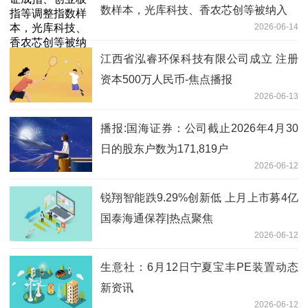
数样本，光库科技、香农芯创等被纳入
2026-06-14
江西省泓睿环保科技有限公司成立 注册
资本500万人民币-焦点播报
2026-06-13
播报:国海证券：公司截止2026年4月30
日的股东户数为171,819户
2026-06-12
锐翔智能跌9.29%创新低 上月上市募4亿
国泰海通保荐|热点聚焦
2026-06-12
生意社：6月12日宁夏宝丰PE装置动态
新资讯
2026-06-12