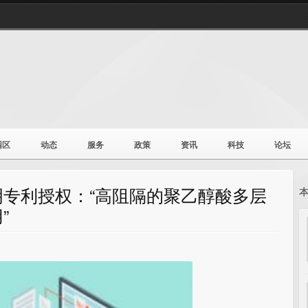
园区
动态
服务
政策
资讯
科技
论坛
专利授权：“高阻隔的聚乙醇酸多层
”