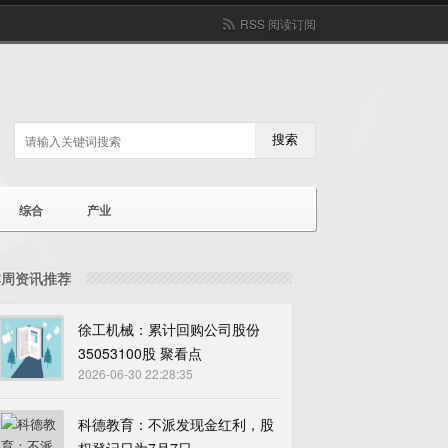
RSS 阅读订阅
搜索
综合
产业
本周资讯推荐
徐工机械：累计回购公司股份
35053100股 聚看点
2026-06-30 22:28:35
科德教育：不派发现金红利，股