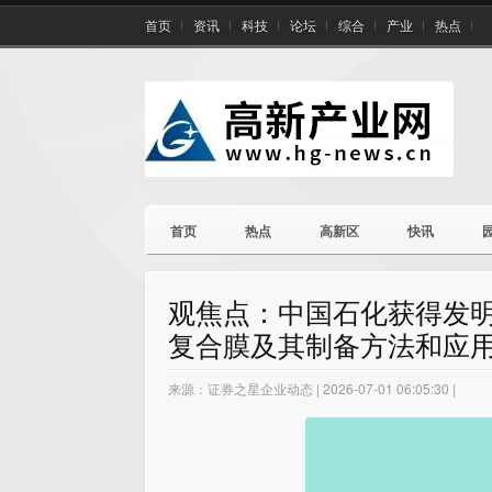
首页
资讯
科技
论坛
综合
产业
热点
首页
热点
高新区
快讯
观焦点：中国石化获得发明
复合膜及其制备方法和应用
来源：证券之星企业动态 | 2026-07-01 06:05:30 |