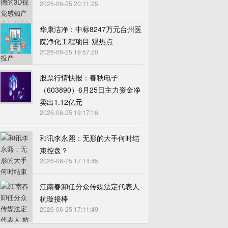
2026-06-25 20:11:25
华康洁净：中标8247万元台州医
院净化工程项目 观热点
2026-06-25 19:57:20
股票行情快报：春秋电子
（603890）6月25日主力资金净
卖出1.12亿元
2026-06-25 19:17:16
和讯李永熙：无形的大手何时结
束控盘？
2026-06-25 17:14:45
江南春卸任分众传媒法定代表人
杭璇接棒
2026-06-25 17:11:49