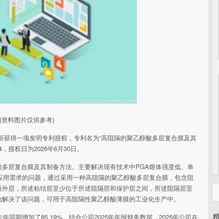
(资料图片仅供参考)
8）新获得一项发明专利授权，专利名为“高阻隔的聚乙醇酸多层复合膜及其
.4，授权日为2026年6月30日。
多层复合膜及其制备方法。主要解决现有技术中PGA熔体强度低、单
应用需求的问题，通过采用一种高阻隔的聚乙醇酸多层复合膜，包含阻
最外层，所述粘结层至少位于所述阻隔层和保护层之间，所述阻隔层至
地解决了该问题，可用于高阻隔性聚乙醇酸薄膜的工业化生产中。
年同期增加了85.19%。结合公司2025年年报财务数据，2025年公司在