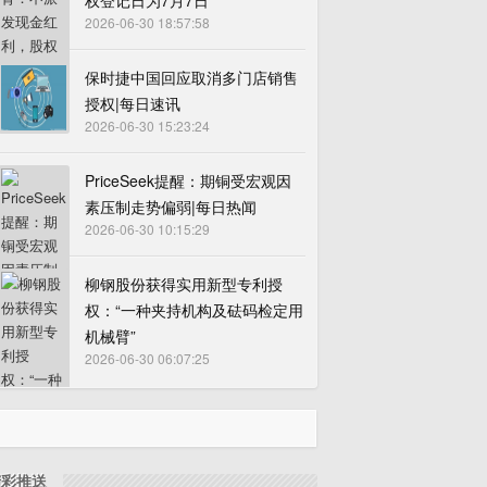
权登记日为7月7日
2026-06-30 18:57:58
保时捷中国回应取消多门店销售
授权|每日速讯
2026-06-30 15:23:24
PriceSeek提醒：期铜受宏观因
素压制走势偏弱|每日热闻
2026-06-30 10:15:29
柳钢股份获得实用新型专利授
权：“一种夹持机构及砝码检定用
机械臂”
2026-06-30 06:07:25
精彩推送