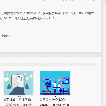
司共对外投资了266家企业，参与招投标项目18073次；财产线索方
息1544条；此外企业还拥有行政许可41个。
投资建议。
徐工机械：累计回购
每日看点!MONGOL
公司股份35053100股
MINING(00975)6月30