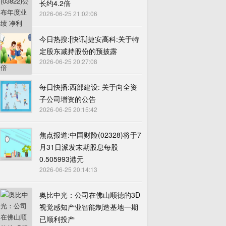
长约4.2倍
2026-06-25 21:02:06
今日热搜:[快讯]捷安高科:关于特
定股东减持股份的预披露
2026-06-25 20:27:08
每日快播:西部建设: 关于向全资
子公司增资的公告
2026-06-25 20:15:42
焦点报道:中国财险(02328)将于7
月31日派发末期股息每股
0.505993港元
2026-06-25 20:14:13
奥比中光：公司在佛山顺德的3D
视觉感知产业智能制造基地一期
已顺利投产