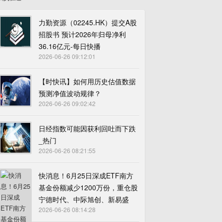
力勤资源（02245.HK）提交A股
招股书 预计2026年归母净利
36.16亿元-每日快播
2026-06-26 09:12:01
【时快讯】如何用历史估值数据
预测净值波动规律？
2026-06-26 09:02:42
日经指数可能因获利回吐而下跌
_热门
2026-06-26 08:21:55
快消息！6月25日深成ETF南方
基金份额减少1200万份，重仓股
宁德时代、中际旭创、新易盛
2026-06-26 08:14:28