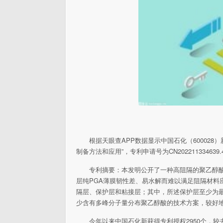
根据天眼查APP数据显示中国石化（60002
制备方法和应用”，专利申请号为CN202211334639
专利摘要：本发明公开了一种高阻隔的聚乙醇酸
层纯PGA薄膜韧性差、易水解而难以满足阻隔材料
隔层、保护层和粘接层；其中，所述保护层至少为
少含有多峰分子量分布聚乙醇酸的技术方案，较好
今年以来中国石化新获得专利授权2950个，较去