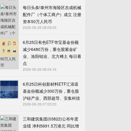
每日头条!泰州市海陵区吉成机械
配件厂（个体工商户）成立 注册
资本50万人民币
2026-06-26 08:09:05
6月25日有色ETF华宝基金份额
减少6480万份，重仓股紫金矿
业、洛阳钼业、北方稀土 每日看
点
2026-06-26 08:04:16
6月25日科创新材料ETF汇添富
基金份额减少300万份，重仓股
沪硅产业、西部超导、安集科技
2026-06-26 07:03:20
三和建筑集团(03822)公布年度
业绩 净利5691.5万港元 同比增