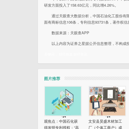
研发方面投入了158.63亿元，同比增4.26%。
通过天眼查大数据分析，中国石油化工股份有限公
面有商标信息106条，专利信息93731条，著作权信
数据来源：天眼查APP
以上内容为证券之星据公开信息整理，不构成
关键词：
财经频道
财经资讯
图片推荐
观焦点：中国石化获
文安县昊盛木材加工
得发明专利授权：“高
厂（个体工商户）成