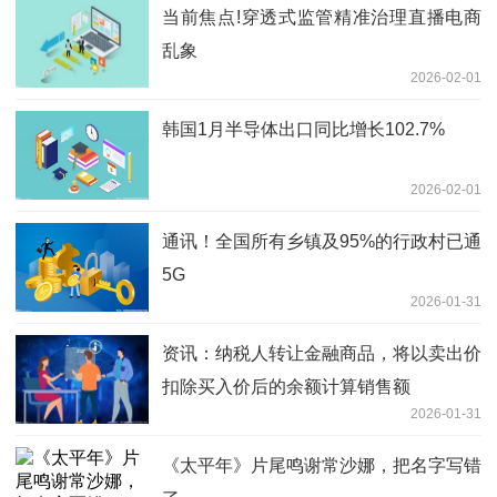
当前焦点!穿透式监管精准治理直播电商
乱象
2026-02-01
韩国1月半导体出口同比增长102.7%
2026-02-01
通讯！全国所有乡镇及95%的行政村已通
5G
2026-01-31
资讯：纳税人转让金融商品，将以卖出价
扣除买入价后的余额计算销售额
2026-01-31
《太平年》片尾鸣谢常沙娜，把名字写错