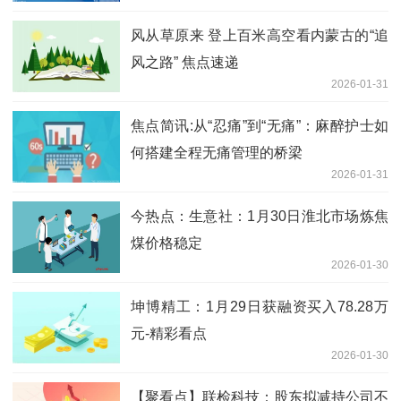
风从草原来 登上百米高空看内蒙古的“追
风之路” 焦点速递
2026-01-31
焦点简讯:从“忍痛”到“无痛”：麻醉护士如
何搭建全程无痛管理的桥梁
2026-01-31
今热点：生意社：1月30日淮北市场炼焦
煤价格稳定
2026-01-30
坤博精工：1月29日获融资买入78.28万
元-精彩看点
2026-01-30
【聚看点】联检科技：股东拟减持公司不