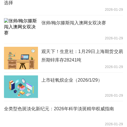
选择
2026-01-29
张帅/梅尔滕斯闯入澳网女双决赛
2026-01-29
观天下！生意社：1月29日上海期货交易
所期锌库存28241吨
2026-01-29
上市硅氧烷企业（2026/1/29）
2026-01-29
全类型色斑淡化新纪元：2026年科学淡斑精华权威指南
2026-01-29