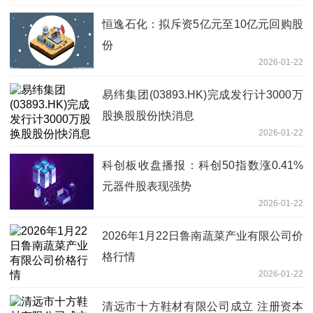
恒逸石化：拟斥资5亿元至10亿元回购股
份
2026-01-22
易纬集团(03893.HK)完成发行计3000万
股换股股份|快消息
2026-01-22
科创板收盘播报：科创50指数涨0.41%
元器件股表现强势
2026-01-22
2026年1月22日鲁南蔬菜产业有限公司价
格行情
2026-01-22
清远市十方鞋材有限公司成立 注册资本