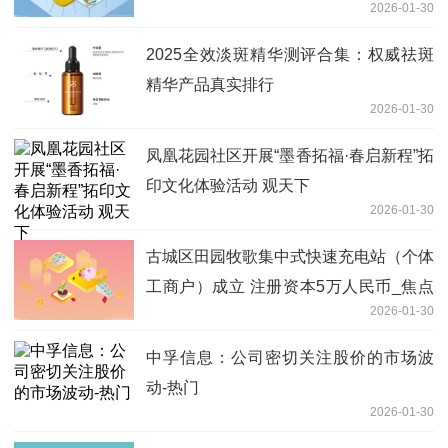
2026-01-30
2025全效淡斑精华测评合集：权威祛斑
精华产品真实排行
2026-01-30
凤凰花园社区开展“墨香拓福·春启新程”拓
印文化体验活动 观天下
2026-01-30
古城区田园牧歌集中式快速充电站（个体
工商户）成立 注册资本5万人民币_焦点
2026-01-30
信息
中孚信息：公司密切关注股价的市场波
动-热门
2026-01-30