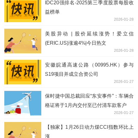
IDC20强排名-2025第三季度股票每股收
益榜单
2026-01-28
美股异动 | 股价延续涨势！爱立信
(ERIC.US)涨逾4%|今日热文
2026-01-28
安徽皖通高速公路（00995.HK）参与
S19项目并成立合资公司
2026-01-27
保时捷中国总裁回应“东安事件”：车辆合
格证将于1月内交付至已付清车款客户
2026-01-27
【独家】1月26日动力煤CCI指数环比上
涨