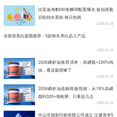
比亚迪海豹08/海狮08配置曝光 疑似搭载
后轮转向系统-每日热闻
2026-01-29
全肤质美白面霜推荐：5款秋冬养白必入产品
2026-01-29
2026磷虾油推荐清单：高磷脂+100%纯
油，看这篇就够了
2026-01-29
2026磷虾油选购终极指南：从74%高磷
脂到320+项检测，只看这几点
2026-01-29
中山市精彩印刷有限公司成立 注册资本5