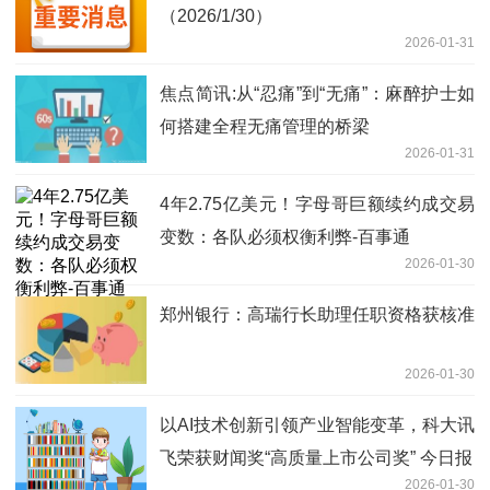
（2026/1/30）
2026-01-31
焦点简讯:从“忍痛”到“无痛”：麻醉护士如
何搭建全程无痛管理的桥梁
2026-01-31
4年2.75亿美元！字母哥巨额续约成交易
变数：各队必须权衡利弊-百事通
2026-01-30
郑州银行：高瑞行长助理任职资格获核准
2026-01-30
以AI技术创新引领产业智能变革，科大讯
飞荣获财闻奖“高质量上市公司奖” 今日报
2026-01-30