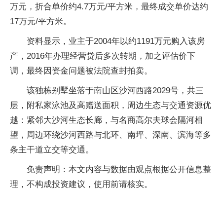
万元，折合单价约4.7万元/平方米，最终成交单价达约
17万元/平方米。
资料显示，业主于2004年以约1191万元购入该房
产，2016年办理经营贷后多次转期，加之评估价下
调，最终因资金问题被法院查封拍卖。
该独栋别墅坐落于南山区沙河西路2029号，共三
层，附私家泳池及高赠送面积，周边生态与交通资源优
越：紧邻大沙河生态长廊，与名商高尔夫球会隔河相
望，周边环绕沙河西路与北环、南坪、深南、滨海等多
条主干道立交等交通。
免责声明：本文内容与数据由观点根据公开信息整
理，不构成投资建议，使用前请核实。