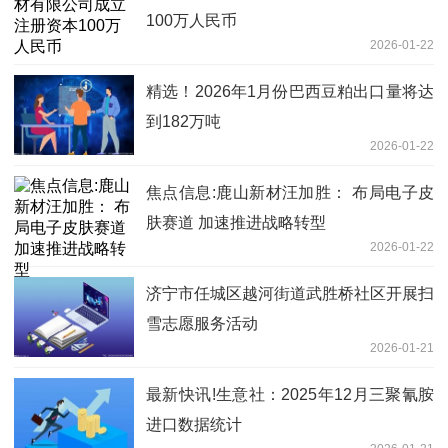
100万人民币
2026-01-22
精选！2026年1月份巴西豆粕出口量将达
到182万吨
2026-01-22
焦点信息:鹿山新材汪加胜： 布局电子皮
肤赛道 加速推进战略转型
2026-01-22
济宁市任城区越河街道武胜桥社区开展扫
雪志愿服务活动
2026-01-21
最新快讯!生意社：2025年12月三聚氰胺
进口数据统计