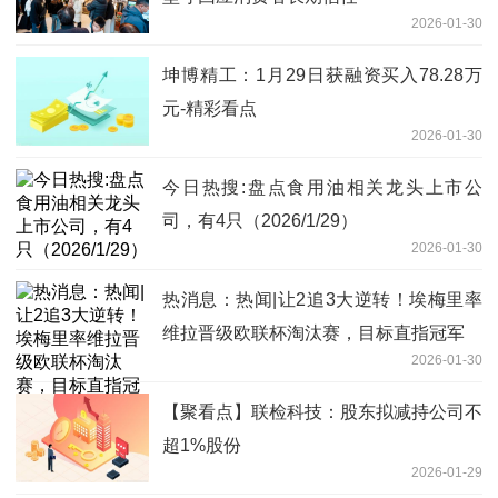
2026-01-30
坤博精工：1月29日获融资买入78.28万
元-精彩看点
2026-01-30
今日热搜:盘点食用油相关龙头上市公
司，有4只（2026/1/29）
2026-01-30
热消息：热闻|让2追3大逆转！埃梅里率
维拉晋级欧联杯淘汰赛，目标直指冠军
2026-01-30
【聚看点】联检科技：股东拟减持公司不
超1%股份
2026-01-29