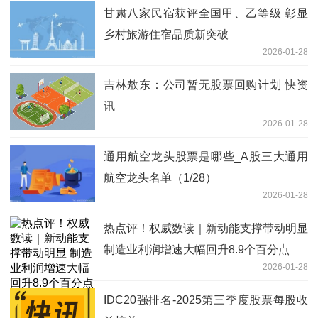
甘肃八家民宿获评全国甲、乙等级 彰显
乡村旅游住宿品质新突破
2026-01-28
吉林敖东：公司暂无股票回购计划 快资
讯
2026-01-28
通用航空龙头股票是哪些_A股三大通用
航空龙头名单（1/28）
2026-01-28
热点评！权威数读｜新动能支撑带动明显
制造业利润增速大幅回升8.9个百分点
2026-01-28
IDC20强排名-2025第三季度股票每股收