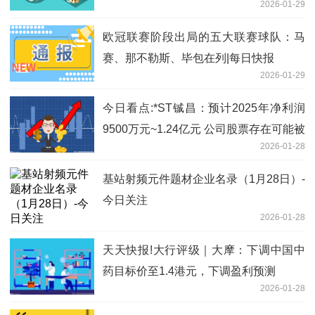
2026-01-29
欧冠联赛阶段出局的五大联赛球队：马
赛、那不勒斯、毕包在列|每日快报
2026-01-29
今日看点:*ST铖昌：预计2025年净利润
9500万元~1.24亿元 公司股票存在可能被
2026-01-28
终止上市的风险
基站射频元件题材企业名录（1月28日）-
今日关注
2026-01-28
天天快报!大行评级｜大摩：下调中国中
药目标价至1.4港元，下调盈利预测
2026-01-28