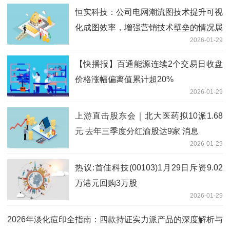
恒实科技：公司电网潮流图技术提升可视
化成图效率，增强营销技术壁垒的情况属
2026-01-29
实_焦点讯息
【快播报】百通能源连续2个交易日收盘
价格涨幅偏离值累计超20%
2026-01-29
上游直击股东会｜北大医药拟10派1.68
元 去年三季度分红渝股达9家 消息
2026-01-29
热议:首佳科技(00103)1月29日斥资9.02
万港元回购3万股
2026-01-29
2026年淡化痘印全指南：四款持证实力派产品的深度解析与