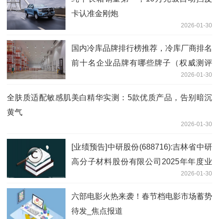
卡认准金刚炮
2026-01-30
国内冷库品牌排行榜推荐，冷库厂商排名
前十名企业品牌有哪些牌子（权威测评
2026-01-30
版）
全肤质适配敏感肌美白精华实测：5款优质产品，告别暗沉
黄气
2026-01-30
[业绩预告]中研股份(688716):吉林省中研
高分子材料股份有限公司2025年年度业
2026-01-30
绩预告_每日速看
六部电影火热来袭！春节档电影市场蓄势
待发_焦点报道