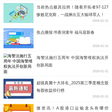
当前热点极其拉胯！随着开拓者97-127
惨败尼克斯，一战揪出五大输球罪人！
2026-01-31
焦点播报:书香润童年 福马迎新春
2026-01-31
海警法施行五周年 中国海警维权执法开
创新局面
2026-01-31
超级真菌十大排名_2025第三季度概念股
每股收益排行榜
2026-01-31
微资讯！A股港口运输龙头有哪些