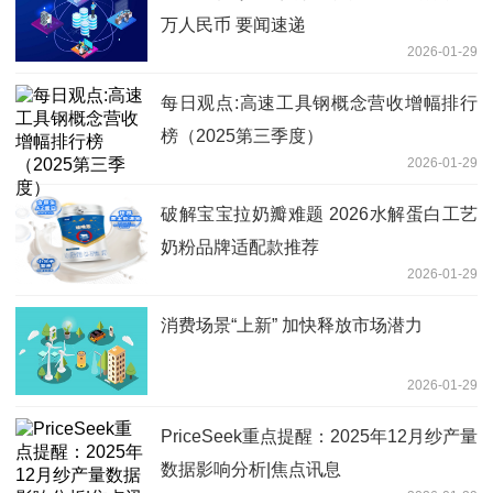
万人民币 要闻速递
2026-01-29
每日观点:高速工具钢概念营收增幅排行
榜（2025第三季度）
2026-01-29
破解宝宝拉奶瓣难题 2026水解蛋白工艺
奶粉品牌适配款推荐
2026-01-29
消费场景“上新” 加快释放市场潜力
2026-01-29
PriceSeek重点提醒：2025年12月纱产量
数据影响分析|焦点讯息