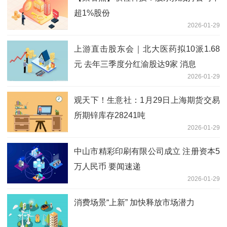
超1%股份
2026-01-29
上游直击股东会｜北大医药拟10派1.68
元 去年三季度分红渝股达9家 消息
2026-01-29
观天下！生意社：1月29日上海期货交易
所期锌库存28241吨
2026-01-29
中山市精彩印刷有限公司成立 注册资本5
万人民币 要闻速递
2026-01-29
消费场景“上新” 加快释放市场潜力