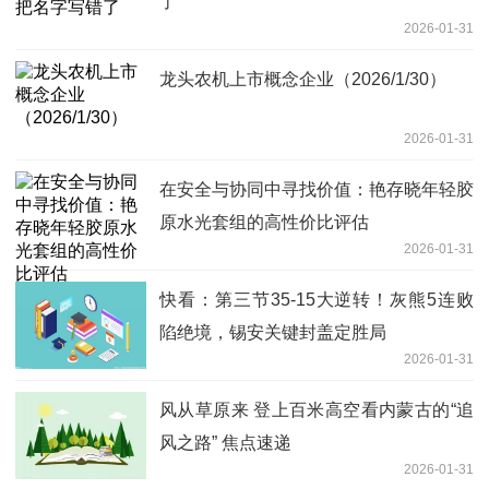
了
2026-01-31
龙头农机上市概念企业（2026/1/30）
2026-01-31
在安全与协同中寻找价值：艳存晓年轻胶
原水光套组的高性价比评估
2026-01-31
快看：第三节35-15大逆转！灰熊5连败
陷绝境，锡安关键封盖定胜局
2026-01-31
风从草原来 登上百米高空看内蒙古的“追
风之路” 焦点速递
2026-01-31