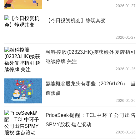
2026-01-27
【今日投资机会】静观其变
2026-01-27
融科控股(02323.HK)接获额外复牌指引
继续停牌 关注
2026-01-26
氢能概念股龙头有哪些（2026/1/26）_当
前焦点
2026-01-26
PriceSeek提醒：TCL中环子公司出售
SPMY股权 焦点滚动
2026-01-26