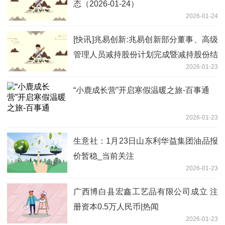
态（2026-01-24）
2026-01-24
[快讯]兆易创新:兆易创新部分董事、高级
管理人员减持股份计划完成暨减持股份结
2026-01-23
果_聚看点
“小鹿成长营”开启寒假温暖之旅-百事通
2026-01-23
生意社：1月23日山东利华益集团油品报
价暂稳_当前关注
2026-01-23
广西博白县宏鑫工艺品有限公司成立 注
册资本0.5万人民币|热闻
2026-01-23