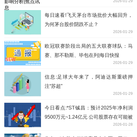
2026-01-29
每日速看!飞天茅台市场批价大幅回升，
为何茅台股价阴跌不止？
2026-01-29
欧冠联赛阶段出局的五大联赛球队：马
赛、那不勒斯、毕包在列|每日快报
2026-01-29
信息:足球大年来了，阿迪达斯重磅押
注“苏超”
2026-01-29
今日看点:*ST铖昌：预计2025年净利润
9500万元~1.24亿元 公司股票存在可能被
2026-01-28
终止上市的风险