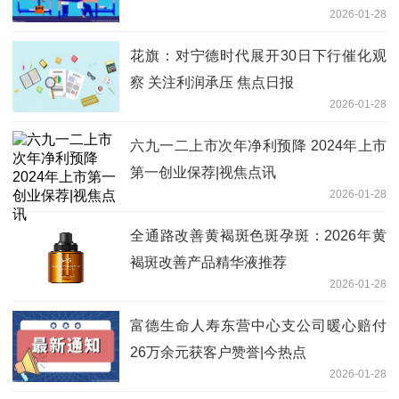
2026-01-28
花旗：对宁德时代展开30日下行催化观
察 关注利润承压 焦点日报
2026-01-28
六九一二上市次年净利预降 2024年上市
第一创业保荐|视焦点讯
2026-01-28
全通路改善黄褐斑色斑孕斑：2026年黄
褐斑改善产品精华液推荐
2026-01-28
富德生命人寿东营中心支公司暖心赔付
26万余元获客户赞誉|今热点
2026-01-28