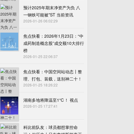
预计2025年期末净资产为负 八
一钢铁可能被*ST 当前资讯
2026-01-26 06:02:29
焦点快看：2026年1月23日：“中
成药制造概念股”成交额10大排行
榜
2026-01-25 22:06:37
焦点快看：中国空间站动态丨整
理、打包、装载，送别神二十！
2026-01-25 18:26:22
湖南多地将降温至1℃！ 视点
2026-01-25 17:27:41
科比前队友：球员都想掌控命