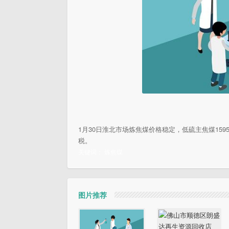
1月30日淮北市场炼焦煤价格稳定，低硫主焦煤1595元
税。
关键词：
炼焦煤
图片推荐