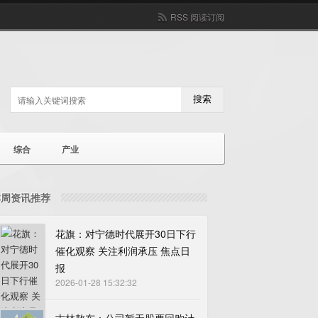
RSS 阅读订阅
搜索
综合
产业
本周资讯推荐
花旗：对宁德时代展开30日下行
催化观察 关注利润承压 焦点日
报
2026-01-28 15:32:32