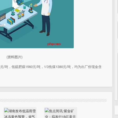
(资料图片)
/吨，低硫肥煤1560元/吨，1/3焦煤1380元/吨，均为出厂价现金含