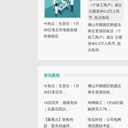
今热点：生意社：1月
佛山市顺德区朗盛达
30日淮北市场炼焦煤
再生资源回收店（个
价格稳定
体工商户）成立 注册
资本0.3万人民币_焦
点热讯
资讯新闻
今热点：生意社：1月
佛山市顺德区朗盛达
30日淮北市...
再生资源回收...
15店同开，感谢有你
坤博精工：1月29日获
｜左庭右院以...
融资买入78....
【聚看点】联检科
恒实科技：公司电网
技：股东拟减持...
潮流图技术提...