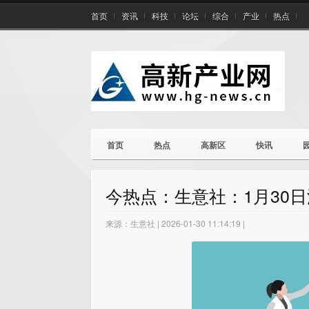
首页
资讯
科技
论坛
综合
产业
热点
首页
热点
高新区
快讯
今热点：生意社：1月30
来源：生意社 | 2026-01-30 11:14:19 |