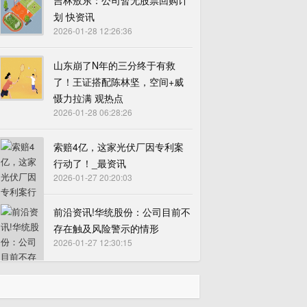
吉林敖东：公司暂无股票回购计
划 快资讯
2026-01-28 12:26:36
山东崩了N年的三分终于有救
了！王证搭配陈林坚，空间+威
慑力拉满 观热点
2026-01-28 06:28:26
索赔4亿，这家光伏厂因专利案
行动了！_最资讯
2026-01-27 20:20:03
前沿资讯!华统股份：公司目前不
存在触及风险警示的情形
2026-01-27 12:30:15