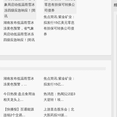
焦点简讯:紫金矿业：
湖南发布低温雨雪冰
拟发行15亿美元零息
冻黄色预警，省气象
有担保可转换公司债
局启动低温雨雪冰冻
券
四级应急响应！|简讯
湖南发布低温雨雪冰
焦点简讯:紫金矿业：
冻黄色预警，...
拟发行15亿...
今日热搜:盘点食用油
热消息：热闻|让2追3
相关龙头上...
大逆转！埃...
【快播报】百通能源
上游直击股东会｜北
连续2个交易...
大医药拟10派...