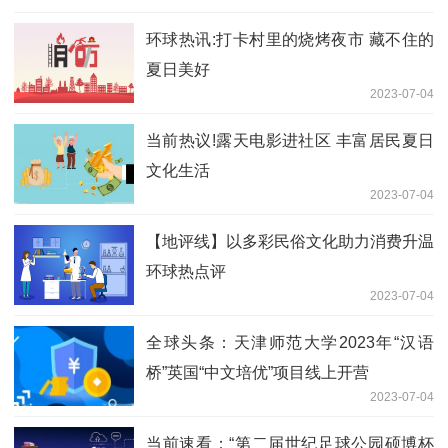
环球热讯:打卡村里的烧烤夜市 藏不住的
夏日美好
2023-07-04
当前热议!露天电影进社区 丰富居民夏日
文化生活
2023-07-04
【地评线】以多彩民俗文化助力消费升温
环球热点评
2023-07-04
全球头条：天津师范大学2023年“汉语
桥”英国“中文培优”项目线上开营
2023-07-04
当前速看：“第二届世纪足球公园硕博杯