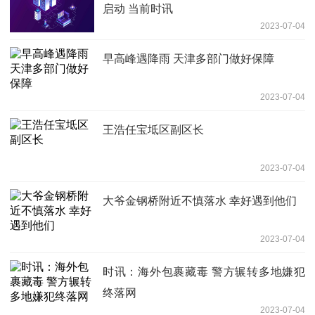
启动 当前时讯
2023-07-04
早高峰遇降雨 天津多部门做好保障
2023-07-04
王浩任宝坻区副区长
2023-07-04
大爷金钢桥附近不慎落水 幸好遇到他们
2023-07-04
时讯：海外包裹藏毒 警方辗转多地嫌犯
终落网
2023-07-04