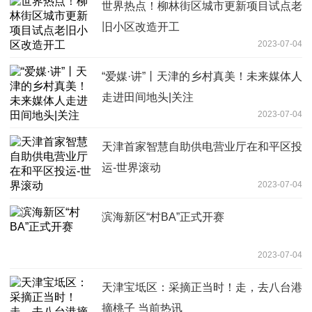
世界热点！柳林街区城市更新项目试点老
旧小区改造开工
2023-07-04
“爱媒·讲”丨天津的乡村真美！未来媒体人
走进田间地头|关注
2023-07-04
天津首家智慧自助供电营业厅在和平区投
运-世界滚动
2023-07-04
滨海新区“村BA”正式开赛
2023-07-04
天津宝坻区：采摘正当时！走，去八台港
摘桃子 当前热讯