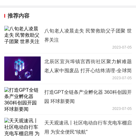
推荐内容
八旬老人凌晨走失 民警救助父子团聚 世
界关注
2023-07-05
北辰区宜兴埠镇宫西街社区聚力解难题
老人家中囤废品 打开心结终清理-全球简
2023-07-05
讯
打造GPT全链条产业孵化器 360科创园开
园 环球新要闻
2023-07-05
天天观速讯丨社区电动自行车充电车棚启
用 为安全便民“续航”