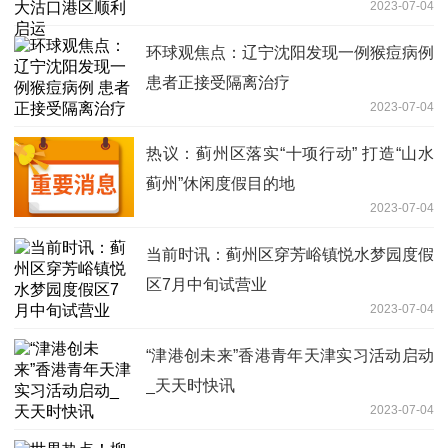
2023-07-04
环球观焦点：辽宁沈阳发现一例猴痘病例
患者正接受隔离治疗
2023-07-04
热议：蓟州区落实“十项行动” 打造“山水
蓟州”休闲度假目的地
2023-07-04
当前时讯：蓟州区穿芳峪镇悦水梦园度假
区7月中旬试营业
2023-07-04
“津港创未来”香港青年天津实习活动启动
_天天时快讯
2023-07-04