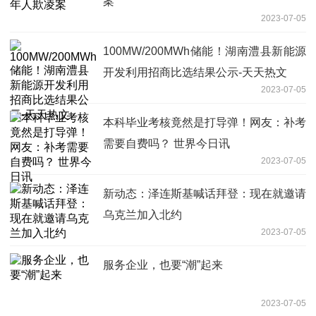
案
2023-07-05
100MW/200MWh储能！湖南澧县新能源
开发利用招商比选结果公示-天天热文
2023-07-05
本科毕业考核竟然是打导弹！网友：补考
需要自费吗？ 世界今日讯
2023-07-05
新动态：泽连斯基喊话拜登：现在就邀请
乌克兰加入北约
2023-07-05
服务企业，也要“潮”起来
2023-07-05