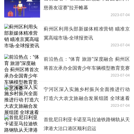
慈善友谊赛”拉开帷幕
2023-07-04
蓟州区利用头部新媒体精准营销 瞄准京
冀高端市场-全球报资讯
2023-07-04
前沿热点：“体育 旅游”深度融合 蓟州区
将首次承办全国青少年车辆模型教育竞赛
2023-07-04
总决赛
宁河区深入实施乡村振兴全面推进行动
打造六大农文旅融合发展组团 全球速看
2023-07-04
料
首批尼日利亚卡诺至马拉迪铁路钢轨从天
津港大沽口港区顺利启运