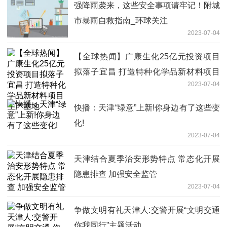
强降雨袭来，这些安全事项请牢记！附城
市暴雨自救指南_环球关注
2023-07-04
【全球热闻】广康生化25亿元投资项目
拟落子宜昌 打造特种化学品新材料项目
2023-07-04
生产基地
快播：天津“绿意”上新!你身边有了这些变
化!
2023-07-04
天津结合夏季治安形势特点 常态化开展
隐患排查 加强安全监管
2023-07-04
争做文明有礼天津人:交警开展“文明交通
你我同行”主题活动