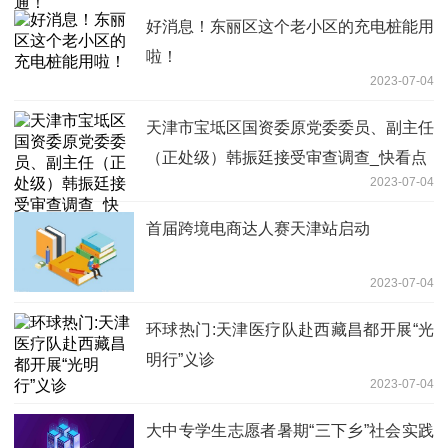
好消息！东丽区这个老小区的充电桩能用
啦！
2023-07-04
天津市宝坻区国资委原党委委员、副主任
（正处级）韩振廷接受审查调查_快看点
2023-07-04
首届跨境电商达人赛天津站启动
2023-07-04
环球热门:天津医疗队赴西藏昌都开展“光
明行”义诊
2023-07-04
大中专学生志愿者暑期“三下乡”社会实践