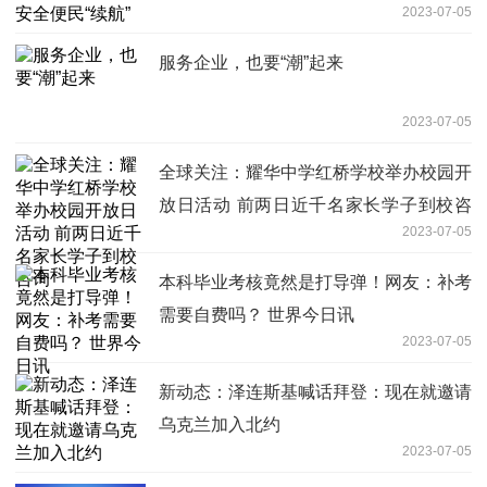
2023-07-05
服务企业，也要“潮”起来
2023-07-05
全球关注：耀华中学红桥学校举办校园开
放日活动 前两日近千名家长学子到校咨
2023-07-05
询
本科毕业考核竟然是打导弹！网友：补考
需要自费吗？ 世界今日讯
2023-07-05
新动态：泽连斯基喊话拜登：现在就邀请
乌克兰加入北约
2023-07-05