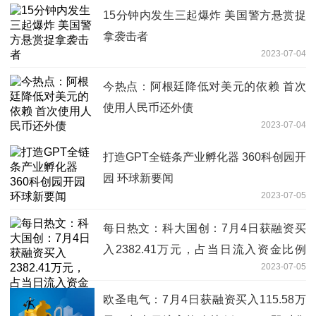
15分钟内发生三起爆炸 美国警方悬赏捉
拿袭击者
2023-07-04
今热点：阿根廷降低对美元的依赖 首次
使用人民币还外债
2023-07-04
打造GPT全链条产业孵化器 360科创园开
园 环球新要闻
2023-07-05
每日热文：科大国创：7月4日获融资买
入2382.41万元，占当日流入资金比例
2023-07-05
15.95%
欧圣电气：7月4日获融资买入115.58万