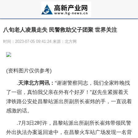
八旬老人凌晨走失 民警救助父子团聚 世界关注
时间：2023-07-05 09:41:24 来源：北方网
(资料图片仅供参考)
.
天津北方网讯：
“谢谢警察同志，我们全家昨晚找
了一宿，真怕我父亲在外有个好歹！”赵先生紧握着天
津铁路公安处昌黎站派出所副所长崔炜的手，一直说着
感激的话。
.7月3日2时许，昌黎站派出所副所长崔炜带领民警
外出执法办案返回途中，在昌黎火车站广场发现一名背