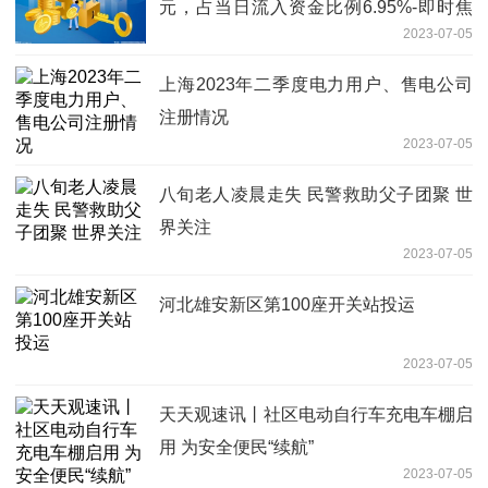
元，占当日流入资金比例6.95%-即时焦
2023-07-05
点
上海2023年二季度电力用户、售电公司
注册情况
2023-07-05
八旬老人凌晨走失 民警救助父子团聚 世
界关注
2023-07-05
河北雄安新区第100座开关站投运
2023-07-05
天天观速讯丨社区电动自行车充电车棚启
用 为安全便民“续航”
2023-07-05