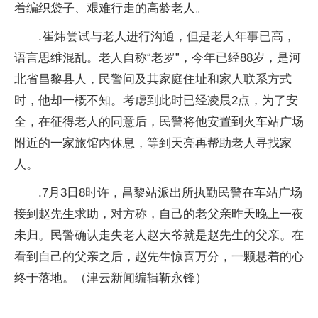
着编织袋子、艰难行走的高龄老人。
.崔炜尝试与老人进行沟通，但是老人年事已高，
语言思维混乱。老人自称“老罗”，今年已经88岁，是河
北省昌黎县人，民警问及其家庭住址和家人联系方式
时，他却一概不知。考虑到此时已经凌晨2点，为了安
全，在征得老人的同意后，民警将他安置到火车站广场
附近的一家旅馆内休息，等到天亮再帮助老人寻找家
人。
.7月3日8时许，昌黎站派出所执勤民警在车站广场
接到赵先生求助，对方称，自己的老父亲昨天晚上一夜
未归。民警确认走失老人赵大爷就是赵先生的父亲。在
看到自己的父亲之后，赵先生惊喜万分，一颗悬着的心
终于落地。（津云新闻编辑靳永锋）