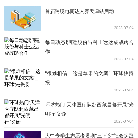
首届跨境电商达人赛天津站启动
2023-07-04
每日动态!润建股份与科士达达成战略合
作
2023-07-04
“很难相信，这是苹果的文案”_环球快播
报
2023-07-04
环球热门:天津医疗队赴西藏昌都开展“光
明行”义诊
2023-07-04
大中专学生志愿者暑期“三下乡”社会实践