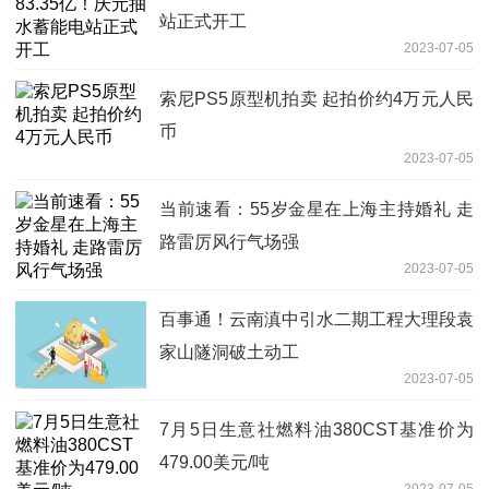
站正式开工
2023-07-05
索尼PS5原型机拍卖 起拍价约4万元人民
币
2023-07-05
当前速看：55岁金星在上海主持婚礼 走
路雷厉风行气场强
2023-07-05
百事通！云南滇中引水二期工程大理段袁
家山隧洞破土动工
2023-07-05
7月5日生意社燃料油380CST基准价为
479.00美元/吨
2023-07-05