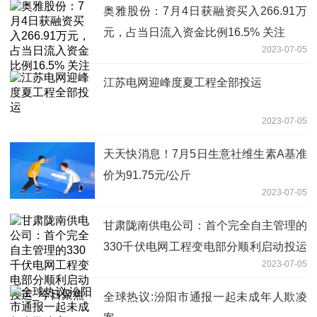
奥雅股份：7月4日获融资买入266.91万
元，占当日流入资金比例16.5% 关注
2023-07-05
江苏电网迎峰度夏工程全部投运
2023-07-05
天天快消息！7月5日生意社维生素A基准
价为91.75元/公斤
2023-07-05
甘肃陇南供电公司：首个完全自主管理的
330千伏电网工程变电部分顺利启动投运
2023-07-05
_今日聚焦
全球热议:汾阳市通报一起未成年人欺凌