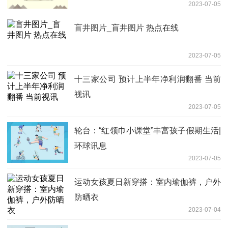
2023-07-05
盲井图片_盲井图片 热点在线
2023-07-05
十三家公司 预计上半年净利润翻番 当前
视讯
2023-07-05
轮台：“红领巾小课堂”丰富孩子假期生活|
环球讯息
2023-07-05
运动女孩夏日新穿搭：室内瑜伽裤，户外
防晒衣
2023-07-04