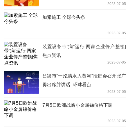
2023-07-05
加紧施工 全球今头条
2023-07-05
装置设备带“病”运行 两家企业停产整顿|
焦点资讯
2023-07-05
吕梁市“一泓清水入黄河”推进会召开张广
勇出席并讲话_环球看点
2023-07-05
7月5日欧洲战略小金属锑价格下调
2023-07-05