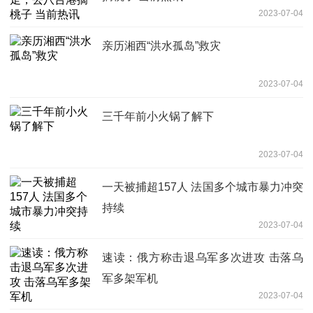
2023-07-04
亲历湘西“洪水孤岛”救灾
2023-07-04
三千年前小火锅了解下
2023-07-04
一天被捕超157人 法国多个城市暴力冲突
持续
2023-07-04
速读：俄方称击退乌军多次进攻 击落乌
军多架军机
2023-07-04