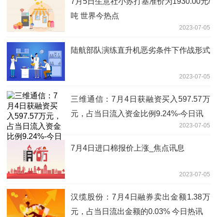
7月5日生意社小苏打基准价为1930.00元/
吨 世界今热点
2023-07-05
陆航部队演练直升机恶劣条件下作战形式
2023-07-05
三维通信：7月4日获融资买入597.57万
元，占当日流入资金比例9.24%-今日讯
2023-07-05
7月4日进口棉报价上涨_焦点讯息
2023-07-05
汉缆股份：7月4日融券卖出金额1.38万
元，占当日流出金额的0.03% 今日热讯