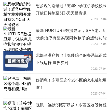
想参观的别错过！耀华中学红桥学校校园
开放日持续至5日-天天播资讯
2023-07-04
最新 NURTURE数据显示，SMA患儿症
状前治疗有望实现同龄孩子的运动功能
2023-07-04
热门看点
北部湾港穿梭巴士智能综合服务系统正式
上线运行-世界实时
2023-07-04
好消息！东丽区这个老小区的充电桩能用
啦！
2023-07-04
视讯！连接“津滨”双城！东丽区这段路程