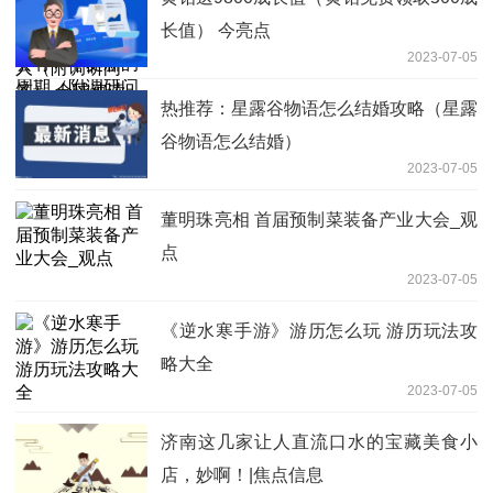
答）-报资讯
长值） 今亮点
2023-07-05
热推荐：星露谷物语怎么结婚攻略（星露
谷物语怎么结婚）
2023-07-05
董明珠亮相 首届预制菜装备产业大会_观
点
2023-07-05
《逆水寒手游》游历怎么玩 游历玩法攻
略大全
2023-07-05
济南这几家让人直流口水的宝藏美食小
店，妙啊！|焦点信息