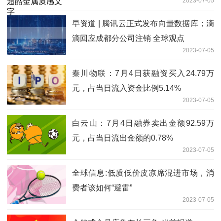
2023-07-05
早资道 | 腾讯云正式发布向量数据库；滴
滴回应成都分公司注销 全球观点
2023-07-05
秦川物联：7月4日获融资买入24.79万
元，占当日流入资金比例5.14%
2023-07-05
白云山：7月4日融券卖出金额92.59万
元，占当日流出金额的0.78%
2023-07-05
全球信息:低质低价皮凉席混进市场，消
费者该如何“避雷”
2023-07-05