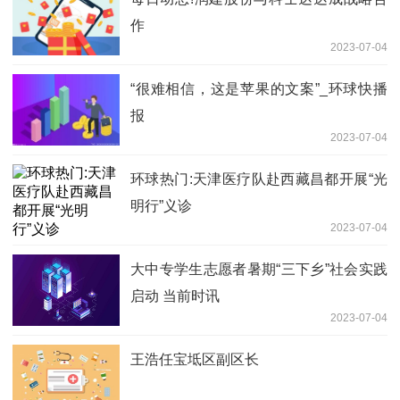
作
2023-07-04
“很难相信，这是苹果的文案”_环球快播
报
2023-07-04
环球热门:天津医疗队赴西藏昌都开展“光
明行”义诊
2023-07-04
大中专学生志愿者暑期“三下乡”社会实践
启动 当前时讯
2023-07-04
王浩任宝坻区副区长