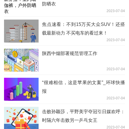
防晒衣
2023-07-04
焦点速看：不到15万买大众SUV！还搭
载最新动力 不买电车的看过来！
2023-07-04
陕西中烟部署规范管理工作
2023-07-04
“很难相信，这是苹果的文案”_环球快播
报
2023-07-04
击败孙颖莎，平野美宇夺冠引日媒欢呼：
时隔六年击败另一乒乓女王
2023-07-04