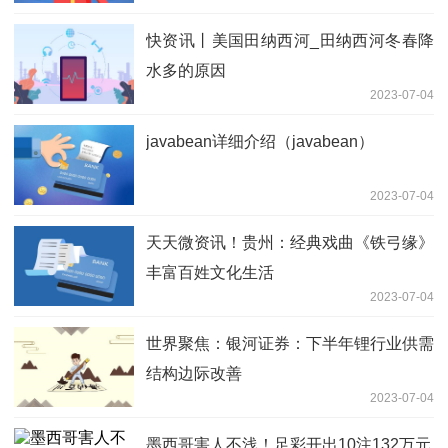
快资讯丨美国田纳西河_田纳西河冬春降
水多的原因
2023-07-04
javabean详细介绍（javabean）
2023-07-04
天天微资讯！贵州：经典戏曲《铁弓缘》
丰富百姓文化生活
2023-07-04
世界聚焦：银河证券：下半年锂行业供需
结构边际改善
2023-07-04
墨西哥害人不浅！足彩开出10注132万元