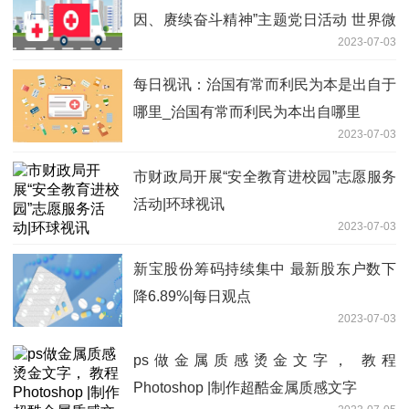
因、赓续奋斗精神”主题党日活动 世界微
2023-07-03
速讯
每日视讯：治国有常而利民为本是出自于
哪里_治国有常而利民为本出自哪里
2023-07-03
市财政局开展“安全教育进校园”志愿服务
活动|环球视讯
2023-07-03
新宝股份筹码持续集中 最新股东户数下
降6.89%|每日观点
2023-07-03
ps做金属质感烫金文字， 教程
Photoshop |制作超酷金属质感文字