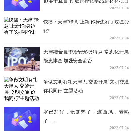
拟落子宜昌 打造特种化学品新材料项目
2023-07-04
生产基地
快播：天津“绿意”上新!你身边有了这些变
化!
2023-07-04
天津结合夏季治安形势特点 常态化开展
隐患排查 加强安全监管
2023-07-04
争做文明有礼天津人:交警开展“文明交通
你我同行”主题活动
2023-07-04
水已加好，该加热了！这画风，老熟
了……
2023-07-04