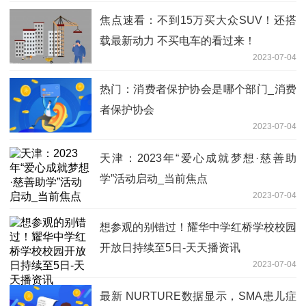
焦点速看：不到15万买大众SUV！还搭
载最新动力 不买电车的看过来！
2023-07-04
热门：消费者保护协会是哪个部门_消费
者保护协会
2023-07-04
天津：2023年“爱心成就梦想·慈善助
学”活动启动_当前焦点
2023-07-04
想参观的别错过！耀华中学红桥学校校园
开放日持续至5日-天天播资讯
2023-07-04
最新 NURTURE数据显示，SMA患儿症