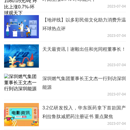
2023-07-04
【地评线】以多彩民俗文化助力消费升温
环球热点评
2023-07-04
天天最资讯丨谢毅出任和光同程董事长！
2023-07-04
深圳燃气集团董事长王文杰一行到访深圳
能源
2023-07-04
3.2亿研发投入，华东医药拿下首款国产
利拉鲁肽减肥药注册证书 重点聚焦
2023-07-04