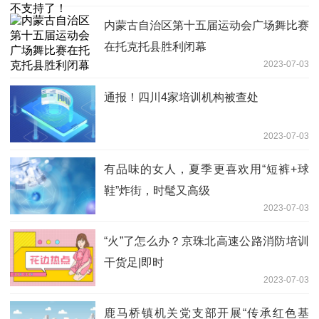
内蒙古自治区第十五届运动会广场舞比赛
在托克托县胜利闭幕
2023-07-03
通报！四川4家培训机构被查处
2023-07-03
有品味的女人，夏季更喜欢用“短裤+球
鞋”炸街，时髦又高级
2023-07-03
“火”了怎么办？京珠北高速公路消防培训
干货足|即时
2023-07-03
鹿马桥镇机关党支部开展“传承红色基