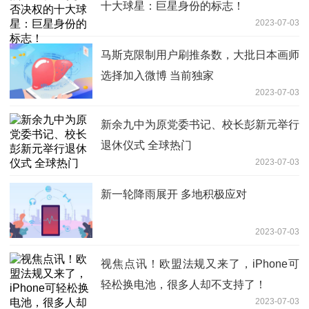
十大球星：巨星身份的标志！
2023-07-03
马斯克限制用户刷推条数，大批日本画师
选择加入微博 当前独家
2023-07-03
新余九中为原党委书记、校长彭新元举行
退休仪式 全球热门
2023-07-03
新一轮降雨展开 多地积极应对
2023-07-03
视焦点讯！欧盟法规又来了，iPhone可
轻松换电池，很多人却不支持了！
2023-07-03