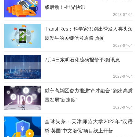
或启动！-世界快讯
2023-07-04
Transl Res：科学家识别出诱发人类头颈
癌发生的关键信号通路 热闻
2023-07-04
7月4日东明石化硫磺报价平稳|讯息
2023-07-04
咸宁高新区奋力推进“产才融合” 跑出高质
量发展“新速度”
2023-07-04
全球头条：天津师范大学2023年“汉语
桥”英国“中文培优”项目线上开营