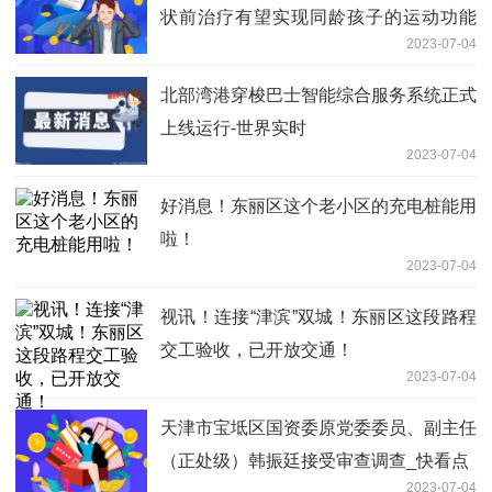
状前治疗有望实现同龄孩子的运动功能
2023-07-04
热门看点
北部湾港穿梭巴士智能综合服务系统正式
上线运行-世界实时
2023-07-04
好消息！东丽区这个老小区的充电桩能用
啦！
2023-07-04
视讯！连接“津滨”双城！东丽区这段路程
交工验收，已开放交通！
2023-07-04
天津市宝坻区国资委原党委委员、副主任
（正处级）韩振廷接受审查调查_快看点
2023-07-04