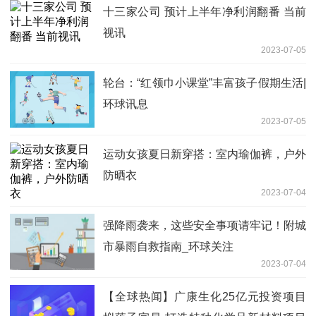
十三家公司 预计上半年净利润翻番 当前
视讯
2023-07-05
轮台：“红领巾小课堂”丰富孩子假期生活|
环球讯息
2023-07-05
运动女孩夏日新穿搭：室内瑜伽裤，户外
防晒衣
2023-07-04
强降雨袭来，这些安全事项请牢记！附城
市暴雨自救指南_环球关注
2023-07-04
【全球热闻】广康生化25亿元投资项目