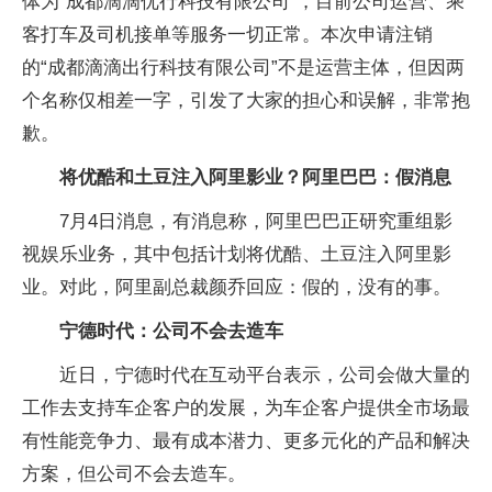
体为“成都滴滴优行科技有限公司”，目前公司运营、乘
客打车及司机接单等服务一切正常。本次申请注销
的“成都滴滴出行科技有限公司”不是运营主体，但因两
个名称仅相差一字，引发了大家的担心和误解，非常抱
歉。
将优酷和土豆注入阿里影业？阿里巴巴：假消息
7月4日消息，有消息称，阿里巴巴正研究重组影
视娱乐业务，其中包括计划将优酷、土豆注入阿里影
业。对此，阿里副总裁颜乔回应：假的，没有的事。
宁德时代：公司不会去造车
近日，宁德时代在互动平台表示，公司会做大量的
工作去支持车企客户的发展，为车企客户提供全市场最
有性能竞争力、最有成本潜力、更多元化的产品和解决
方案，但公司不会去造车。