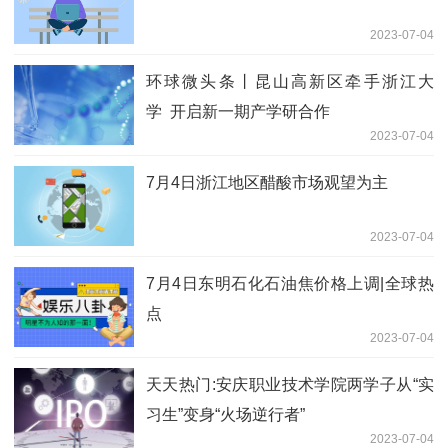
2023-07-04
环球微头条丨昆山高新区牵手浙江大
学 开启新一期产学研合作
2023-07-04
7月4日浙江地区醋酸市场观望为主
2023-07-04
7月4日东明石化石油焦价格上调|全球热
点
2023-07-04
天天热门:安庆职业技术学院两学子从“实
习生”变身“火场逆行者”
2023-07-04