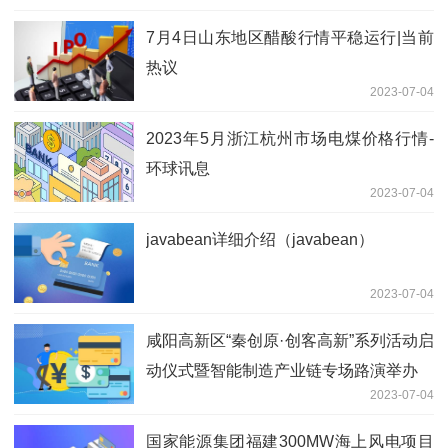
7月4日山东地区醋酸行情平稳运行|当前
热议
2023-07-04
2023年5月浙江杭州市场电煤价格行情-
环球讯息
2023-07-04
javabean详细介绍（javabean）
2023-07-04
咸阳高新区“秦创原·创客高新”系列活动启
动仪式暨智能制造产业链专场路演举办
2023-07-04
国家能源集团福建300MW海上风电项目