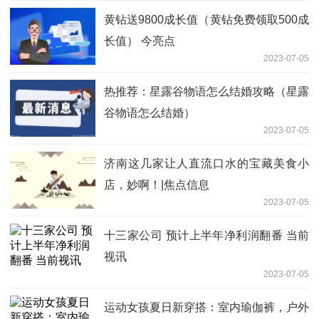
黄钻送9800成长值（黄钻免费领取500成
长值） 今亮点
2023-07-05
热推荐：星露谷物语怎么结婚攻略（星露
谷物语怎么结婚）
2023-07-05
济南这几家让人直流口水的宝藏美食小
店，妙啊！|焦点信息
2023-07-05
十三家公司 预计上半年净利润翻番 当前
视讯
2023-07-05
运动女孩夏日新穿搭：室内瑜伽裤，户外