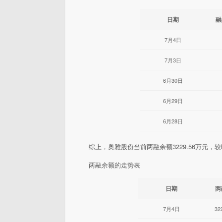
日期
融
7月4日
7月3日
6月30日
6月29日
6月28日
综上，奥雅股份当前两融余额3229.56万元，
两融余额的走势表
日期
两
7月4日
32