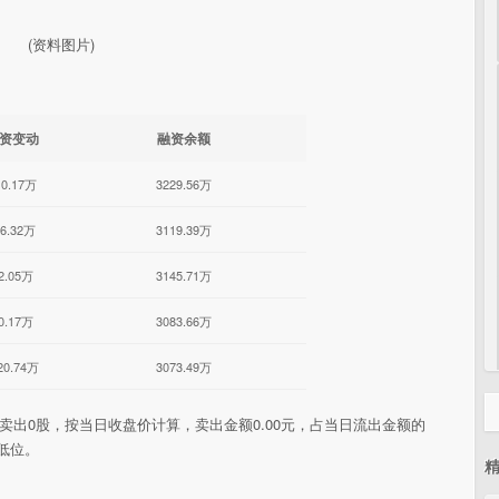
(资料图片)
资变动
融资余额
10.17万
3229.56万
26.32万
3119.39万
2.05万
3145.71万
0.17万
3083.66万
20.74万
3073.49万
卖出0股，按当日收盘价计算，卖出金额0.00元，占当日流出金额的
于低位。