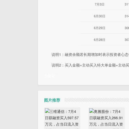
7月3日
31
6月30日
31
6月29日
30
6月28日
30
说明1：融资余额若长期增加时表示投资者心
说明2：买入金额=主动买入特大单金额+主动
关键词：
图片推荐