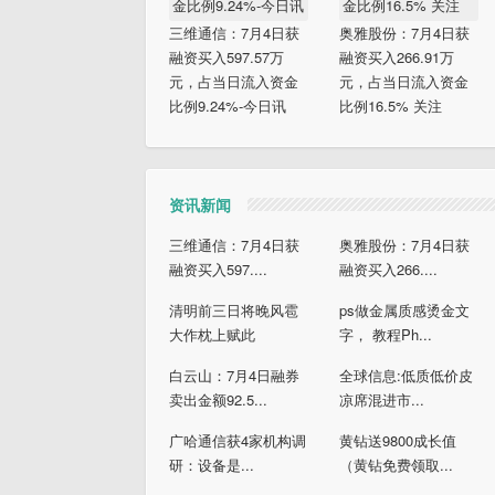
三维通信：7月4日获
奥雅股份：7月4日获
融资买入597.57万
融资买入266.91万
元，占当日流入资金
元，占当日流入资金
比例9.24%-今日讯
比例16.5% 关注
资讯新闻
三维通信：7月4日获
奥雅股份：7月4日获
融资买入597....
融资买入266....
清明前三日将晚风雹
ps做金属质感烫金文
大作枕上赋此
字， 教程Ph...
白云山：7月4日融券
全球信息:低质低价皮
卖出金额92.5...
凉席混进市...
广哈通信获4家机构调
黄钻送9800成长值
研：设备是...
（黄钻免费领取...