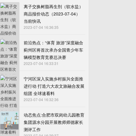
离子交换树脂再生剂（软水盐）
商品报价动态（2023-07-04）
当前快讯
2023-07-04 16:36:35
前沿热点：“体育 旅游”深度融合
蓟州区将首次承办全国青少年车
辆模型教育竞赛总决赛
2023-07-04 16:33:31
宁河区深入实施乡村振兴全面推
进行动 打造六大农文旅融合发展
组团 全球速看料
2023-07-04 16:32:36
动态焦点:合肥市双岗幼儿园教育
集团源水分园开展教师师德家长
测评工作
2023-07-04 16:29:37