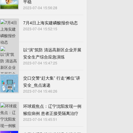
平稳
2023-07-04 15:56:28
7月4日上海实建磷酸报价动态
2023-07-04 15:52:15
以“演”筑防 清远高新区企业开展
安全生产综合应急演练
2023-07-04 15:47:25
交口交警“赶大集” 行走“摊位”讲
安全_焦点速递
2023-07-04 15:46:26
环球观焦点：辽宁沈阳发现一例
猴痘病例 患者正接受隔离治疗
2023-07-04 15:45:51