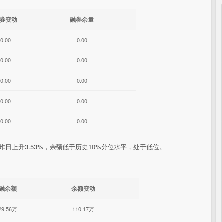
券变动
融券余量
0.00
0.00
0.00
0.00
0.00
0.00
0.00
0.00
0.00
0.00
较昨日上升3.53%，余额低于历史10%分位水平，处于低位。
融余额
余额变动
29.56万
110.17万