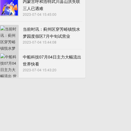
内蒙古呼和浩特武川县山洪失联
三人已遇难
2023-07-04 15:45:00
当前时讯：蓟州区穿芳峪镇悦水
梦园度假区7月中旬试营业
2023-07-04 15:44:08
中船科技07月04日主力大幅流出
世界快看
2023-07-04 15:43:20