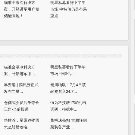
瞄准全液冷解决方
明星私募看好下半年
案，开勒进军用户侧
市场 中特估仍是布局
储能高地！
重点
瞄准全液冷解决方
明星私募看好下半年
案，开勒进军用...
市场 中特估...
早资道 | 腾讯云正式
秦川物联：7月4日获
发布向量...
融资买入24.7...
仓储式会员店争夺长
恒为科技获17家机构
三角-当前报道
调研：根据中...
热推荐：星露谷物语
董明珠亮相 首届预制
怎么结婚攻略...
菜装备产业...