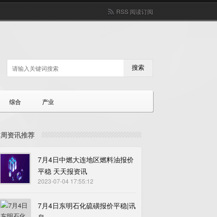
RSS 阅读订阅
搜索
综合
产业
本周资讯推荐
7月4日中燃大连地区燃料油报价
平稳 天天报资讯
2023-07-04 17:55:12
7月4日东明石化硫磺报价平稳|讯