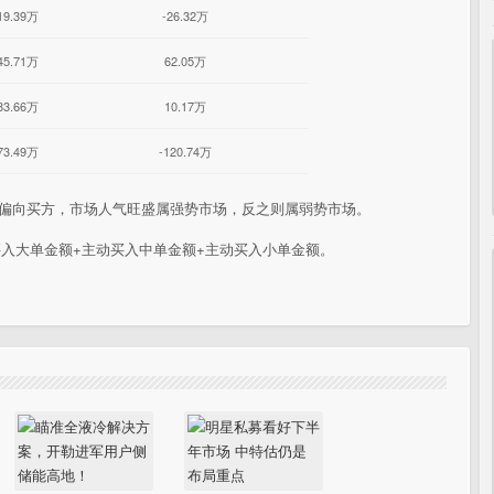
19.39万
-26.32万
45.71万
62.05万
83.66万
10.17万
73.49万
-120.74万
态偏向买方，市场人气旺盛属强势市场，反之则属弱势市场。
买入大单金额+主动买入中单金额+主动买入小单金额。