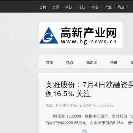
首页
资讯
科技
论坛
综合
产业
热点
首页
热点
高新区
快讯
奥雅股份：7月4日获融资买
例16.5% 关注
来源：同花顺iNews | 2023-07-05 08:38:23 |
同花顺（300033）数据中心显示，奥雅股份（30
前融资余额3229.56万元，占流通市值的5.16%