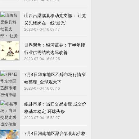
山西吕梁临县移动党支部： 让党
员先锋岗在一线“发光”
2023-07-04 16:09:47
世界聚焦：银河证券：下半年锂
行业供需结构边际改善
2023-07-04 16:06:25
7月4日华东地区乙醇市场行情窄
幅整理_全球观天下
2023-07-04 16:00:46
岷县市场：当归交易走缓 成交价
格基本稳定-环球头条
2023-07-04 15:58:27
7月4日河南地区聚合氯化铝价格