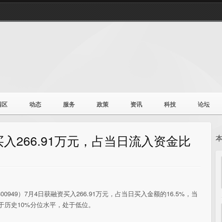
园区
动态
服务
政策
资讯
科技
论坛
入266.91万元，占当日流入资金比
0949）7月4日获融资买入266.91万元，占当日买入金额的16.5%，当
，低于历史10%分位水平，处于低位。