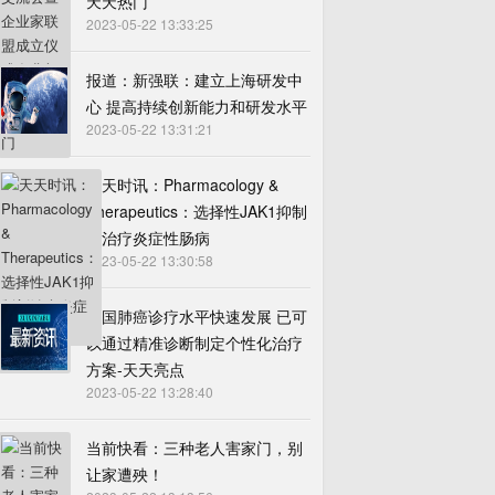
天天热门
2023-05-22 13:33:25
报道：新强联：建立上海研发中
心 提高持续创新能力和研发水平
2023-05-22 13:31:21
天天时讯：Pharmacology &
Therapeutics：选择性JAK1抑制
剂治疗炎症性肠病
2023-05-22 13:30:58
我国肺癌诊疗水平快速发展 已可
以通过精准诊断制定个性化治疗
方案-天天亮点
2023-05-22 13:28:40
当前快看：三种老人害家门，别
让家遭殃！