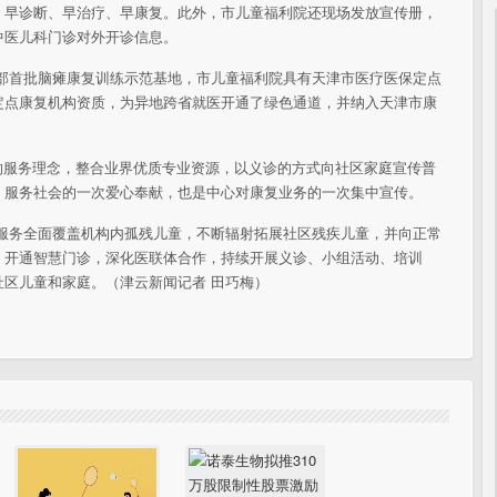
、早诊断、早治疗、早康复。此外，市儿童福利院还现场发放宣传册，
中医儿科门诊对外开诊信息。
政部首批脑瘫康复训练示范基地，市儿童福利院具有天津市医疗医保定点
定点康复机构资质，为异地跨省就医开通了绿色通道，并纳入天津市康
”的服务理念，整合业界优质专业资源，以义诊的方式向社区家庭宣传普
、服务社会的一次爱心奉献，也是中心对康复业务的一次集中宣传。
复服务全面覆盖机构内孤残儿童，不断辐射拓展社区残疾儿童，并向正常
，开通智慧门诊，深化医联体合作，持续开展义诊、小组活动、培训
区儿童和家庭。（津云新闻记者 田巧梅）