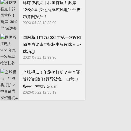
环球快看点丨我国首座！离岸
136公里 深远海浮式风电平台成
功并网投产！
2023-05-22 12:38:09
国网浙江电力2023年第一次配网
物资协议库存招标中标候选人 环
球消息
2023-05-22 12:33:30
全球视点！年终奖打折？中泰证
券投资部门4领导被免，自营业
务去年亏损3.5亿元
2023-05-22 12:33:19