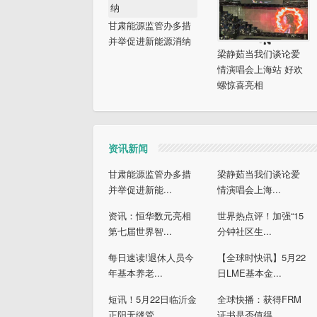
甘肃能源监管办多措
并举促进新能源消纳
梁静茹当我们谈论爱
情演唱会上海站 好欢
螺惊喜亮相
资讯新闻
甘肃能源监管办多措
梁静茹当我们谈论爱
并举促进新能...
情演唱会上海...
资讯：恒华数元亮相
世界热点评！加强“15
第七届世界智...
分钟社区生...
每日速读!退休人员今
【全球时快讯】5月22
年基本养老...
日LME基本金...
短讯！5月22日临沂金
全球快播：获得FRM
正阳无缝管...
证书是否值得...