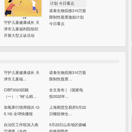
诺泰生物拟推310万股
限制性股票激励计划
守护儿童健康成长 天
今日看点
津市儿童福利院组织
开展大型义诊活动
守护儿童健康成长 天
诺泰生物拟推310万股
津市儿童福...
限制性股票...
CIBF2023回顾
全文发布 | 《国家电
（一）：“钠”么精...
投2022年...
加氢苯行情周报(5.12-
上海期货交易所5月22
5.19) 全球快播报
日螺纹钢仓...
自治区工作组深入南
5月22日山东地区烧碱
宁调查《合作...
价格弱势盘...