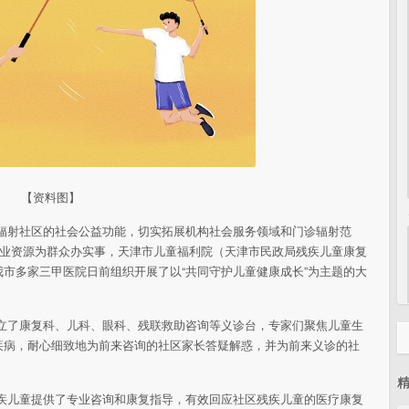
【资料图】
辐射社区的社会公益功能，切实拓展机构社会服务领域和门诊辐射范
专业资源为群众办实事，天津市儿童福利院（天津市民政局残疾儿童康复
市多家三甲医院日前组织开展了以“共同守护儿童健康成长”为主题的大
设立了康复科、儿科、眼科、残联救助咨询等义诊台，专家们聚焦儿童生
疾病，耐心细致地为前来咨询的社区家长答疑解惑，并为前来义诊的社
残疾儿童提供了专业咨询和康复指导，有效回应社区残疾儿童的医疗康复