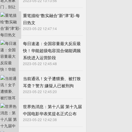
2023-05-22 13:13:56
重笔描绘“数实融合”新“津”彩-每
日热文
2023-05-22 12:47:14
每日速递：全国容量最大反应最
快！华能超级电容混合储能调频
系统进入运营阶段
2023-05-22 12:45:48
当前通讯！女子遭猥亵、被打致
耳聋？警方:嫌疑人已被刑拘
2023-05-22 12:45:20
世界热消息：第十八届 第十九届
中国电影华表奖提名正式公布
2023-05-22 12:42:38