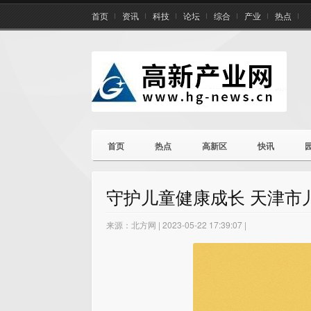
首页
资讯
科技
论坛
综合
产业
热点
首页
热点
高新区
快讯
守护儿童健康成长 天津市
来源：北方网 | 2023-05-22 17:39:07 |