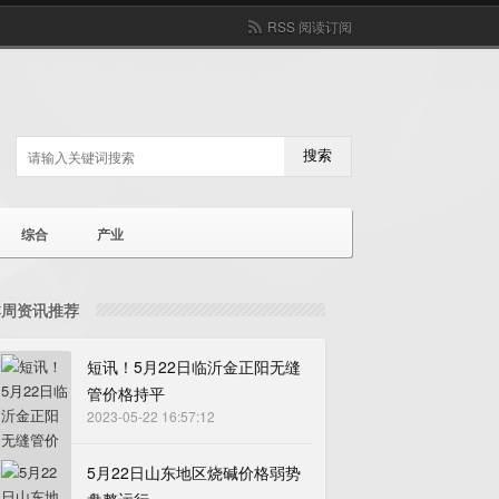
RSS 阅读订阅
搜索
综合
产业
本周资讯推荐
短讯！5月22日临沂金正阳无缝
管价格持平
2023-05-22 16:57:12
5月22日山东地区烧碱价格弱势