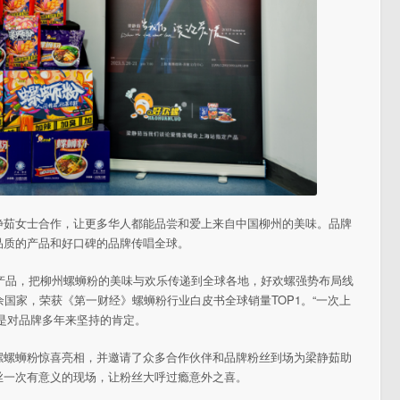
静茹女士合作，让更多华人都能品尝和爱上来自中国柳州的美味。品牌
品质的产品和好口碑的品牌传唱全球。
及产品，把柳州螺蛳粉的美味与欢乐传递到全球各地，好欢螺强势布局线
国家，荣获《第一财经》螺蛳粉行业白皮书全球销量TOP1。“一次上
是对品牌多年来坚持的肯定。
螺螺蛳粉惊喜亮相，并邀请了众多合作伙伴和品牌粉丝到场为梁静茹助
丝一次有意义的现场，让粉丝大呼过瘾意外之喜。