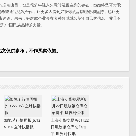
V的必点曲目，也是很多年轻人失意时温暖自身的存在，她始终坚守对歌
们希望通过这次合作，让更多人看到好欢螺的品牌理念和坚持，也让更
人表述道。未来，好欢螺企业会在各种领域继续坚守自己的信念，并且不
受到中国民族品牌的力量。
此文仅供参考，不作买卖依据。
加氢苯行情周报(5.12-
上海期货交易所5月22
5.19) 全球快播报
日螺纹钢仓库仓单持
平 世界时快讯