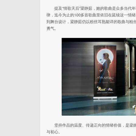
提及“情歌天后”梁静茹，她的歌曲是众多当代
律，迄今为止的100多首歌曲里依旧在延续这一情
到舞台设计，梁静茹仍以粉丝耳熟能详的歌曲与粉
勇气。
坚持作品的温度、传递正向的情绪价值，是梁
与初心。