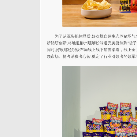
为了从源头把控品质,好欢螺自建生态养猪场与
断钻研创新,将地道柳州螺蛳粉味道完美复制到“袋
同时,好欢螺还积极布局线上线下销售渠道，线上
领市场、抢占消费者心智,奠定了行业引领者的领军