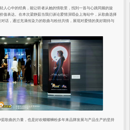
年轻人心中的经典，能让听者从她的情歌里，找到一首与心跳同频的旋
绪价值表达。在本次梁静茹当我们谈论爱情演唱会上海站中，从歌曲选择
丝对话，通过充满传染力的歌曲与粉丝共情，展现对爱情的美好期待与
静茹歌曲的力量，也是好欢螺螺蛳粉多年来品牌发展与产品生产的坚持