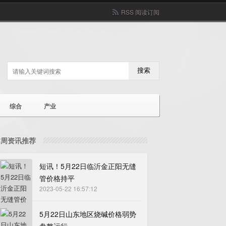
RSS 阅读订阅
搜索
综合
产业
本周资讯推荐
短讯！5月22日临沂金正阳无缝
管价格持平
2023-05-22 16:57:12
5月22日山东地区烧碱价格弱势