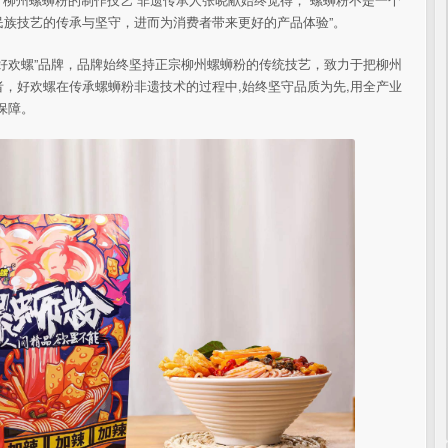
族技艺的传承与坚守，进而为消费者带来更好的产品体验”。
好欢螺”品牌，品牌始终坚持正宗柳州螺蛳粉的传统技艺，致力于把柳州
，好欢螺在传承螺蛳粉非遗技术的过程中,始终坚守品质为先,用全产业
保障。