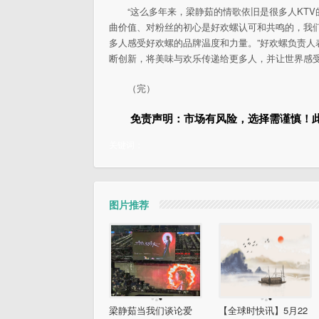
“这么多年来，梁静茹的情歌依旧是很多人KT
曲价值、对粉丝的初心是好欢螺认可和共鸣的，我
多人感受好欢螺的品牌温度和力量。”好欢螺负责
断创新，将美味与欢乐传递给更多人，并让世界感
（完）
免责声明：市场有风险，选择需谨慎！
关键词：
图片推荐
梁静茹当我们谈论爱
【全球时快讯】5月22