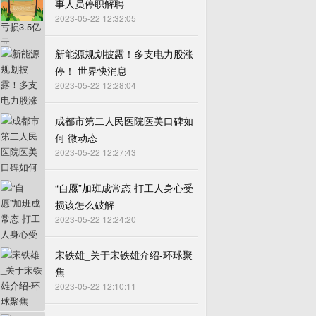
事人员停职解聘
2023-05-22 12:32:05
新能源规划披露！多支电力股涨
停！ 世界快消息
2023-05-22 12:28:04
成都市第二人民医院医美口碑如
何 微动态
2023-05-22 12:27:43
“自愿”加班成常态 打工人身心受
损该怎么破解
2023-05-22 12:24:20
宋铁雄_关于宋铁雄介绍-环球聚
焦
2023-05-22 12:10:11