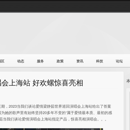
园区
动态
服务
政策
资讯
科技
论坛
会上海站 好欢螺惊喜亮相
期，2023当我们谈论爱情梁静茹世界巡回演唱会上海站给出了答案
为她的歌声里有始终坚持20多年不变的“属于爱情最本质、最初的感
梁静茹当我们谈论爱情演唱会上海站指定产品，惊喜亮相演唱会。。。