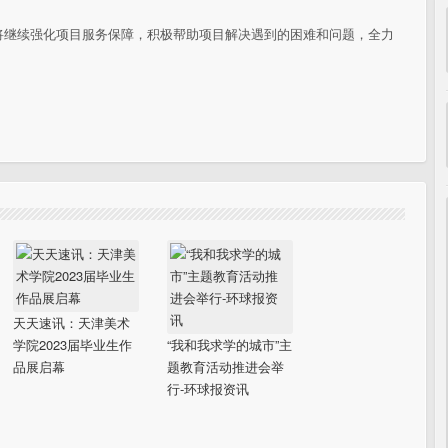
将继续强化项目服务保障，积极帮助项目解决遇到的困难和问题，全力
天天速讯：天津美术
学院2023届毕业生作
“我和我求学的城市”主
品展启幕
题教育活动推进会举
行-环球报资讯