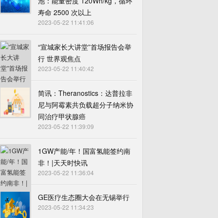
池：能量密度 120Wh/kg，循环
寿命 2500 次以上
2023-05-22 11:41:06
“宣城家长大讲堂”首场报告会举
行 世界观焦点
2023-05-22 11:40:42
简讯：Theranostics：达普拉非
尼与阿霉素共负载超分子纳米协
同治疗甲状腺癌
2023-05-22 11:39:09
1GW产能/年！国富氢能签约南
非！|天天时快讯
2023-05-22 11:36:04
GE医疗生态圈大会在无锡举行
2023-05-22 11:34:23