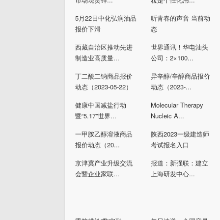
5月22日中化弘润油品
听青春的声音 当前动
报价下滑
态
西藏自治区推动先进
世界通讯！华电汕头
制造业高质量...
公司：2×100...
丁二酸二钠商品报价
异辛醇/辛醇商品报价
动态（2023-05-22）
动态（2023-...
健康中国减盐行动
Molecular Therapy
暨“5.17”世界...
Nucleic A...
一甲胺乙醇溶液商品
陕西2023一级建造师
报价动态（20...
考试报名入口
京津冀产业升级交流
报道：新强联：建立
会暨企业家联...
上海研发中心...