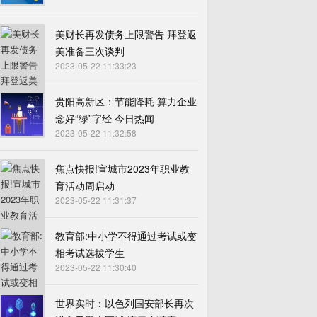
美财长再发债务上限警告 拜登返
美准备三次谈判
2023-05-22 11:33:23
贵阳高新区：节能降耗 算力企业
念好“绿”字经 今日热闻
2023-05-22 11:32:58
焦点快报!宣城市2023年职业教
育活动周启动
2023-05-22 11:31:37
教育部:中小学不得通过考试或变
相考试选拔学生
2023-05-22 11:30:40
世界实时：以色列国安部长再次