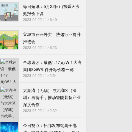
每日短讯：5月22日山东舜天液
氨报价下调
2023-05-22 11:46:40
宣城市召开外卖、快递行业提升
推进会
2023-05-22 11:46:23
全球速读：最低1.47元/W！大唐
集团8GW组件开标价格一览
2023-05-22 11:42:54
太湖湾（无锡）与大湾区（深
圳）再携手，推动智能装备产业
深度合作
2023-05-22 11:42:32
今日视点：拓邦发布钠离子电