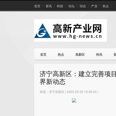
首页
资讯
科技
论坛
综合
产业
热点
首页
热点
高新区
快讯
济宁高新区：建立完善项目
界新动态
来源：济宁高新区 | 2023-05-22 16:36:43 |