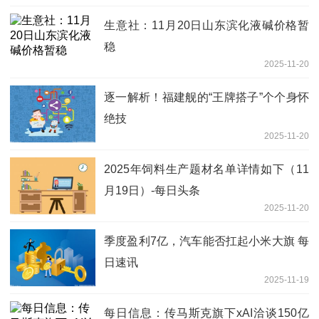
生意社：11月20日山东滨化液碱价格暂
稳
2025-11-20
逐一解析！福建舰的“王牌搭子”个个身怀
绝技
2025-11-20
2025年饲料生产题材名单详情如下（11
月19日）-每日头条
2025-11-20
季度盈利7亿，汽车能否扛起小米大旗 每
日速讯
2025-11-19
每日信息：传马斯克旗下xAI洽谈150亿