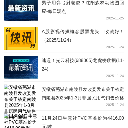
男子用弹弓射老虎？沈阳森林动物园回
应-每日观点
2025-11-25
A股影视传媒概念股票龙头，收藏好！
（2025/11/24）
2025-11-24
速递！光云科技(688365)龙虎榜数据(11-
24)
2025-11-24
安徽省芜湖市南陵县发改委发布关于核定
南陵县2025年1-3月非居民用气销售价格
2025-11-24
的通知
11月24日生意社PVC基准价为4416.00
元/吨