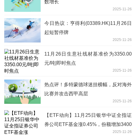
数增长
2025-11-26
今日热议：亨得利(03389.HK)11月26日
起短暂停牌
2025-11-26
11月26日生意社线材基准价为3350.00
元/吨|即时焦点
2025-11-26
热点评！多特蒙德球迷挂横幅，反对海外
比赛并攻击西甲高层
2025-11-26
【ETF动向】11月25日银华中证全指证
券公司ETF基金涨0.45%，份额增加3400
2025-11-26
万份-看点