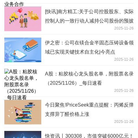
[快讯]南方精工:关于公司控股股东、实际
控制人的一致行动人减持公司股份的预披
2025-11-26
露-要闻
伊之密：公司在镁合金半固态压铸设备领
域已实现关键技术自主化|今亮点
2025-11-26
A股：粘胶核心龙头股名单，附股票名录
（2025/11/26）_每日速看
2025-11-26
今日聚焦!PriceSeek重点提醒：丙烯反弹
支撑异丁醛价格上涨
2025-11-26
快资讯丨300308，市值突破6000亿元！