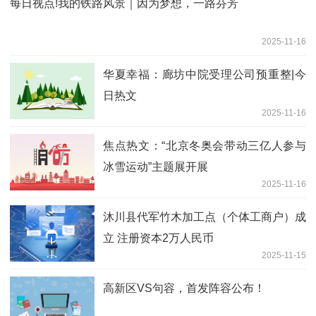
每日视点!我的铁路风景｜因为梦想，一路芬芳
2025-11-16
华夏幸福：廊坊中院受理公司预重整|今
日热文
2025-11-16
焦点热文：“北京冬奥会带动三亿人参与
冰雪运动”主题展开展
2025-11-16
沐川县代军竹木加工点（个体工商户）成
立 注册资本2万人民币
2025-11-15
高新区VS句容，首发阵容公布！