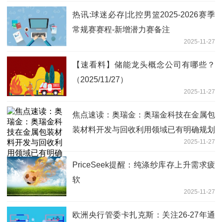
热讯:球迷必存|北控男篮2025-2026赛季
常规赛赛程-新增潜力赛备注
2025-11-27
【速看料】储能龙头概念公司有哪些？
（2025/11/27）
2025-11-27
焦点速读：奥瑞金：奥瑞金科技在金属包
装材料开发与回收利用领域已有明确规划
2025-11-27
与商业布局
PriceSeek提醒：纯涤纱库存上升需求疲
软
2025-11-27
欧洲央行管委卡扎克斯：关注26-27年通