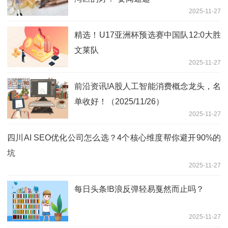
2025-11-27
精选！U17亚洲杯预选赛中国队12:0大胜
文莱队
2025-11-27
前沿资讯!A股人工智能消费概念龙头，名
单收好！（2025/11/26）
2025-11-27
四川AI SEO优化公司怎么选？4个核心维度帮你避开90%的
坑
2025-11-27
每日头条!B浪反弹轻易戛然而止吗？
2025-11-27