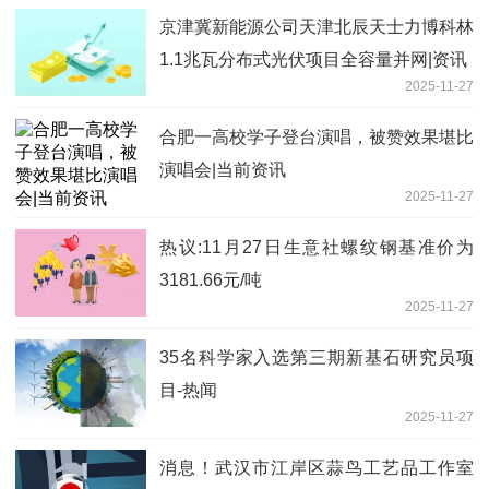
京津冀新能源公司天津北辰天士力博科林
1.1兆瓦分布式光伏项目全容量并网|资讯
2025-11-27
合肥一高校学子登台演唱，被赞效果堪比
演唱会|当前资讯
2025-11-27
热议:11月27日生意社螺纹钢基准价为
3181.66元/吨
2025-11-27
35名科学家入选第三期新基石研究员项
目-热闻
2025-11-27
消息！武汉市江岸区蒜鸟工艺品工作室