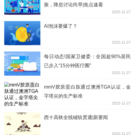
胀，降息讨论尚早|焦点速看
2025-11-27
AI泡沫要爆了？
2025-11-27
每日动态!国家卫健委：全国超90%居民
已步入“15分钟医疗圈”
2025-11-27
mmV胶原蛋白肽通过澳洲TGA认证，金
字塔尖的生产标准
2025-11-27
西十高铁全线铺轨贯通|新要闻
2025-11-27