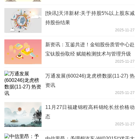
[快讯]天洋新材:关于持股5%以上股东减
持股份结果
2025-11-27
新资讯：互鉴共进！金钼股份质管中心赴
宝钛股份取经 赋能检测技术与管理升级
2025-11-27
万通发展(600246)龙虎榜数据(11-27) 热
资讯
2025-11-27
11月27日福建锦程高科锦纶长丝价格动
态
2025-11-27
中信里昂：予理想汽车-W(02015)“优于大