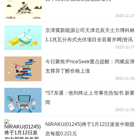
2025-11-27
京津冀新能源公司天津北辰天士力博科林
1.1兆瓦分布式光伏项目全容量并网|资讯
2025-11-27
今日聚焦!PriceSeek重点提醒：丙烯反弹
支撑异丁醛价格上涨
2025-11-26
*ST东通：收到终止上市事先告知书 新要
闻
2025-11-26
NIRAKU(01245)将于1月12日派发中期股
息每股0.2日元