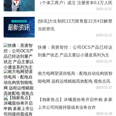
（个体工商户）成立 注册资本0.1万人民
2025-11-27
币
[快讯]力生制药13万限售股12月4日解禁
当前资讯
2025-11-27
快播：英唐智控：公司OCS产品已经达
到量产状态 产品主要以小通道系列为主
2025-11-27
南方电网望谟供电局：配电自动化构筑智
能电网 远程运维赋能高效配电 视焦点讯
2025-11-27
【独家焦点】沐曦股份将开启申购 多家
上市公司间接持股或有业务合作
2025-11-26