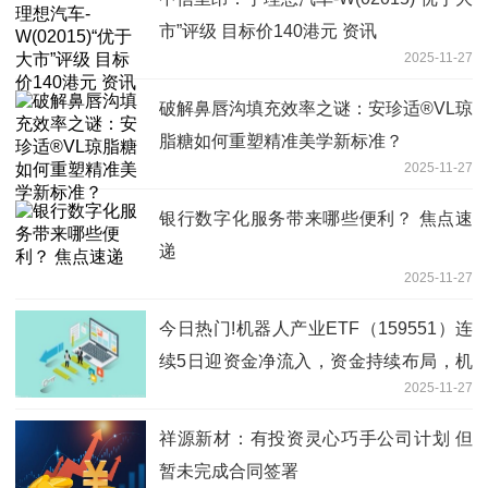
市”评级 目标价140港元 资讯
2025-11-27
破解鼻唇沟填充效率之谜：安珍适®VL琼
脂糖如何重塑精准美学新标准？
2025-11-27
银行数字化服务带来哪些便利？ 焦点速
递
2025-11-27
今日热门!机器人产业ETF（159551）连
续5日迎资金净流入，资金持续布局，机
2025-11-27
器人技术路线持续迭代
祥源新材：有投资灵心巧手公司计划 但
暂未完成合同签署