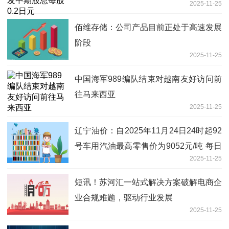
2025-11-25
佰维存储：公司产品目前正处于高速发展
阶段
2025-11-25
中国海军989编队结束对越南友好访问前
往马来西亚
2025-11-25
辽宁油价：自2025年11月24日24时起92
号车用汽油最高零售价为9052元/吨 每日
2025-11-25
消息
短讯！苏河汇一站式解决方案破解电商企
业合规难题，驱动行业发展
2025-11-25