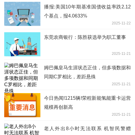
播报:美国10年期基准国债收益率跌2.12
个基点，报4.0633%
2025-11-22
东莞农商银行：陈胜获选举为职工董事
2025-11-21
姆巴佩皇马生涯状态正佳，但多项数据和
同期C罗相比，差距悬殊
2025-11-21
今日热闻!1215辆!荣程新能氢能重卡运营
规模再创新高
2025-11-21
老人外出8小时无法联系 机智民警赠