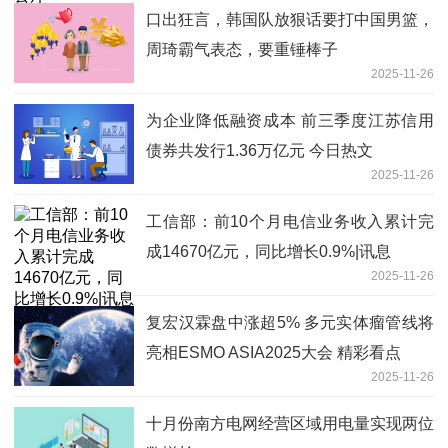
口出狂言，韩国队放狠话要打中国男篮，
周琦霸气表态，要重锤棒子
2025-11-26
为企业降低融资成本 前三季度江苏信用
债券共发行1.36万亿元 今日热文
2025-11-26
工信部：前10个月电信业务收入累计完
成14670亿元，同比增长0.9%|讯息
2025-11-26
复宏汉霖盘中涨超5% 多元实体瘤管线将
亮相ESMO ASIA2025大会 精彩看点
2025-11-26
十月份南方电网经营区域用电量实现两位