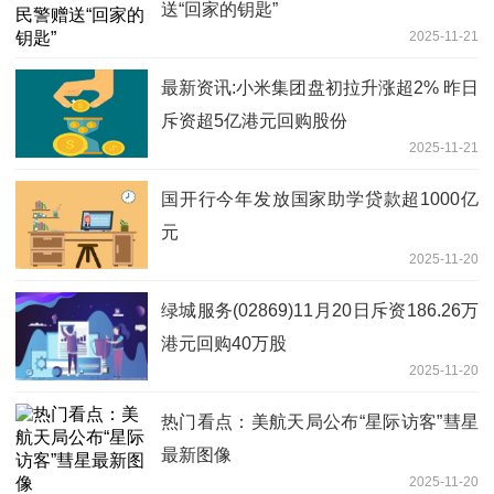
送“回家的钥匙”
2025-11-21
最新资讯:小米集团盘初拉升涨超2% 昨日
斥资超5亿港元回购股份
2025-11-21
国开行今年发放国家助学贷款超1000亿
元
2025-11-20
绿城服务(02869)11月20日斥资186.26万
港元回购40万股
2025-11-20
热门看点：美航天局公布“星际访客”彗星
最新图像
2025-11-20