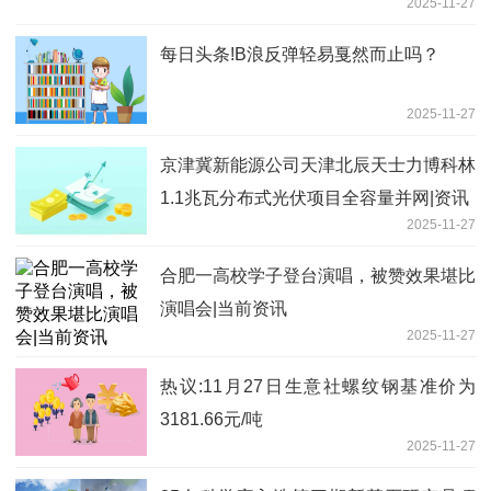
2025-11-27
每日头条!B浪反弹轻易戛然而止吗？
2025-11-27
京津冀新能源公司天津北辰天士力博科林
1.1兆瓦分布式光伏项目全容量并网|资讯
2025-11-27
合肥一高校学子登台演唱，被赞效果堪比
演唱会|当前资讯
2025-11-27
热议:11月27日生意社螺纹钢基准价为
3181.66元/吨
2025-11-27