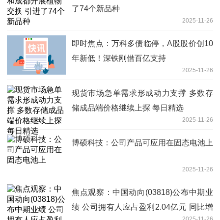
了74个新品种
2025-11-26
即时焦点：万科多债临停，A股股价创10
年新低！深铁刚借百亿支持
2025-11-26
现货市场急单需求形成动力支撑 多数存
储成品端价格继续上探 每日精选
2025-11-26
博硕科技：公司产品可应用在固态电池上
2025-11-26
焦点观察：中国动向(03818)公布中期业
绩 公司拥有人应占盈利2.04亿元 同比增
2025-11-26