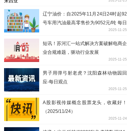
2025-11-25
辽宁油价：自2025年11月24日24时起92
号车用汽油最高零售价为9052元/吨 每日
2025-11-25
消息
短讯！苏河汇一站式解决方案破解电商企
业合规难题，驱动行业发展
2025-11-25
男子用弹弓射老虎？沈阳森林动物园回
应-每日观点
2025-11-25
A股影视传媒概念股票龙头，收藏好！
（2025/11/24）
2025-11-24