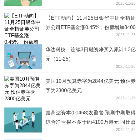
2025-11-26
【ETF动向】11月25日银华中证全指证
券公司ETF基金涨0.45%，份额增加3400
2025-11-26
万份-看点
华达科技：连续3日融资净买入累计1.3亿
元（11-25）
2025-11-26
美国10月预算赤字为2844亿美元 预估赤
字为2300亿美元
2025-11-26
嘉高达资本(01468)发盈警 预期中期取得
综合净亏损不多于约4100万港元 同比盈
2025-11-26
转亏