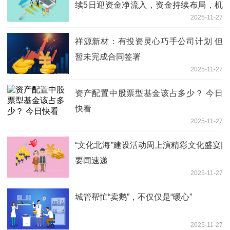
续5日迎资金净流入，资金持续布局，机
2025-11-27
器人技术路线持续迭代
祥源新材：有投资灵心巧手公司计划 但
暂未完成合同签署
2025-11-27
资产配置中股票型基金该占多少？ 今日
快看
2025-11-27
“文化北海”建设活动周上演精彩文化盛宴|
要闻速递
2025-11-27
城管帮忙“卖鹅”，不仅仅是“暖心”
2025-11-27