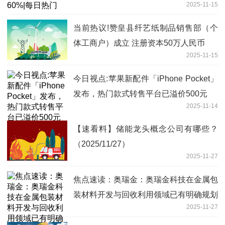
2025-11-15
当前热议!赞皇县纤艺纸制品销售部（个
体工商户）成立 注册资本50万人民币
2025-11-15
今日视点:苹果新配件「iPhone Pocket」
发布，热门款式转售平台已溢价500元
2025-11-14
【速看料】储能龙头概念公司有哪些？
（2025/11/27）
2025-11-27
焦点速读：奥瑞金：奥瑞金科技在金属包
装材料开发与回收利用领域已有明确规划
2025-11-27
与商业布局