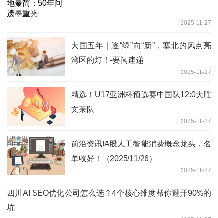
2025-11-27
大国五年｜逐“绿”向“新”，塞北的风点亮
湾区的灯！-要闻速递
2025-11-27
精选！U17亚洲杯预选赛中国队12:0大胜
文莱队
2025-11-27
前沿资讯!A股人工智能消费概念龙头，名
单收好！（2025/11/26）
2025-11-27
四川AI SEO优化公司怎么选？4个核心维度帮你避开90%的
坑