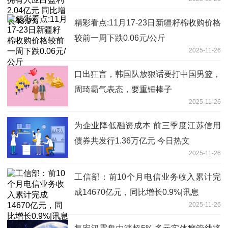
长48.9%
精彩看点:11月17-23日新疆籽棉收购价格
较前一周下跌0.06元/公斤
2025-11-26
口出狂言，韩国队放狠话要打中国男篮，
周琦霸气表态，要重锤棒子
2025-11-26
为企业降低融资成本 前三季度江苏信用
债券共发行1.36万亿元 今日热文
2025-11-26
工信部：前10个月电信业务收入累计完
成14670亿元，同比增长0.9%|讯息
2025-11-26