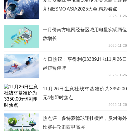
复宏汉霖盘中涨超5% 多元实体瘤管线将
亮相ESMO ASIA2025大会 精彩看点
2025-11-26
十月份南方电网经营区域用电量实现两位
数增长
2025-11-26
今日热议：亨得利(03389.HK)11月26日
起短暂停牌
2025-11-26
11月26日生意社线材基准价为3350.00
元/吨|即时焦点
2025-11-26
热点评！多特蒙德球迷挂横幅，反对海外
比赛并攻击西甲高层