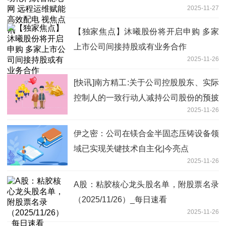
2025-11-27
【独家焦点】沐曦股份将开启申购 多家
上市公司间接持股或有业务合作
2025-11-26
[快讯]南方精工:关于公司控股股东、实际
控制人的一致行动人减持公司股份的预披
2025-11-26
露-要闻
伊之密：公司在镁合金半固态压铸设备领
域已实现关键技术自主化|今亮点
2025-11-26
A股：粘胶核心龙头股名单，附股票名录
（2025/11/26）_每日速看
2025-11-26