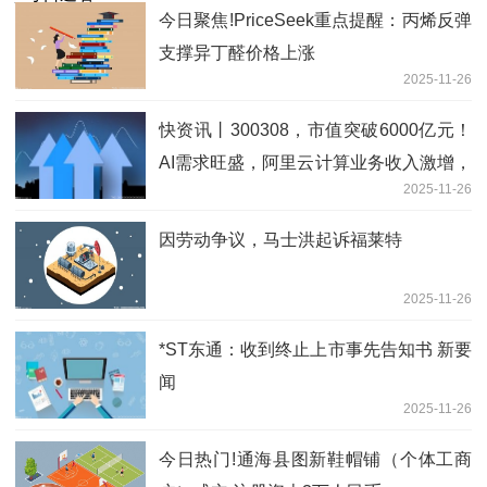
今日聚焦!PriceSeek重点提醒：丙烯反弹
支撑异丁醛价格上涨
2025-11-26
快资讯丨300308，市值突破6000亿元！
AI需求旺盛，阿里云计算业务收入激增，
2025-11-26
机构高频调研的概念股揭晓
因劳动争议，马士洪起诉福莱特
2025-11-26
*ST东通：收到终止上市事先告知书 新要
闻
2025-11-26
今日热门!通海县图新鞋帽铺（个体工商