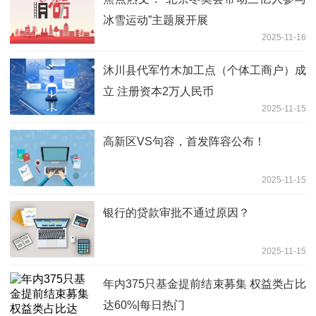
冰雪运动”主题展开展
2025-11-16
沐川县代军竹木加工点（个体工商户）成
立 注册资本2万人民币
2025-11-15
高新区VS句容，首发阵容公布！
2025-11-15
银行的贷款审批不通过原因？
2025-11-15
年内375只基金提前结束募集 权益类占比
达60%|每日热门