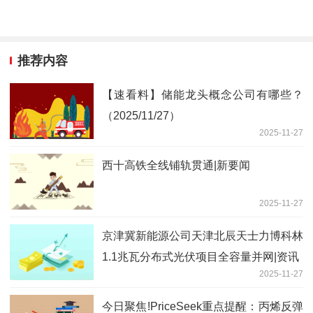
推荐内容
【速看料】储能龙头概念公司有哪些？
（2025/11/27）
2025-11-27
西十高铁全线铺轨贯通|新要闻
2025-11-27
京津冀新能源公司天津北辰天士力博科林
1.1兆瓦分布式光伏项目全容量并网|资讯
2025-11-27
今日聚焦!PriceSeek重点提醒：丙烯反弹