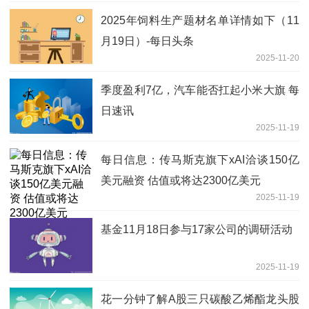
2025年饲料生产题材名单详情如下（11
月19日）-每日头条
2025-11-20
季度盈利7亿，汽车能否扛起小米大旗 每
日速讯
2025-11-19
每日信息：传马斯克旗下xAI洽谈150亿
美元融资 估值或将达2300亿美元
2025-11-19
基金11月18日参与17家公司的调研活动
2025-11-19
花一分钟了解A股三只碳酸乙烯酯龙头股