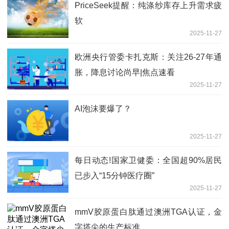
PriceSeek提醒：纯涤纱库存上升需求疲
软
2025-11-27
欧洲央行管委卡扎克斯：关注26-27年通
胀，降息讨论尚早|焦点速看
2025-11-27
AI泡沫要爆了？
2025-11-27
每日动态!国家卫健委：全国超90%居民
已步入“15分钟医疗圈”
2025-11-27
mmV胶原蛋白肽通过澳洲TGA认证，金
字塔尖的生产标准