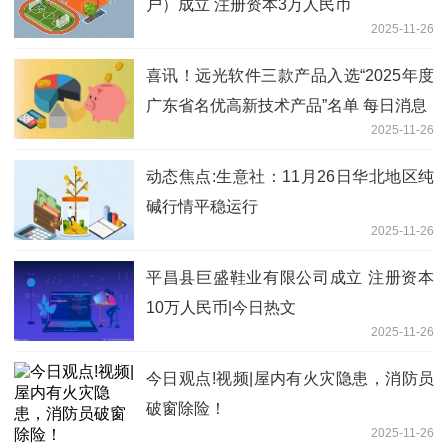
户）成立 注册资本3万人民币
2025-11-26
喜讯！远光软件三款产品入选“2025年度
广东省名优高新技术产品”名单 每日消息
2025-11-26
动态焦点:生意社：11月26日华北地区纯
碱行情平稳运行
2025-11-26
平昌县巨盛鞋业有限公司成立 注册资本
10万人民币|今日热文
2025-11-26
今日观点!视频|屋内有火灾隐患，消防员
破窗除险！
2025-11-26