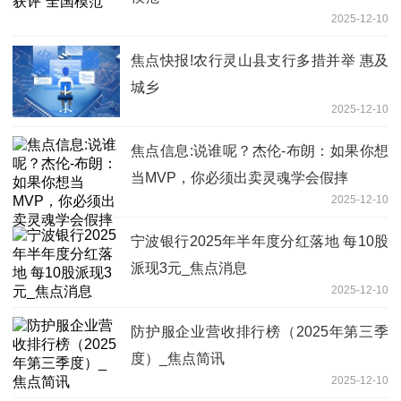
2025-12-10
焦点快报!农行灵山县支行多措并举 惠及
城乡
2025-12-10
焦点信息:说谁呢？杰伦-布朗：如果你想
当MVP，你必须出卖灵魂学会假摔
2025-12-10
宁波银行2025年半年度分红落地 每10股
派现3元_焦点消息
2025-12-10
防护服企业营收排行榜（2025年第三季
度）_焦点简讯
2025-12-10