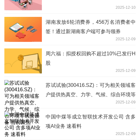
2025-12-10
湖南发放6轮消费券，456万名消费者中
签！通过新湖南客户端可参与领券
2025-12-09
周六福：拟授权回购不超过10%已发行H
股
2025-12-09
苏试试验(300416.SZ)：可为相关领域客
户提供热真空、力学、气候、综合环境等
2025-12-09
试验设备 当前聚焦
中国中煤等成立智联技术开发公司 含多
项AI业务 速看料
2025-12-09