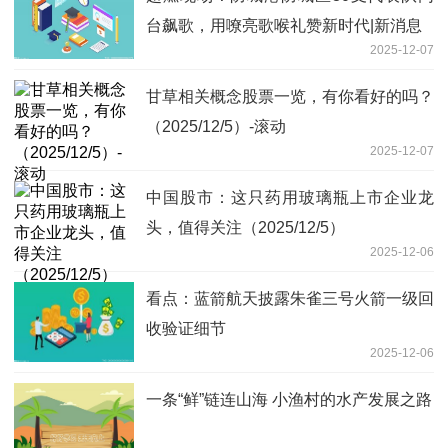
台飙歌，用嘹亮歌喉礼赞新时代|新消息
2025-12-07
甘草相关概念股票一览，有你看好的吗？
（2025/12/5）-滚动
2025-12-07
中国股市：这只药用玻璃瓶上市企业龙
头，值得关注（2025/12/5）
2025-12-06
看点：蓝箭航天披露朱雀三号火箭一级回
收验证细节
2025-12-06
一条“鲜”链连山海 小渔村的水产发展之路