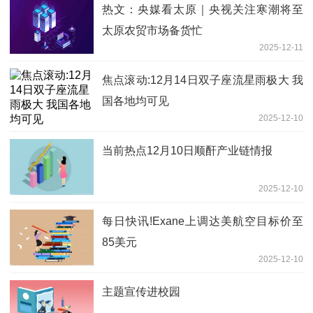
热文：央媒看太原｜央视关注寒潮将至
太原农贸市场备货忙
2025-12-11
焦点滚动:12月14日双子座流星雨极大 我
国各地均可见
2025-12-10
当前热点12月10日顺酐产业链情报
2025-12-10
每日快讯!Exane上调达美航空目标价至
85美元
2025-12-10
主题宣传进校园