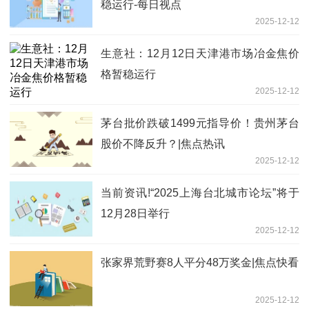
稳运行-每日视点
2025-12-12
生意社：12月12日天津港市场冶金焦价
格暂稳运行
2025-12-12
茅台批价跌破1499元指导价！贵州茅台
股价不降反升？|焦点热讯
2025-12-12
当前资讯!“2025上海台北城市论坛”将于
12月28日举行
2025-12-12
张家界荒野赛8人平分48万奖金|焦点快看
2025-12-12