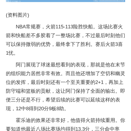
(资料图片)
NBA常规赛，火箭115-113险胜快船。这场比赛火
箭和快船差不多胶着了一整场比赛，不过最后时刻他们
可以保持微弱的优势，最终拿下了胜利。赛后火箭3喜
1忧。
阿门展现了球迷最想看到的表现，那就是他在末节
的组织能力居然非常有效。而且他还增加了空切和幽灵
位的发挥，最后时刻还有一个至关重要的2+1，再加上
防守端和篮板的贡献，这让阿门保持了全面的输出。即
便三分还是不行，希望后续的比赛可以延续这样的表
现，12中8得到20分9板8助。
霍乐迪的效果还非常好，他值得火箭持续重用。你
要知道他最近八场比赛场均得到13.3分，三分命中率