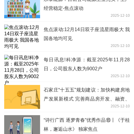
经营稳定-焦点滚动
2025-12-10
焦点滚动:12月14日双子座流星雨极大 我
国各地均可见
2025-12-10
每日讯息!科净源：截至2025年11月28
日，公司股东人数为9002户
2025-12-10
石家庄“十五五”规划建议：加快构建房地
产发展新模式 完善商品房开发、融资、
2025-12-10
销售等基础制度_今日热议
“诗行广西 逐梦青春”优秀作品⑱丨《于桂
林，邂逅山水》 独家焦点