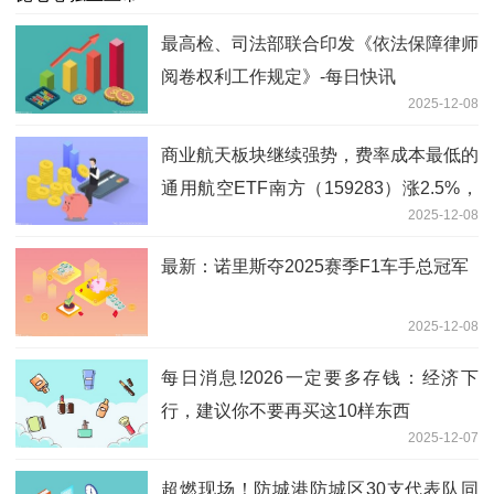
最高检、司法部联合印发《依法保障律师
阅卷权利工作规定》-每日快讯
2025-12-08
商业航天板块继续强势，费率成本最低的
通用航空ETF南方（159283）涨2.5%，
2025-12-08
冲击三连阳
最新：诺里斯夺2025赛季F1车手总冠军
2025-12-08
每日消息!2026一定要多存钱：经济下
行，建议你不要再买这10样东西
2025-12-07
超燃现场！防城港防城区30支代表队同