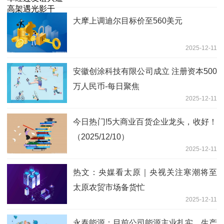
存在安全隐患
大摩上调迪尔目标价至560美元
2025-12-11
安徽创涂科技有限公司成立 注册资本500
万人民币-每日聚焦
2025-12-11
今日热门!5大商业百货企业龙头，收好！
（2025/12/10）
2025-12-11
热文：央媒看太原｜央视关注寒潮将至
太原农贸市场备货忙
2025-12-11
永泰能源：目前公司能源主业扎实，生产