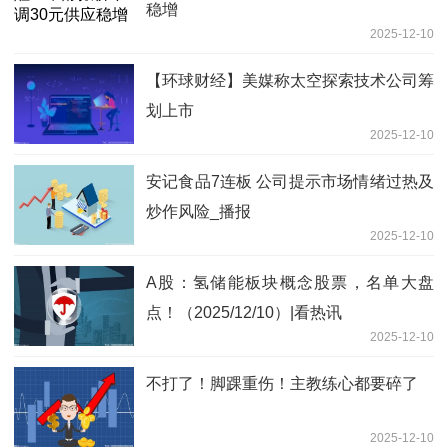
稳增
2025-12-10
【环球财经】美媒称太空探索技术公司筹
划上市
2025-12-10
安记食品7连板 公司提示市场情绪过热及
炒作风险_播报
2025-12-10
A股：氢储能板块概念股票，名单大盘
点！（2025/12/10）|看热讯
2025-12-10
不打了！脚踝重伤！主教练心都要碎了
2025-12-10