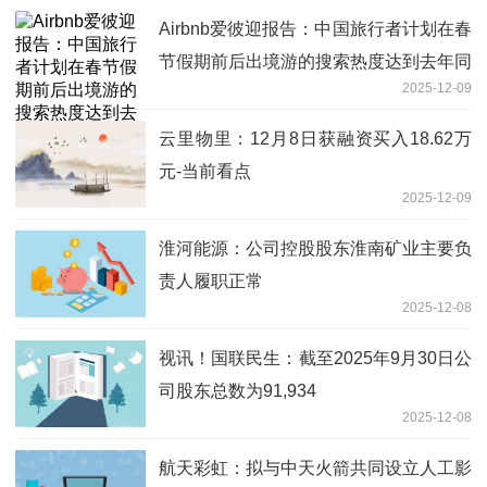
Airbnb爱彼迎报告：中国旅行者计划在春
节假期前后出境游的搜索热度达到去年同
2025-12-09
期的两倍左右
云里物里：12月8日获融资买入18.62万
元-当前看点
2025-12-09
淮河能源：公司控股股东淮南矿业主要负
责人履职正常
2025-12-08
视讯！国联民生：截至2025年9月30日公
司股东总数为91,934
2025-12-08
航天彩虹：拟与中天火箭共同设立人工影