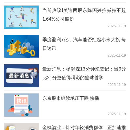
当前热议!美迪西股东陈国兴拟减持不超
1.64%公司股份
2025-11-19
季度盈利7亿，汽车能否扛起小米大旗 每
日速讯
2025-11-19
最新消息：杨瀚森13分钟蜕变记：当9分
比21分更值得喝彩的篮球哲学
2025-11-19
东京股市继续承压下跌 快播
2025-11-19
金枫酒业：针对年轻消费群体，正加速推