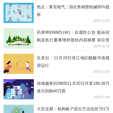
热文：莱克电气：拟出售精密机械90%股
权
2025-11-20
药师帮(09885.HK)：自愿性公告 股份回
购及执行董事增持股份内容摘要 前沿资
2025-11-20
讯
生意社：11月20日浙江地区醋酸市场观
望运行
2025-11-20
绿城服务(02869)11月20日斥资186.26万
港元回购40万股
2025-11-20
大宗交易：机构账户卖出万达信息701万