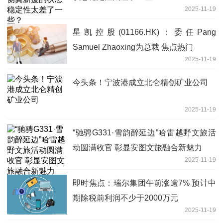
2025-11-19
星凯控股(01166.HK)：委任Pang
Samuel Zhaoxing为总裁 焦点热门
2025-11-19
今头条！宁波港成立北仑精创矿业公司
2025-11-19
“驰骋G331·雪韵醉延边”哈雷越野文旅活
动圆满收官 彰显安图文旅融合新魅力
2025-11-19
即时焦点：瑞尔集团午前涨逾7% 预计中
期除税前利润不少于2000万元
2025-11-19