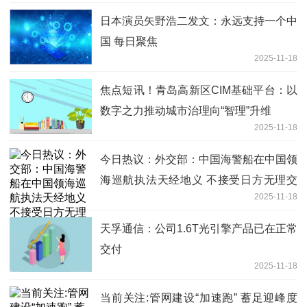
日本演员矢野浩二发文：永远支持一个中
国 每日聚焦
2025-11-18
焦点短讯！青岛高新区CIM基础平台：以
数字之力推动城市治理向“智理”升维
2025-11-18
今日热议：外交部：中国海警船在中国领
海巡航执法天经地义 不接受日方无理交
2025-11-18
涉
天孚通信：公司1.6T光引擎产品已在正常
交付
2025-11-18
当前关注:管网建设“加速跑” 蓄足迎峰度