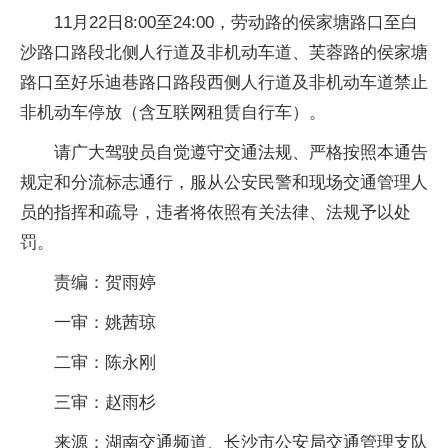
11月22日8:00至24:00，劳动路的侯家塘路口至白
沙路口路段北侧人行道及非机动车道、芙蓉路的侯家塘
路口至好乐迪巷路口路段西侧人行道及非机动车道禁止
非机动车停放（含互联网租赁自行车）。
请广大驾驶员自觉遵守交通法规、严格按照本通告
规定和分流标志通行，服从公安民警和现场交通管理人
员的指挥和疏导，违者将依照有关法律、法规予以处
罚。
责编：贺雨婷
一审：姚茜琼
二审：陈永刚
三审：赵雨杉
来源：湖南交通频道、长沙市公安局交通管理支队