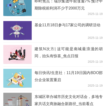
即时焦点：瑞尔集团午前涨逾7% 预计中
期除税前利润不少于2000万元
2025-11-19
基金11月18日参与17家公司的调研活动
2025-11-19
建筑N次方| 这可能是南城最浪漫的胡
同，抬头有惊喜_焦点日报
2025-11-19
每日快讯!生意社：11月19日国内BDO部
分企业装置重启
2025-11-19
东城区举办城市历史文化对话会，多地专
家共话文商旅融合新路径_当前看点