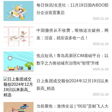
每日快讯!生意社：11月19日国内BDO部
分企业装置重启
2025-11-19
中国撤侨从不收费，唯独这次破例，网
友：活该，就应该多收一点！
2025-11-19
焦点短讯！青岛高新区CIM基础平台：以
数字之力推动城市治理向“智理”升维
2025-11-18
日上集团成交额创2024年12月19日以来
新高_精选
2025-11-18
当前聚焦：激情全运 | “00后”贡献飞人大