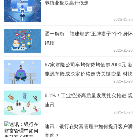
养殖业板块高开低走
2025-11-20
逐一解析！福建舰的“王牌搭子”个个身怀
绝技
2025-11-20
67家财险公司车均保费均值超2000元 新
能源车险成决定价格走势关键变量|时快
2025-11-20
讯
6.1%！工业经济高质量发展扎实推进 观
速讯
2025-11-20
速讯：银行在财富管理中如何提升客户满
意度？