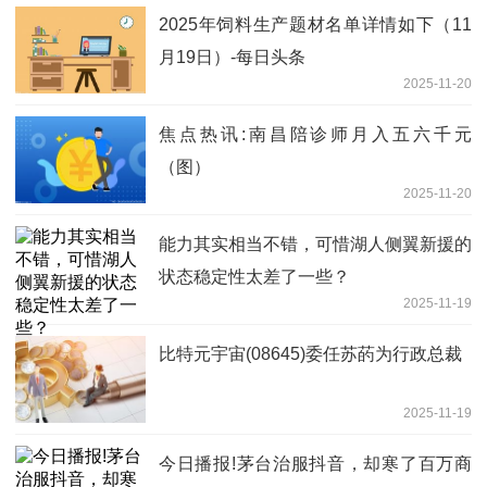
2025年饲料生产题材名单详情如下（11
月19日）-每日头条
2025-11-20
焦点热讯:南昌陪诊师月入五六千元
（图）
2025-11-20
能力其实相当不错，可惜湖人侧翼新援的
状态稳定性太差了一些？
2025-11-19
比特元宇宙(08645)委任苏菂为行政总裁
2025-11-19
今日播报!茅台治服抖音，却寒了百万商