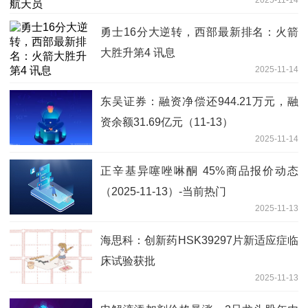
勇士16分大逆转，西部最新排名：火箭
大胜升第4 讯息
2025-11-14
东吴证券：融资净偿还944.21万元，融
资余额31.69亿元（11-13）
2025-11-14
正辛基异噻唑啉酮 45%商品报价动态
（2025-11-13）-当前热门
2025-11-13
海思科：创新药HSK39297片新适应症临
床试验获批
2025-11-13