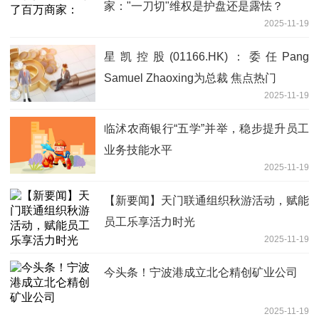
家："一刀切"维权是护盘还是露怯？
2025-11-19
星凯控股(01166.HK)：委任Pang
Samuel Zhaoxing为总裁 焦点热门
2025-11-19
临沭农商银行“五学”并举，稳步提升员工
业务技能水平
2025-11-19
【新要闻】天门联通组织秋游活动，赋能
员工乐享活力时光
2025-11-19
今头条！宁波港成立北仑精创矿业公司
2025-11-19