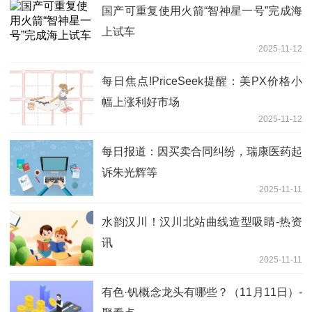
国产可重复使用火箭“智神星一号”完成海
上试车
2025-11-12
每日焦点!PriceSeek提醒：美PX价格小
幅上涨利好市场
2025-11-12
每日报道：因买卖合同纠纷，瑞康医药起
诉朱光辉等
2025-11-11
水韵汉川！汉川北站曲线造型吸睛-热资
讯
2025-11-11
有色·钒概念龙头有哪些？（11月11日）-