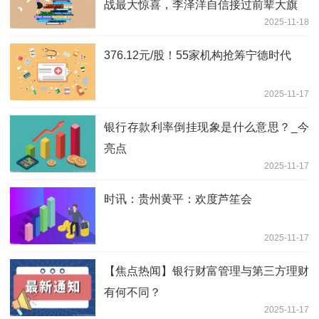
战最大惊喜，李泽洋自信接过前辈大旗
2025-11-18
376.12元/股！55家机构抢筹宁德时代
2025-11-17
银行存款利率倒挂现象是什么意思？_今
亮点
2025-11-17
时讯：贵州黄平：欢度芦笙会
2025-11-17
【焦点热闻】银行财富管理与第三方理财
有何不同？
2025-11-17