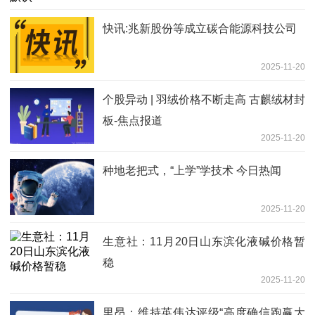
快讯:兆新股份等成立碳合能源科技公司
2025-11-20
个股异动 | 羽绒价格不断走高 古麒绒材封
板-焦点报道
2025-11-20
种地老把式，“上学”学技术 今日热闻
2025-11-20
生意社：11月20日山东滨化液碱价格暂
稳
2025-11-20
里昂：维持英伟达评级“高度确信跑赢大