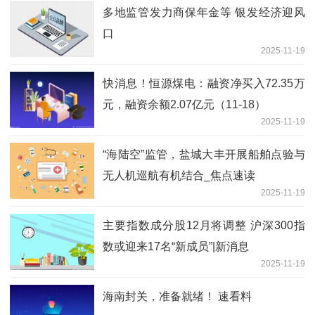
多地监管发力商保年金等 银发经济迎风
口
2025-11-19
快消息！恒源煤电：融资净买入72.35万
元，融资余额2.07亿元（11-18）
2025-11-19
“海陆空”监管，盐城大丰开展船舶点验与
无人机巡航有机结合_焦点速读
2025-11-19
主要指数成分股12月将调整 沪深300指
数或迎来17名“新成员”|新消息
2025-11-19
海南封关，准备就绪！ 速看料