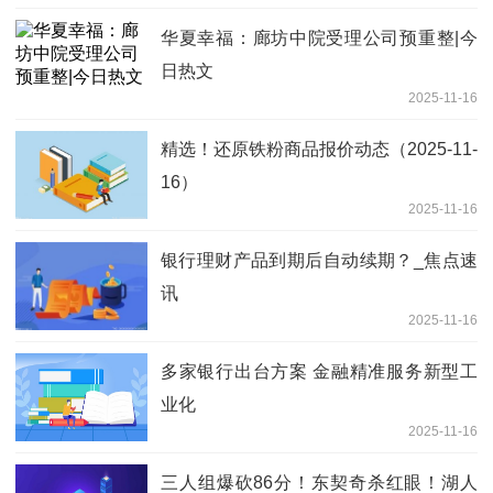
华夏幸福：廊坊中院受理公司预重整|今
日热文
2025-11-16
精选！还原铁粉商品报价动态（2025-11-
16）
2025-11-16
银行理财产品到期后自动续期？_焦点速
讯
2025-11-16
多家银行出台方案 金融精准服务新型工
业化
2025-11-16
三人组爆砍86分！东契奇杀红眼！湖人