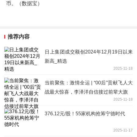
币。（数据宝）
推荐内容
日上集团成交额创2024年12月19日以来
新高_精选
2025-11-18
当前聚焦：激情全运 | “00后”贡献飞人大
战最大惊喜，李泽洋自信接过前辈大旗
2025-11-18
376.12元/股！55家机构抢筹宁德时代
2025-11-17