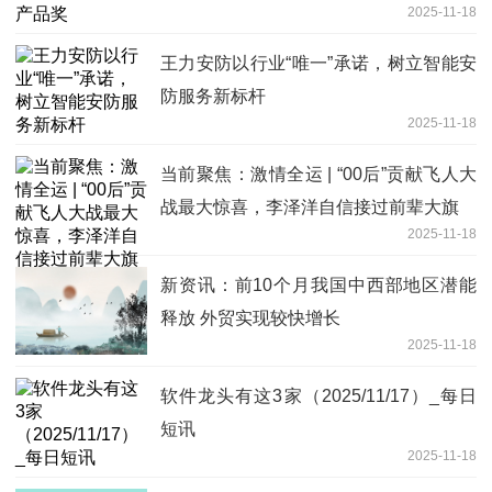
2025-11-18
王力安防以行业“唯一”承诺，树立智能安
防服务新标杆
2025-11-18
当前聚焦：激情全运 | “00后”贡献飞人大
战最大惊喜，李泽洋自信接过前辈大旗
2025-11-18
新资讯：前10个月我国中西部地区潜能
释放 外贸实现较快增长
2025-11-18
软件龙头有这3家（2025/11/17）_每日
短讯
2025-11-18