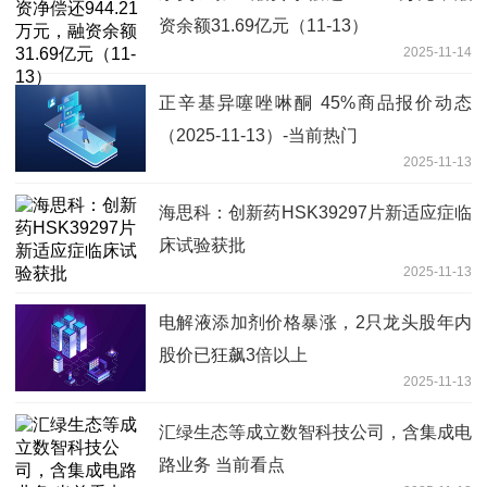
资余额31.69亿元（11-13）
2025-11-14
正辛基异噻唑啉酮 45%商品报价动态
（2025-11-13）-当前热门
2025-11-13
海思科：创新药HSK39297片新适应症临
床试验获批
2025-11-13
电解液添加剂价格暴涨，2只龙头股年内
股价已狂飙3倍以上
2025-11-13
汇绿生态等成立数智科技公司，含集成电
路业务 当前看点