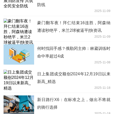
防线
2025-11-09
豪门翻车夜！拜仁结束16连胜，阿森纳
遭读秒绝平，米兰2球被逼平|快资讯
2025-11-09
何时找回手感？俄勒冈主帅：林葳训练时
命中率超过4成
2025-11-08
日上集团成交额创2024年12月19日以来
新高_精选
2025-11-18
新日路行X6：在标准之上，做出不将就
的骑行选择
2025-11-18