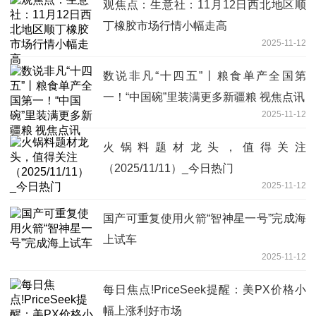
观焦点：生意社：11月12日西北地区顺
丁橡胶市场行情小幅走高
2025-11-12
数说非凡“十四五”丨粮食单产全国第
一！“中国碗”里装满更多新疆粮 视焦点讯
2025-11-12
火锅料题材龙头，值得关注
（2025/11/11）_今日热门
2025-11-12
国产可重复使用火箭“智神星一号”完成海
上试车
2025-11-12
每日焦点!PriceSeek提醒：美PX价格小
幅上涨利好市场