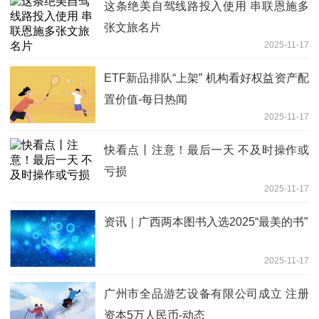
这条绝美自驾线路投入使用 串联恩施多
张文旅名片
2025-11-17
ETF新品排队“上架” 机构看好权益资产配
置价值-每日热闻
2025-11-17
快看点丨注意！最后一天 不及时操作或
亏损
2025-11-17
资讯｜广西两本图书入选2025“最美的书”
2025-11-17
广州市全品游艺设备有限公司成立 注册
资本5万人民币-动态