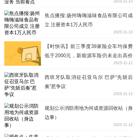
2025-11-13
焦点播报:扬州嗨嗨滋味食品有限公司成
立 注册资本1万人民币
2025-11-13
【时快讯】前三季度39家险企车均保费
低于2000元，新能源车险仍未走出高价
2025-11-12
区间
西班牙队取消征召亚马尔 巴萨“先斩后
奏”惹争议
2025-11-12
规划公示消防用地为何成资源回收站（身
边事）
2025-11-12