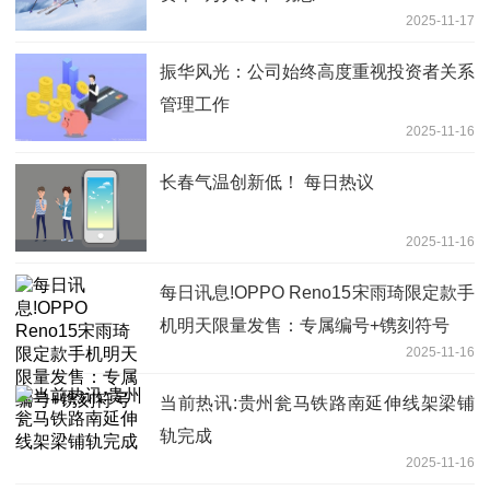
2025-11-17
振华风光：公司始终高度重视投资者关系
管理工作
2025-11-16
长春气温创新低！ 每日热议
2025-11-16
每日讯息!OPPO Reno15宋雨琦限定款手
机明天限量发售：专属编号+镌刻符号
2025-11-16
当前热讯:贵州瓮马铁路南延伸线架梁铺
轨完成
2025-11-16