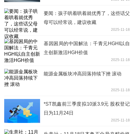
要闻：孩子哄着哄着就优秀了，这些话父
母可以经常说，建议收藏
2025-11-18
基因困局的中国解法：千青元HGHI以自
主创新激活HGH价值
2025-11-18
能源金属板块冲高回落持续下挫 滚动
2025-11-18
*ST凯鑫前三季度拟10派3.9元 股权登记
日为11月24日
2025-11-18