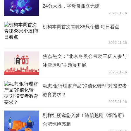
24分大胜，字母哥孤立无援
2025-11-16
机构本周首次青睐88只个股|每日看点
2025-11-16
焦点热文：“北京冬奥会带动三亿人参与
冰雪运动”主题展开展
2025-11-16
动态:银行理财产品“净值化转型”对投资者
教育要求？
2025-11-16
别样红楼邀您入梦！诗韵越剧《织造府》
合肥惊艳亮相