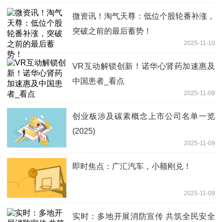
微资讯！淘气天尊：低位个股轮番补涨，
突破之前的最后蓄势！
2025-11-10
VR互动解锁创新！诺华心肾药加速惠及
中国患者_看点
2025-11-09
创业板涉及碳素概念上市公司名单一览
(2025)
2025-11-09
即时焦点：广汇汽车，小额刚兑！
2025-11-09
实时：多地开展消防宣传 共筑全民安全