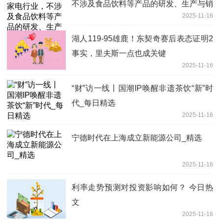
不涉及食品饮料等产品的研发、生产与销
2025-11-16
售
湖人119-95雄鹿！东契奇赛后表态证明2
事实，里夫斯一点也成关键
2025-11-16
“财”访一线丨国潮IP唤醒非遗茶饮“新”时
代_每日精选
2025-11-16
宁德时代在上海成立新能源公司_精选
2025-11-16
利率走势预测对投资影响如何？ 今日热
文
2025-11-16