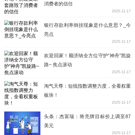
消费者的信任
2025-11-17
银行存款利率倒挂现象是什么意思？_今
亮点
2025-11-17
欢迎回家！额济纳全方位守护“神舟”凯旋
路~ 焦点滚动
2025-11-17
淘气天尊：短线指数调整力度，全看权重
板块！
2025-11-17
头条：杰富瑞：将壳牌目标价上调至87
美元
2025-11-17