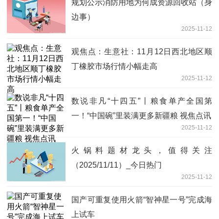
规划公示消防用地为何成资源回收站（身
边事）
2025-11-12
观焦点：生意社：11月12日西北地区顺
丁橡胶市场行情小幅走高
2025-11-12
数说非凡“十四五”丨粮食单产全国第
一！“中国碗”里装满更多新疆粮 视焦点讯
2025-11-12
火锅料题材龙头，值得关注
（2025/11/11）_今日热门
2025-11-12
国产可重复使用火箭“智神星一号”完成海
上试车