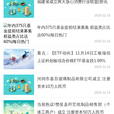
福建省成立两大放心消费行业联盟|资讯
2025-11-15
年内375只基金提前结束募集 权益类占比
达60%|每日热门
2025-11-15
看点：【ETF动向】11月14日工银瑞信
上证科创板综合价格ETF基金跌1.99%
2025-11-15
河间市嘉百玻璃制品有限公司成立 注册
资本10万人民币
2025-11-15
当前热议!赞皇县纤艺纸制品销售部（个
体工商户）成立 注册资本50万人民币