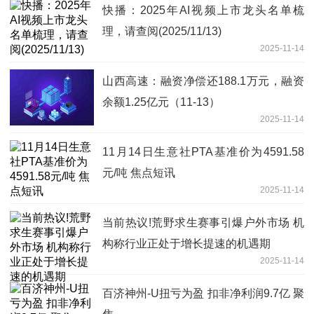
快播：2025年AI视频上市龙头名单梳
理，请查阅(2025/11/13)
2025-11-14
山西高速：融资净偿还188.1万元，融资
余额1.25亿元（11-13）
2025-11-14
11月14日生意社PTA基准价为4591.58
元/吨 焦点短讯
2025-11-14
当前热议!荒野求生赛事引爆户外市场 机
构称行业正处于增长提速的机遇期
2025-11-14
百济神州-U扭亏为盈 扣非净利润9.7亿 聚