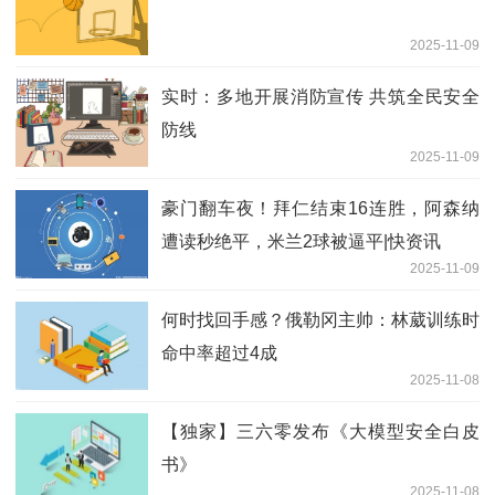
2025-11-09
实时：多地开展消防宣传 共筑全民安全
防线
2025-11-09
豪门翻车夜！拜仁结束16连胜，阿森纳
遭读秒绝平，米兰2球被逼平|快资讯
2025-11-09
何时找回手感？俄勒冈主帅：林葳训练时
命中率超过4成
2025-11-08
【独家】三六零发布《大模型安全白皮
书》
2025-11-08