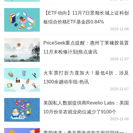
【ETF动向】11月7日景顺长城上证科创
板综合价格ETF基金跌0.84%
2025-11-08
PriceSeek重点提醒：惠州丁苯橡胶装置
11月末检修计划|焦点速讯
2025-11-07
火车票打折力度加大！最低4折，涉及
1300余趟动车组-热讯
2025-11-07
美国私人数据提供商Revelio Labs：美国
10月份非农就业岗位减少了9100个
2025-11-06
要闻速递：青岛西海岸发文祝福邵佳一：