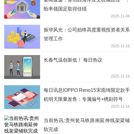
盼率领国足取得佳绩
2025-11-06
振华风光：公司始终高度重视投资者关系
管理工作
2025-11-16
长春气温创新低！ 每日热议
2025-11-16
每日讯息!OPPO Reno15宋雨琦限定款手
机明天限量发售：专属编号+镌刻符号
2025-11-16
当前热讯:贵州瓮马铁路南延伸线架梁铺
轨完成