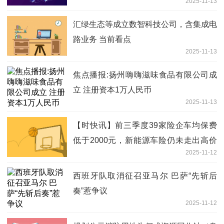
2025-11-13
汇绿生态等成立数智科技公司，含集成电
路业务 当前看点
2025-11-13
焦点播报:扬州嗨嗨滋味食品有限公司成
立 注册资本1万人民币
2025-11-13
【时快讯】前三季度39家险企车均保费
低于2000元，新能源车险仍未走出高价
2025-11-12
区间
西班牙队取消征召亚马尔 巴萨“先斩后
奏”惹争议
2025-11-12