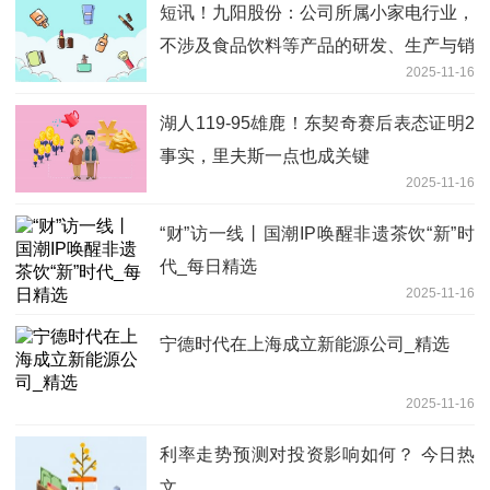
短讯！九阳股份：公司所属小家电行业，
不涉及食品饮料等产品的研发、生产与销
2025-11-16
售
湖人119-95雄鹿！东契奇赛后表态证明2
事实，里夫斯一点也成关键
2025-11-16
“财”访一线丨国潮IP唤醒非遗茶饮“新”时
代_每日精选
2025-11-16
宁德时代在上海成立新能源公司_精选
2025-11-16
利率走势预测对投资影响如何？ 今日热
文