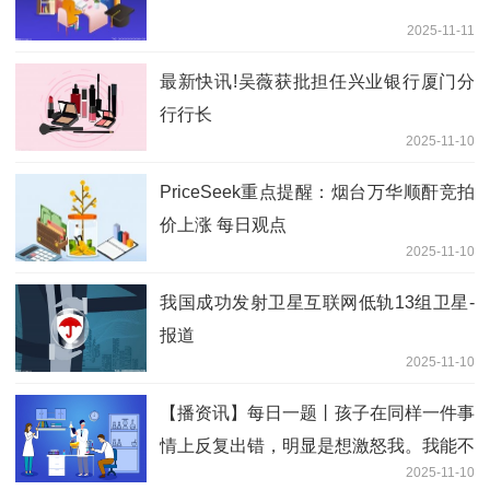
2025-11-11
最新快讯!吴薇获批担任兴业银行厦门分
行行长
2025-11-10
PriceSeek重点提醒：烟台万华顺酐竞拍
价上涨 每日观点
2025-11-10
我国成功发射卫星互联网低轨13组卫星-
报道
2025-11-10
【播资讯】每日一题丨孩子在同样一件事
情上反复出错，明显是想激怒我。我能不
2025-11-10
能发脾气？