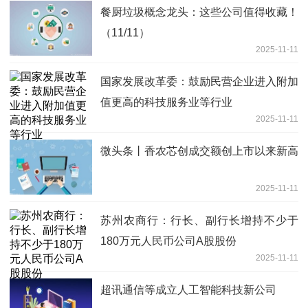
餐厨垃圾概念龙头：这些公司值得收藏！
（11/11）
2025-11-11
国家发展改革委：鼓励民营企业进入附加
值更高的科技服务业等行业
2025-11-11
微头条丨香农芯创成交额创上市以来新高
2025-11-11
苏州农商行：行长、副行长增持不少于
180万元人民币公司A股股份
2025-11-11
超讯通信等成立人工智能科技新公司