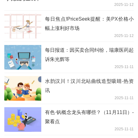
2025-11-12
每日焦点!PriceSeek提醒：美PX价格小
幅上涨利好市场
2025-11-12
每日报道：因买卖合同纠纷，瑞康医药起
诉朱光辉等
2025-11-11
水韵汉川！汉川北站曲线造型吸睛-热资
讯
2025-11-11
有色·钒概念龙头有哪些？（11月11日）-
聚看点
2025-11-11