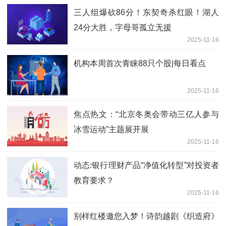
三人组爆砍86分！东契奇杀红眼！湖人
24分大胜，字母哥孤立无援
2025-11-16
机构本周首次青睐88只个股|每日看点
2025-11-16
焦点热文：“北京冬奥会带动三亿人参与
冰雪运动”主题展开展
2025-11-16
动态:银行理财产品“净值化转型”对投资者
教育要求？
2025-11-16
别样红楼邀您入梦！诗韵越剧《织造府》