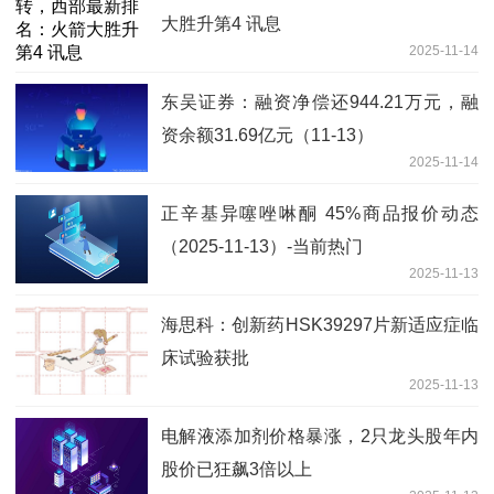
大胜升第4 讯息
2025-11-14
东吴证券：融资净偿还944.21万元，融
资余额31.69亿元（11-13）
2025-11-14
正辛基异噻唑啉酮 45%商品报价动态
（2025-11-13）-当前热门
2025-11-13
海思科：创新药HSK39297片新适应症临
床试验获批
2025-11-13
电解液添加剂价格暴涨，2只龙头股年内
股价已狂飙3倍以上