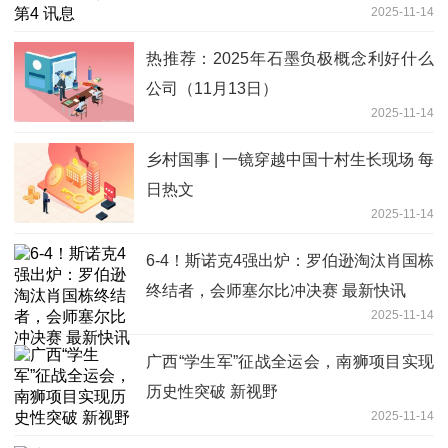
2025-11-14
热推荐：2025年石墨负极概念利好什么
公司（11月13日）
2025-11-14
乡村国事 | 一镜穿越中国十村生长现场 每
日热文
2025-11-14
6-4！斯诺克4强出炉：罗伯逊淘汰肖国栋
终结者，会师塞尔比冲决赛 最新快讯
2025-11-14
广西“学生军”征战全运会，南狮项目实现
历史性突破 新视野
2025-11-14