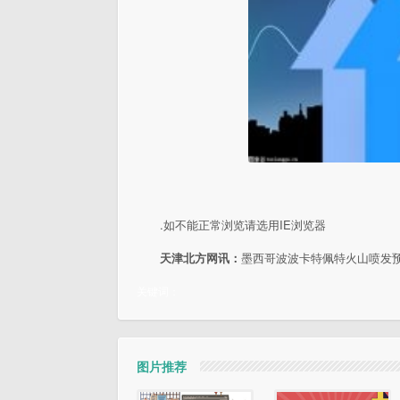
.
如不能正常浏览请选用IE浏览器
天津北方网讯：
墨西哥波波卡特佩特火山喷发
关键词：
图片推荐