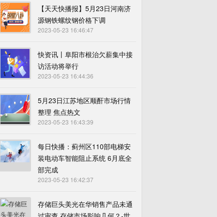
【天天快播报】5月23日河南济
源钢铁螺纹钢价格下调
2023-05-23 16:46:47
快资讯丨阜阳市根治欠薪集中接
访活动将举行
2023-05-23 16:44:36
5月23日江苏地区顺酐市场行情
整理 焦点热文
2023-05-23 16:43:39
每日快播：蓟州区110部电梯安
装电动车智能阻止系统 6月底全
部完成
2023-05-23 16:42:37
存储巨头美光在华销售产品未通
过审查 存储市场影响几何？-世