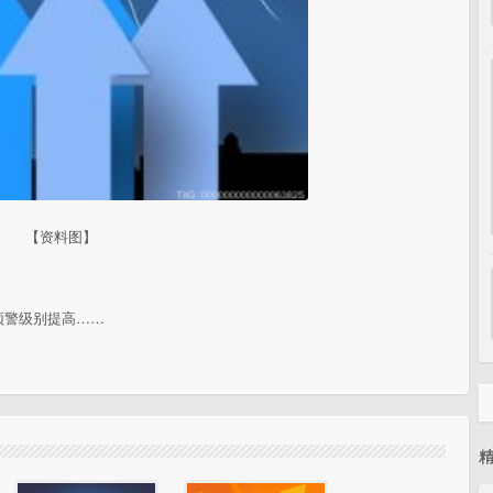
【资料图】
预警级别提高……