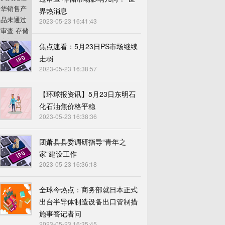
界热消息
2023-05-23 16:41:43
焦点速看：5月23日PS市场继续
走弱
2023-05-23 16:38:57
【环球报资讯】5月23日东明石
化石油焦价格平稳
2023-05-23 16:38:36
团萧县县委调研指导“青年之
家”建设工作
2023-05-23 16:36:18
全球今热点：商务部就日本正式
出台半导体制造设备出口管制措
施事答记者问
2023-05-23 16:35:45