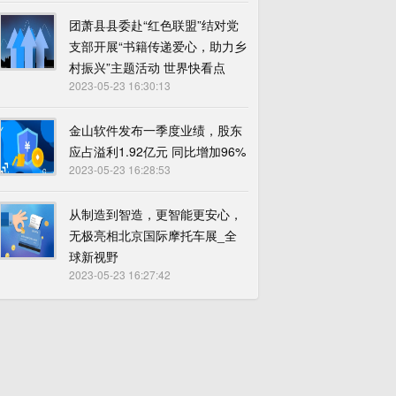
团萧县县委赴“红色联盟”结对党
支部开展“书籍传递爱心，助力乡
村振兴”主题活动 世界快看点
2023-05-23 16:30:13
金山软件发布一季度业绩，股东
应占溢利1.92亿元 同比增加96%
2023-05-23 16:28:53
从制造到智造，更智能更安心，
无极亮相北京国际摩托车展_全
球新视野
2023-05-23 16:27:42