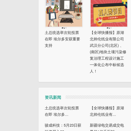
土总统选举次轮投票
【全球快播报】原湖
在即 埃尔多安获重要
北帅伦纸业有限公司
支持
武汉分公司(北区) 、
(南区)地块土壤污染修
复治理工程设计施工
一体化公布中标候选
人！
资讯新闻
土总统选举次轮投票
【全球快播报】原湖
在即 埃尔多...
北帅伦纸业有...
骏成科技：5月23日获
新疆绿电交易成交电