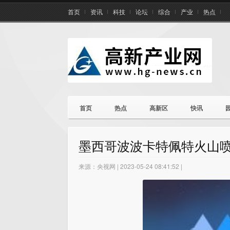
首页
资讯
科技
论坛
综合
产业
热点
首页
热点
高新区
快讯
墨西哥波波卡特佩特火山喷
来源：央视网 | 2023-05-24 08:41:52 |