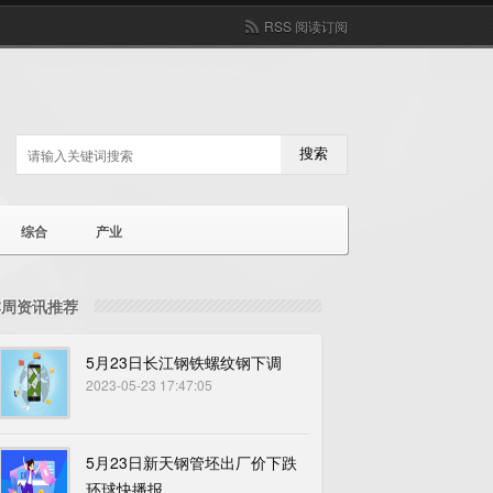
RSS 阅读订阅
搜索
综合
产业
本周资讯推荐
5月23日长江钢铁螺纹钢下调
2023-05-23 17:47:05
5月23日新天钢管坯出厂价下跌
环球快播报