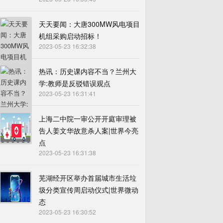
天天要闻：大唐300MW风电项目
机组采购启动招标！
2023-05-23 16:32:38
热讯：历史课内容不当？兰州大
学:教师是反驳错误观点
2023-05-23 16:31:41
上海二中院一审公开开庭审理被
告人姜文华故意杀人案|世界今亮
点
2023-05-23 16:31:38
芜湖经开区举办首届城市生活垃
圾分类宣传周启动仪式|世界微动
态
2023-05-23 16:30:52