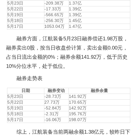
5月23日
-209.38万
1.37亿
5月22日
-17.33万
1.39亿
5月19日
-566.65万
1.39亿
5月18日
-256.30万
1.45亿
5月17日
1053.04万
1.47亿
融券方面，江航装备5月23日融券偿还1.98万股，
融券卖出0股，按当日收盘价计算，卖出金额0.00元，
占当日流出金额的0%；融券余额141.92万，低于历史
10%分位水平，处于低位。
融券走势表
日期
融券变动
融券余量
5月23日
-28.73万
141.92万
5月22日
27.73万
170.65万
5月19日
-52.84万
142.92万
5月18日
-2.31万
195.76万
5月17日
-16.06万
198.07万
综上，江航装备当前两融余额1.38亿元，较昨日下