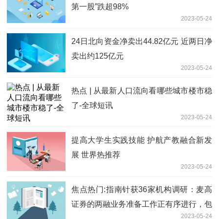
第一股”跌超98%
2023-05-24
24日北向资金净卖出44.82亿元 近两日净
卖出约125亿元
2023-05-24
热点 | 从最新人口流向看哪些城市楼市稳
了-全球短讯
2023-05-24
提高大学生实践技能 护航产教融合新发
展 世界热推荐
2023-05-24
焦点热门:指南针获36家机构调研：麦高
证券的两融业务准备工作正有序进行，包
2023-05-24
括系统的建设，以及交易端、客户端的修