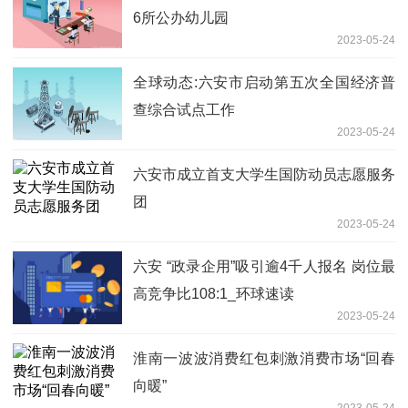
6所公办幼儿园
2023-05-24
全球动态:六安市启动第五次全国经济普
查综合试点工作
2023-05-24
六安市成立首支大学生国防动员志愿服务
团
2023-05-24
六安 “政录企用”吸引逾4千人报名 岗位最
高竞争比108:1_环球速读
2023-05-24
淮南一波波消费红包刺激消费市场“回春
向暖”
2023-05-24