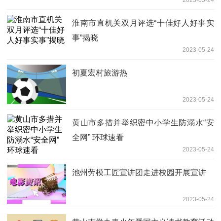
淮南市直机关双月评选“十佳好人好事实
事”揭晓
2023-05-24
初夏宏村旅游热
2023-05-24
黄山市多措并举织密中小学生防溺水“安
全网” 环球速看
2023-05-24
池州劳模工匠宣讲团走进校园开展宣讲
2023-05-24