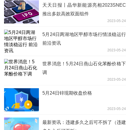
天天日报丨晶华新能源亮相2023SNEC
推出多款高效双面组件
2023-05-24
5月24日两湖地区甲醇市场行情淡稳运行
前沿资讯
2023-05-24
世界消息！5月24日燕山石化苯酚价格下
调
2023-05-24
5月24日锌现期收盘价格
2023-05-24
最新资讯：违建多久之后可不拆了（违建