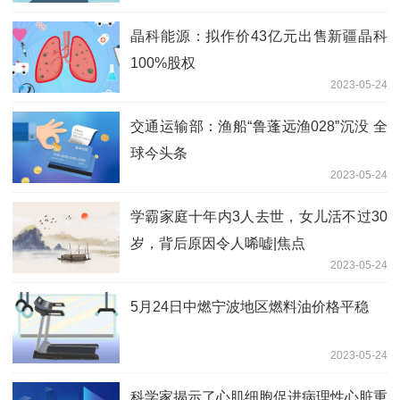
改完善等（附调研问答）
晶科能源：拟作价43亿元出售新疆晶科
100%股权
2023-05-24
交通运输部：渔船“鲁蓬远渔028”沉没 全
球今头条
2023-05-24
学霸家庭十年内3人去世，女儿活不过30
岁，背后原因令人唏嘘|焦点
2023-05-24
5月24日中燃宁波地区燃料油价格平稳
2023-05-24
科学家揭示了心肌细胞促进病理性心脏重