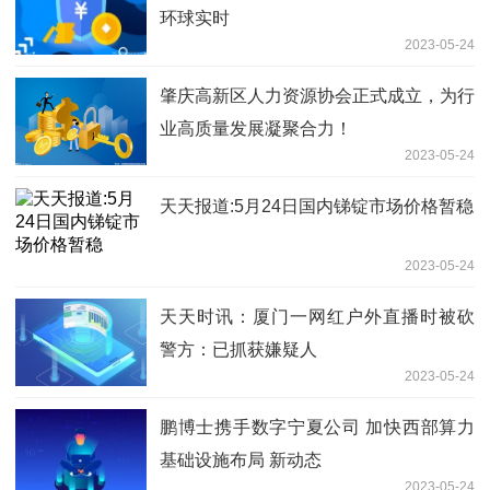
环球实时
2023-05-24
肇庆高新区人力资源协会正式成立，为行
业高质量发展凝聚合力！
2023-05-24
天天报道:5月24日国内锑锭市场价格暂稳
2023-05-24
天天时讯：厦门一网红户外直播时被砍
警方：已抓获嫌疑人
2023-05-24
鹏博士携手数字宁夏公司 加快西部算力
基础设施布局 新动态
2023-05-24