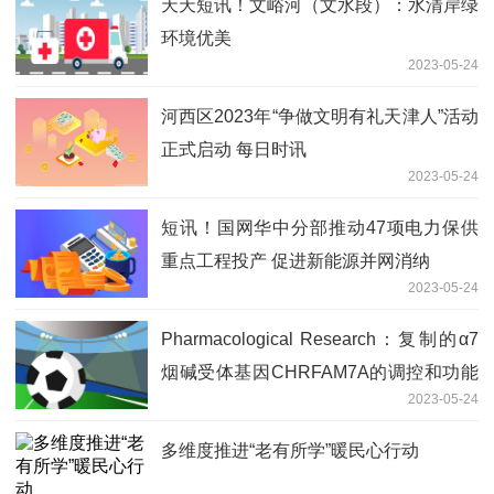
天天短讯！文峪河（文水段）：水清岸绿
环境优美
2023-05-24
河西区2023年“争做文明有礼天津人”活动
正式启动 每日时讯
2023-05-24
短讯！国网华中分部推动47项电力保供
重点工程投产 促进新能源并网消纳
2023-05-24
Pharmacological Research：复制的α7
烟碱受体基因CHRFAM7A的调控和功能
2023-05-24
中的未解问题
多维度推进“老有所学”暖民心行动