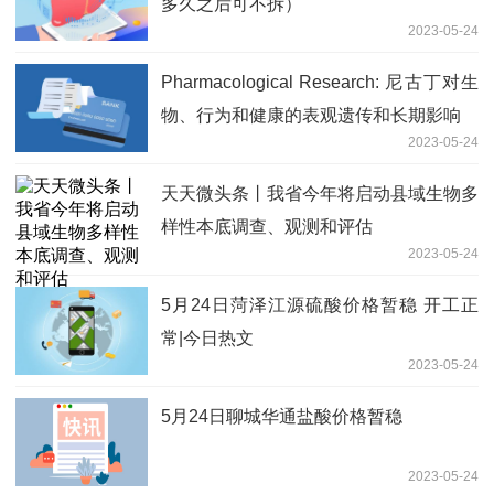
多久之后可不拆）
2023-05-24
Pharmacological Research: 尼古丁对生
物、行为和健康的表观遗传和长期影响
2023-05-24
天天微头条丨我省今年将启动县域生物多
样性本底调查、观测和评估
2023-05-24
5月24日菏泽江源硫酸价格暂稳 开工正
常|今日热文
2023-05-24
5月24日聊城华通盐酸价格暂稳
2023-05-24