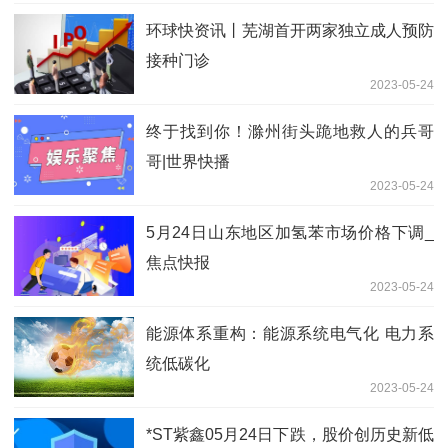
环球快资讯丨芜湖首开两家独立成人预防
接种门诊
2023-05-24
终于找到你！滁州街头跪地救人的兵哥
哥|世界快播
2023-05-24
5月24日山东地区加氢苯市场价格下调_
焦点快报
2023-05-24
能源体系重构：能源系统电气化 电力系
统低碳化
2023-05-24
*ST紫鑫05月24日下跌，股价创历史新低