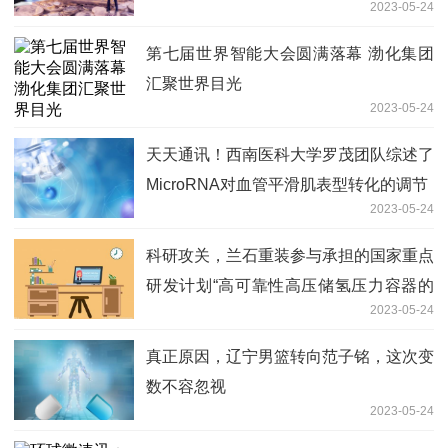
2023-05-24
第七届世界智能大会圆满落幕 渤化集团
汇聚世界目光
2023-05-24
天天通讯！西南医科大学罗茂团队综述了
MicroRNA对血管平滑肌表型转化的调节
2023-05-24
科研攻关，兰石重装参与承担的国家重点
研发计划“高可靠性高压储氢压力容器的
2023-05-24
设计制造技术”项目启动 焦点讯息
真正原因，辽宁男篮转向范子铭，这次变
数不容忽视
2023-05-24