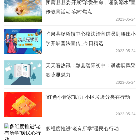
团萧县县委开展“珍爱生命，谨防溺水”宣
传教育活动-实时焦点
2023-05-24
临泉县杨桥镇中心校法治宣讲员到腰庄小
学开展普法宣传_今日精选
2023-05-24
天天看热讯：黟县碧阳初中：诵读展风采
歌咏显魅力
2023-05-24
“红色小管家”助力 小区垃圾分类在行动
2023-05-24
多维度推进“老有所学”暖民心行动