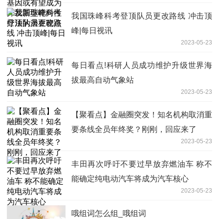
我国珠峰科考登顶队员更改路线 冲击顶
峰|每日视讯
2023-05-23
每日看点!科研人员成功维护升级世界海
拔最高自动气象站
2023-05-23
【聚看点】金融圈突发！知名机构取消重
要条线全员年终奖？刚刚，回应来了
2023-05-23
丰田再次呼吁不要过早放弃燃油车 称不
能确定纯电动汽车将成为汽车核心
2023-05-23
哦组词怎么组_哦组词