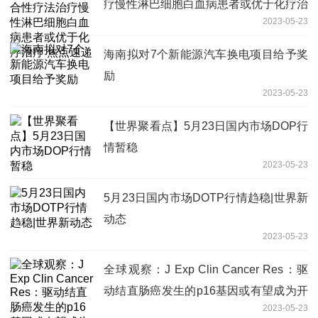
疗慢性淋巴细胞白血病患者或优于化疗治
2023-05-23
疗 焦点速递
海南拟对7个新能源汽车换电项目给予奖
励
2023-05-23
【世界聚看点】5月23日国内市场DOP行
情暂稳
2023-05-23
5月23日国内市场DOTP行情趋稳|世界新
动态
2023-05-23
全球观察：J Exp Clin Cancer Res：驱
动结直肠癌发生的p16基因或有望成为开
2023-05-23
发新型靶向性疗法的潜在靶点