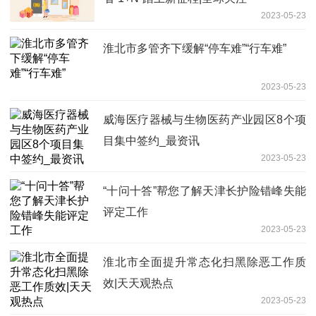
2023-05-23
淮北市多管齐下缓解“停车难”“行车难”
2023-05-23
威海医疗器械与生物医药产业园区8个项
目集中签约_最资讯
2023-05-23
“十问十答”帮您了解天津长护险错峰失能
评定工作
2023-05-23
淮北市全面提升常态化扫黑除恶工作质
效|天天观热点
2023-05-23