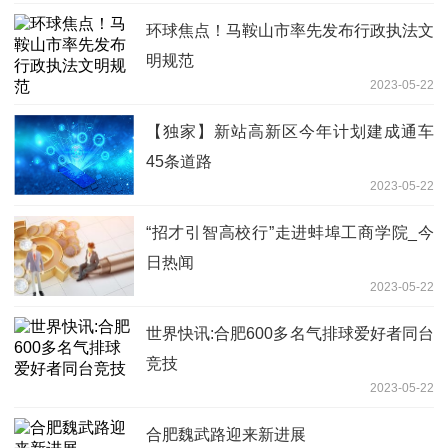
环球焦点！马鞍山市率先发布行政执法文
明规范
2023-05-22
【独家】新站高新区今年计划建成通车
45条道路
2023-05-22
“招才引智高校行”走进蚌埠工商学院_今
日热闻
2023-05-22
世界快讯:合肥600多名气排球爱好者同台
竞技
2023-05-22
合肥魏武路迎来新进展