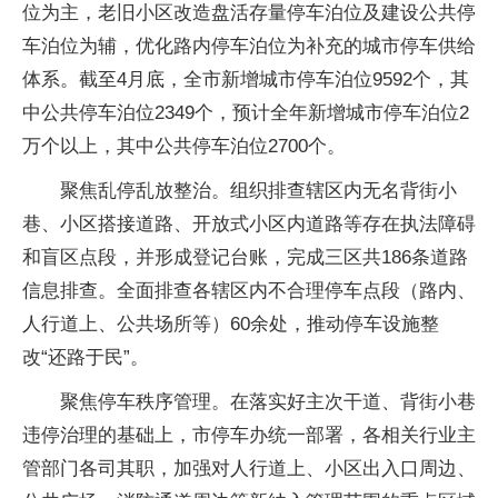
位为主，老旧小区改造盘活存量停车泊位及建设公共停
车泊位为辅，优化路内停车泊位为补充的城市停车供给
体系。截至4月底，全市新增城市停车泊位9592个，其
中公共停车泊位2349个，预计全年新增城市停车泊位2
万个以上，其中公共停车泊位2700个。
聚焦乱停乱放整治。组织排查辖区内无名背街小
巷、小区搭接道路、开放式小区内道路等存在执法障碍
和盲区点段，并形成登记台账，完成三区共186条道路
信息排查。全面排查各辖区内不合理停车点段（路内、
人行道上、公共场所等）60余处，推动停车设施整
改“还路于民”。
聚焦停车秩序管理。在落实好主次干道、背街小巷
违停治理的基础上，市停车办统一部署，各相关行业主
管部门各司其职，加强对人行道上、小区出入口周边、