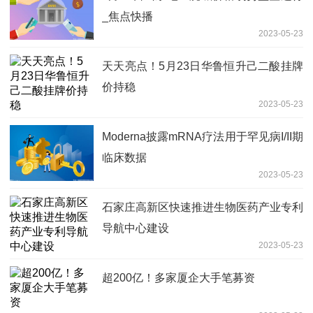
_焦点快播
2023-05-23
天天亮点！5月23日华鲁恒升己二酸挂牌
价持稳
2023-05-23
Moderna披露mRNA疗法用于罕见病I/II期
临床数据
2023-05-23
石家庄高新区快速推进生物医药产业专利
导航中心建设
2023-05-23
超200亿！多家厦企大手笔募资