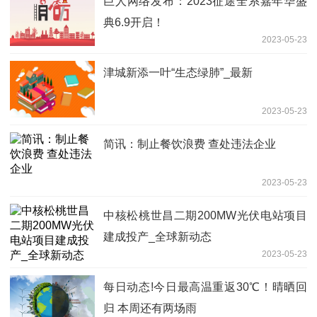
巨人网络发布：2023征途全系嘉年华盛
典6.9开启！
2023-05-23
津城新添一叶“生态绿肺”_最新
2023-05-23
简讯：制止餐饮浪费 查处违法企业
2023-05-23
中核松桃世昌二期200MW光伏电站项目
建成投产_全球新动态
2023-05-23
每日动态!今日最高温重返30℃！晴晒回
归 本周还有两场雨