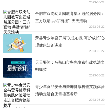
2023-05-22
合肥市双岗幼儿园教育集团逍然居分园：
三方联动 共话“衔接”_天天滚动
2023-05-22
萧县青少年宫开展“关注心灵 呵护成长”心
理健康知识讲座
2023-05-22
天天要闻：马鞍山市率先发布行政执法文
明规范
2023-05-22
青少年食品安全与营养健康科普实践体验
活动走进合肥肯德基餐厅
2023-05-20