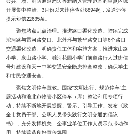
公共广场、消防通道周边等新纳入管理范围的重点区域
开展集中整治。3月份以来违停查处8894起，发送违停
提示短信22635条。
聚焦堵点乱点治理。推进路口渠化改造。陆续完成
沱河路与雷河路交口、北外环与繁华路交口等6个路口
交通渠化改造。明确责任主体和实施方案，推进东山路
小学、泉山路小学、濉河花园小学门前道路行人过街信
号灯建设和天一中学交通安全隐患排查整改，确保学生
和市民交通安全。
聚焦文明停车宣教。围绕“文明出行、规范停车”主
题活动和淮北市物管小区停车（库）整治利用专项行
动，持续不断地开展提醒、警示、引导工作。发布《致
全市党员干部、公职人员带头践行文明交通的倡议
书》，充分发挥机关、企事业单位工作人员示范带动作
用，持续营造良好宣传氛围。