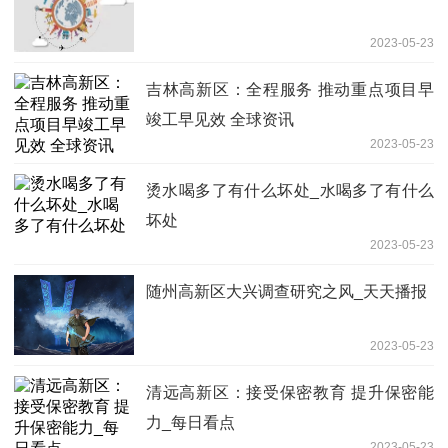
2023-05-23
吉林高新区：全程服务 推动重点项目早
竣工早见效 全球资讯
2023-05-23
烫水喝多了有什么坏处_水喝多了有什么
坏处
2023-05-23
随州高新区大兴调查研究之风_天天播报
2023-05-23
清远高新区：接受保密教育 提升保密能
力_每日看点
2023-05-23