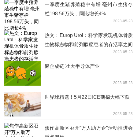
一季度生猪养殖稳中有增 亳州市生猪存
栏198.56万头，同比增长4%
2023-05-23
热文：Europ Urol：科学家发现机体骨质
生物标志物和前列腺癌患者的存活率之间
2023-05-23
存在强相关性
聚企成链 壮大半导体产业
2023-05-23
世界球精选！5月22日ICE期棉大幅下跌
2023-05-23
焦作高新区召开“万人助万企”活动推进会