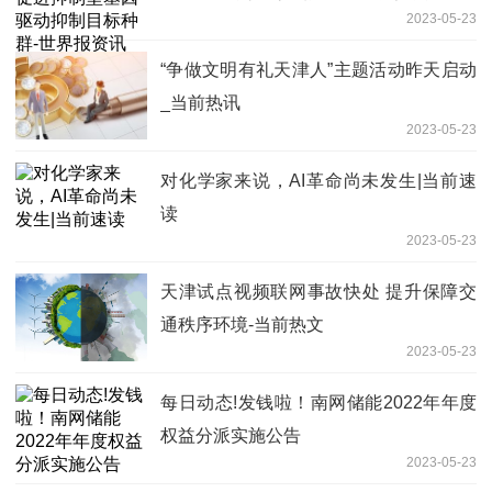
2023-05-23
“争做文明有礼天津人”主题活动昨天启动
_当前热讯
2023-05-23
对化学家来说，AI革命尚未发生|当前速
读
2023-05-23
天津试点视频联网事故快处 提升保障交
通秩序环境-当前热文
2023-05-23
每日动态!发钱啦！南网储能2022年年度
权益分派实施公告
2023-05-23