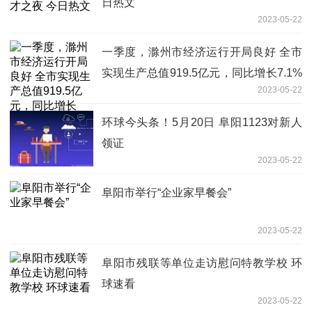
日热文
2023-05-22
一季度，滁州市经济运行开局良好 全市
实现生产总值919.5亿元，同比增长7.1%
2023-05-22
资讯推荐
环球今头条！5月20日 阜阳1123对新人
领证
2023-05-22
阜阳市举行“企业家早餐会”
2023-05-22
阜阳市残联等单位走访慰问特教学校 环
球速看
2023-05-22