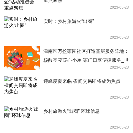
重点聚焦
2023-05-23
实时：乡村旅游火“出圈”
2023-05-23
津南区万盈家园社区打造基层服务阵地：
核酸亭变暖心小屋 家门口享便捷服务_世
2023-05-23
界微头条
迎峰度夏来临 省间交易即将成为焦点
2023-05-23
乡村旅游火“出圈” 环球信息
2023-05-23