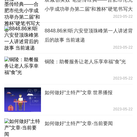
小学成功举办第二届“和雅杯”硬笔书写大
2023-05-22
赛
8848.86米!听六安登顶珠峰第一人讲述背
后的故事 当前速递
2023-05-22
铜陵：助餐服务让老人乐享幸福“食”光
2023-05-22
如何做好“土特产”文章 世界播报
2023-05-22
如何做好“土特产”文章-当前要闻