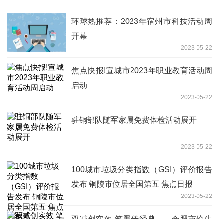
环球热推荐：2023年宿州市科技活动周
开幕
2023-05-22
焦点快报!宣城市2023年职业教育活动周
启动
2023-05-22
驻铜部队随军家属免费体检活动展开
2023-05-22
100城市垃圾分类指数（GSI）评价报告
发布 铜陵市位居全国第五 焦点日报
2023-05-22
双减创实效 笔墨传经典——合肥市伦先