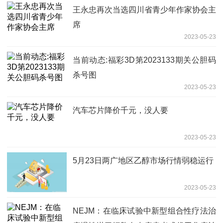
王永忠再次当选四川省青少年作家协会主
席
2023-05-23
当前动态:福彩3D第2023133期关公胆码
杀号图
2023-05-23
汽车芯片降价千元，没人要
2023-05-23
5月23日两广地区乙醇市场行情弱稳运行
2023-05-23
NEJM：在临床试验中新型组合性疗法治