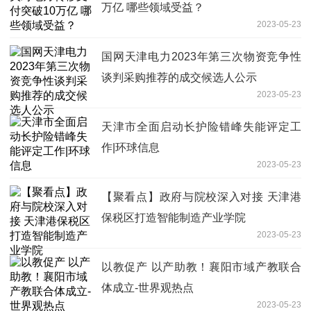
万亿 哪些领域受益？
2023-05-23
国网天津电力2023年第三次物资竞争性
谈判采购推荐的成交候选人公示
2023-05-23
天津市全面启动长护险错峰失能评定工
作|环球信息
2023-05-23
【聚看点】政府与院校深入对接 天津港
保税区打造智能制造产业学院
2023-05-23
以教促产 以产助教！襄阳市域产教联合
体成立-世界观热点
2023-05-23