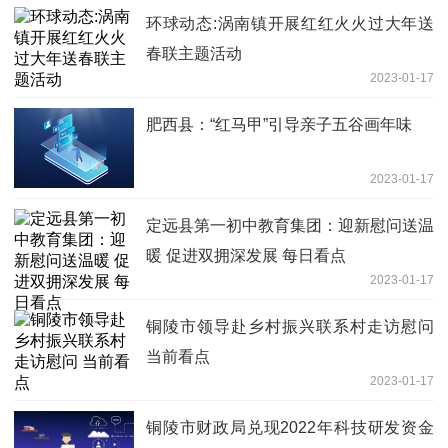
环球动态:涡南镇开展红红火火过大年送
春联主题活动
2023-01-17
肥西县：“红马甲”引导亲子五谷画年味
2023-01-17
定远县第一初中教育集团：迎新慰问送温
暖 促进双拥深发展 每日看点
2023-01-17
铜陵市领导赴乡村振兴联系村走访慰问
当前看点
2023-01-17
铜陵市财政局兑现2022年科技研发资金