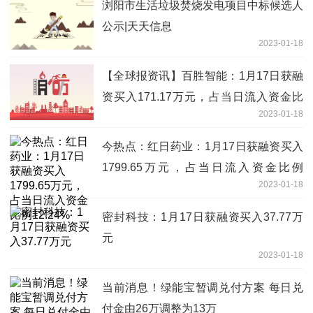
浏阳市生活垃圾焚烧发电项目中标候选人
公示|天天信息
2023-01-18
【全球报资讯】百胜智能：1月17日获融
资买入171.17万元，占当日流入资金比
2023-01-18
例8.57%
今热点：红日药业：1月17日获融资买入
1799.65万元，占当日流入资金比例
2023-01-18
12.24%
密封科技：1月17日获融资买入37.77万
元
2023-01-18
当前消息！绿能宝暂调兑付方案 每日兑
付金由26万调整为13万