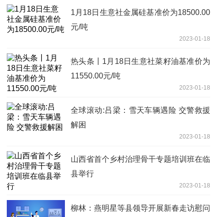
1月18日生意社金属硅基准价为18500.00
元/吨
2023-01-18
热头条丨1月18日生意社菜籽油基准价为
11550.00元/吨
2023-01-18
全球滚动:吕梁：雪天车辆遇险 交警救援
解困
2023-01-18
山西省首个乡村治理骨干专题培训班在临
县举行
2023-01-18
柳林：燕明星等县领导开展新春走访慰问