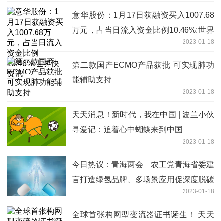
意华股份：1月17日获融资买入1007.68
万元，占当日流入资金比例10.46%:世界
2023-01-18
快资讯
第二款国产ECMO产品获批 可实现肺功
能辅助支持
2023-01-18
天天消息！新时代，我在中国 | 波兰小伙
寻爱记：追着心中蝴蝶来到中国
2023-01-18
今日热议：青海两会：农工党青海省委建
言打造绿氢品牌、多场景应用促深度脱碳
2023-01-18
全球首张构网型变流器证书诞生！ 天天