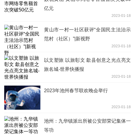
亿元
2023-01-18
黄山市一村一社区获评“全国民主法治示
范村（社区）”|新视野
2023-01-18
以文塑旅 以旅彰文 歙县创意之光点亮文
旅名城-世界快播报
2023-01-18
2023年池州春节联欢晚会举行
2023-01-18
池州：九华镇派出所被公安部荣记集体一
等功