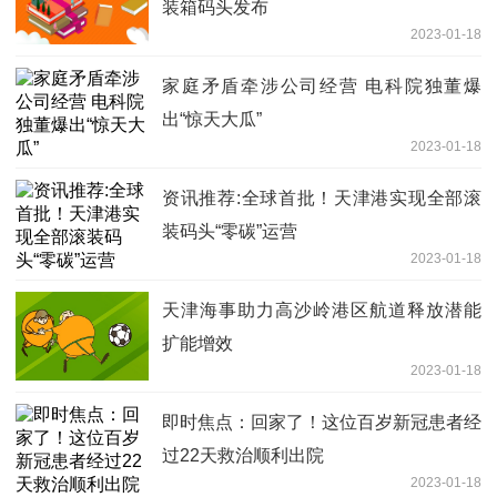
装箱码头发布
2023-01-18
家庭矛盾牵涉公司经营 电科院独董爆
出“惊天大瓜”
2023-01-18
资讯推荐:全球首批！天津港实现全部滚
装码头“零碳”运营
2023-01-18
天津海事助力高沙岭港区航道释放潜能
扩能增效
2023-01-18
即时焦点：回家了！这位百岁新冠患者经
过22天救治顺利出院
2023-01-18