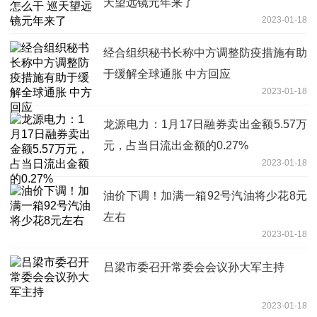
天望远镜元年来了
2023-01-18
经合组织秘书长称中方调整防疫措施有助
于缓解全球通胀 中方回应
2023-01-18
龙源电力：1月17日融券卖出金额5.57万
元，占当日流出金额的0.27%
2023-01-18
油价下调！加满一箱92号汽油将少花8元
左右
2023-01-18
吕梁市委召开常委会会议孙大军主持
2023-01-18