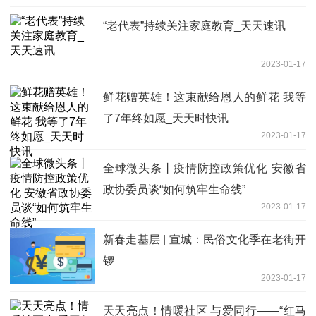
“老代表”持续关注家庭教育_天天速讯
2023-01-17
鲜花赠英雄！这束献给恩人的鲜花 我等
了7年终如愿_天天时快讯
2023-01-17
全球微头条丨疫情防控政策优化 安徽省
政协委员谈“如何筑牢生命线”
2023-01-17
新春走基层 | 宣城：民俗文化季在老街开
锣
2023-01-17
天天亮点！情暖社区 与爱同行——“红马