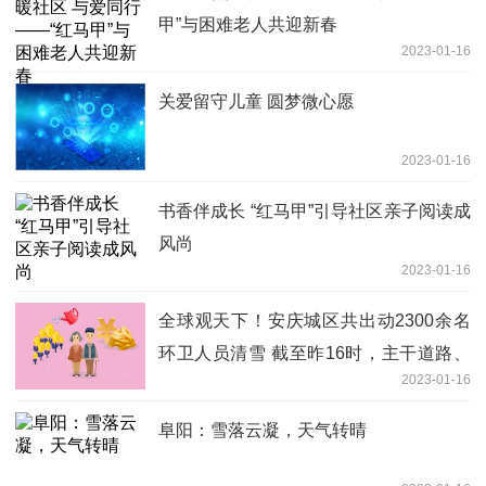
甲”与困难老人共迎新春
2023-01-16
关爱留守儿童 圆梦微心愿
2023-01-16
书香伴成长 “红马甲”引导社区亲子阅读成
风尚
2023-01-16
全球观天下！安庆城区共出动2300余名
环卫人员清雪 截至昨16时，主干道路、
2023-01-16
路口全部畅通
阜阳：雪落云凝，天气转晴