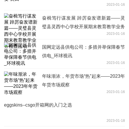
2023-01-16
奋楫笃行谋发展 踔厉奋发谱新篇——灵
璧县灵西中心学校开展期末教育教学业务
2023-01-16
检查活动
国网定远县供电公司：多措并举保障春节
供电_环球视讯
2023-01-16
年味渐浓，年货市场“热”起来——2023年
年货市场观察
2023-01-16
eggskins--csgo开箱网的入门之选
2023-01-18