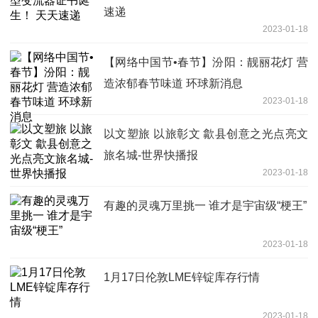
速递
2023-01-18
【网络中国节•春节】汾阳：靓丽花灯 营
造浓郁春节味道 环球新消息
2023-01-18
以文塑旅 以旅彰文 歙县创意之光点亮文
旅名城-世界快播报
2023-01-18
有趣的灵魂万里挑一 谁才是宇宙级“梗王”
2023-01-18
1月17日伦敦LME锌锭库存行情
2023-01-18