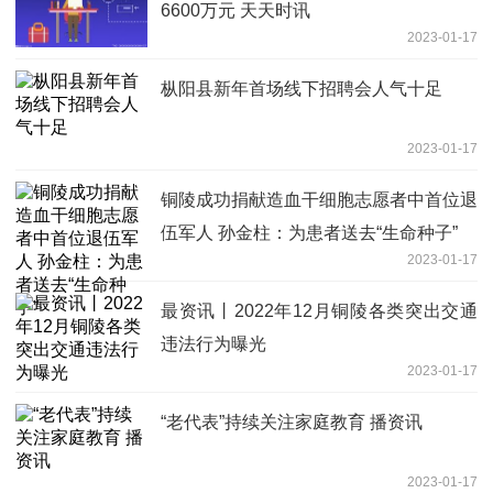
6600万元 天天时讯
2023-01-17
枞阳县新年首场线下招聘会人气十足
2023-01-17
铜陵成功捐献造血干细胞志愿者中首位退
伍军人 孙金柱：为患者送去“生命种子”
2023-01-17
最资讯丨2022年12月铜陵各类突出交通
违法行为曝光
2023-01-17
“老代表”持续关注家庭教育 播资讯
2023-01-17