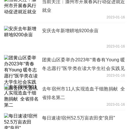
当前关注：滁州市开展春风行动促进就近
就业
2023-01-16
安庆去年新增耕地9200余亩
2023-01-16
团黄山区委举办2023年“青春有Young 暖
冬志愿行”医学类在读大学生社会实践见
2023-01-16
面会|天天通讯
去年宿州市11人实现造血干细胞捐献 全
省排名第二
2023-01-16
每日速读!宿州52.5万亩农田变“良田”