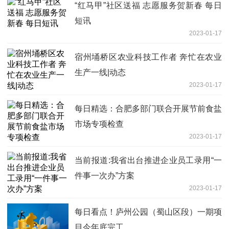
“红马甲”社区送福 志愿服务贺新春 每日
短讯
2023-01-17
宿州埇桥区农业科技工作者 奔忙在农业
生产一线|动态
2023-01-17
每日精选：合肥多部门联合开展节前食盐
市场专项检查
2023-01-17
当前报道:我省出台推进企业员工录用“一
件事一次办”方案
2023-01-17
每日看点！庐州公园（蜀山区段）一期项
目今年底完工