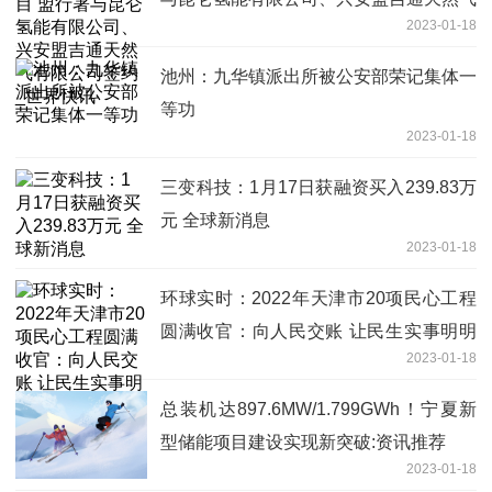
2023-01-18
有限公司签约_世界快讯
池州：九华镇派出所被公安部荣记集体一
等功
2023-01-18
三变科技：1月17日获融资买入239.83万
元 全球新消息
2023-01-18
环球实时：2022年天津市20项民心工程
圆满收官：向人民交账 让民生实事明明
2023-01-18
白白
总装机达897.6MW/1.799GWh！宁夏新
型储能项目建设实现新突破:资讯推荐
2023-01-18