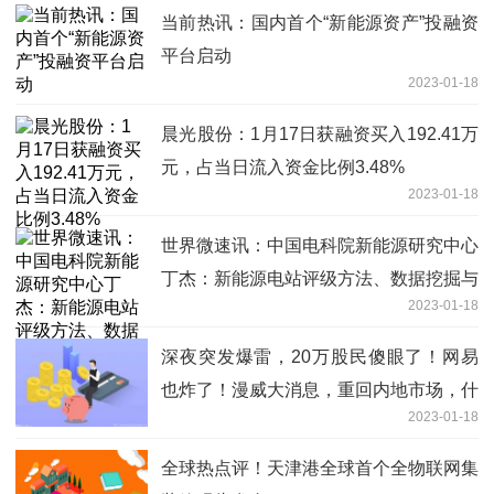
当前热讯：国内首个“新能源资产”投融资
平台启动
2023-01-18
晨光股份：1月17日获融资买入192.41万
元，占当日流入资金比例3.48%
2023-01-18
世界微速讯：中国电科院新能源研究中心
丁杰：新能源电站评级方法、数据挖掘与
2023-01-18
运用有待进一步深入
深夜突发爆雷，20万股民傻眼了！网易
也炸了！漫威大消息，重回内地市场，什
2023-01-18
么信号
全球热点评！天津港全球首个全物联网集