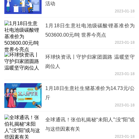
活动
2023-01-18
1月18日生意社电池级碳酸锂基准价为
503600.00元/吨 世界今亮点
2023-01-18
环球快资讯丨守护归家团圆路 温暖坚守
岗位人
2023-01-18
1月18日生意社生猪基准价为14.73元/公
斤
2023-01-18
全球通讯！张伯礼揭秘“未阳人”:没“阳”或
与这些因素有关
2023-01-18