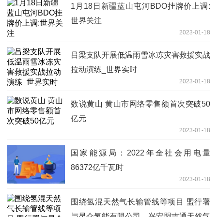
1月18日新疆蓝山屯河BDO挂牌价上调:
世界关注
2023-01-18
吕梁支队开展低温雨雪冰冻灾害救援实战
拉动演练_世界实时
2023-01-18
数说黄山 黄山市网络零售额首次突破50
亿元
2023-01-18
国家能源局：2022年全社会用电量
86372亿千瓦时
2023-01-18
围绕氢混天然气长输管线等项目 盟行署
与昆仑氢能有限公司、兴安盟吉通天然气