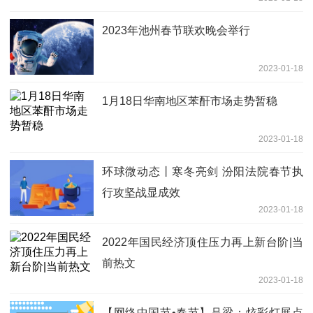
2023年池州春节联欢晚会举行
2023-01-18
1月18日华南地区苯酐市场走势暂稳
2023-01-18
环球微动态丨寒冬亮剑 汾阳法院春节执
行攻坚战显成效
2023-01-18
2022年国民经济顶住压力再上新台阶|当
前热文
2023-01-18
【网络中国节•春节】吕梁：炫彩灯展点