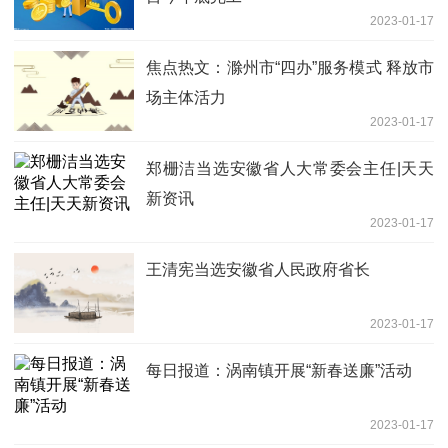
2023-01-17
焦点热文：滁州市“四办”服务模式 释放市
场主体活力
2023-01-17
郑栅洁当选安徽省人大常委会主任|天天
新资讯
2023-01-17
王清宪当选安徽省人民政府省长
2023-01-17
每日报道：涡南镇开展“新春送廉”活动
2023-01-17