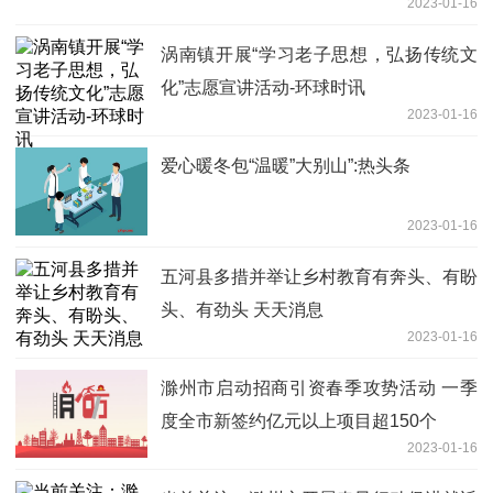
2023-01-16
涡南镇开展“学习老子思想，弘扬传统文
化”志愿宣讲活动-环球时讯
2023-01-16
爱心暖冬包“温暖”大别山”:热头条
2023-01-16
五河县多措并举让乡村教育有奔头、有盼
头、有劲头 天天消息
2023-01-16
滁州市启动招商引资春季攻势活动 一季
度全市新签约亿元以上项目超150个
2023-01-16