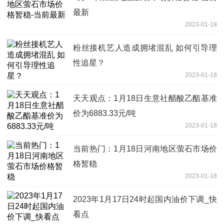
最新
2023-01-18
粉丝接机艺人造成拥堵混乱 如何引导理
性追星？
2023-01-18
天天观点：1月18日生意社醋酸乙酯基准
价为6883.33元/吨
2023-01-18
当前热门：1月18日河南地区萤石市场价
格暂稳
2023-01-18
2023年1月17日24时起国内油价下调_快
看点