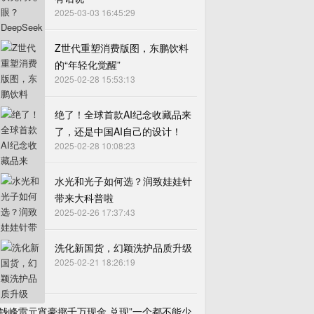
2025-03-03 16:45:29
Z世代重塑消费版图，东鹏饮料
的“年轻化觉醒”
2025-02-28 15:53:13
绝了！全球首款AI纪念收藏品来
了，还是中国AI自己的设计！
2025-02-28 10:08:23
水光和光子如何选？润致娃娃针
带来大科普啦
2025-02-26 17:37:43
洗化新国货，幻颖洗护品质升级
2025-02-21 18:26:19
钱峰雷元宵豪掷千万现金 兑现”一个都不能少