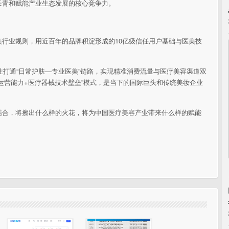
长青和赋能产业生态发展的核心竞争力。
美行业规则，用
近
百年的品牌积淀形成的10亿级信任用户基础与医美技
性打通“日常护肤—专业医美”链路，实现精准消费流量与医疗美容渠道双
运营能力+医疗器械技术壁垒”模式，是当下的国际巨头和传统美妆企业
结合，将擦出什么样的火花，将为
中国医疗美容产业带来什么样的赋能