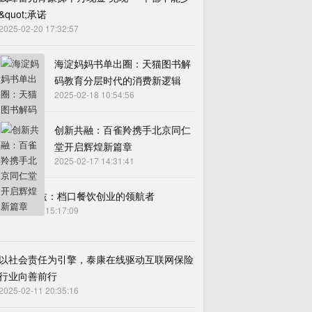
&quot;承诺
2025-02-20 17:32:57
海淀妈妈书单出圈：天猫图书解
码教育分层时代的消费新逻辑
2025-02-18 10:54:56
创新共融：百雀羚携手北京同仁
堂开启辉煌新篇章
2025-02-17 14:31:41
济南阿贝兹：档口餐饮创业的领航者
2025-02-14 15:17:09
以社会责任为引擎，泰康在线驱动互联网保险
行业向善前行
2025-02-11 20:35:16