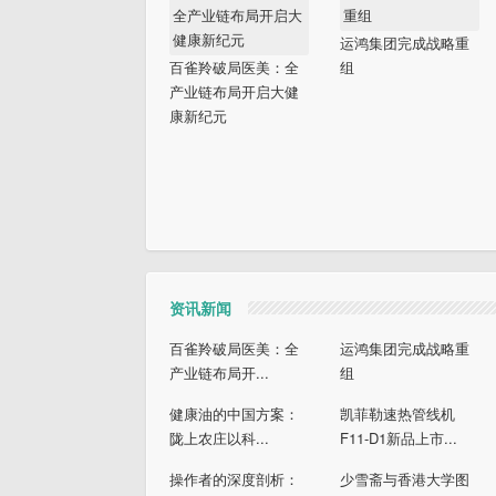
运鸿集团完成战略重
百雀羚破局医美：全
组
产业链布局开启大健
康新纪元
资讯新闻
百雀羚破局医美：全
运鸿集团完成战略重
产业链布局开...
组
健康油的中国方案：
凯菲勒速热管线机
陇上农庄以科...
F11-D1新品上市...
操作者的深度剖析：
少雪斋与香港大学图