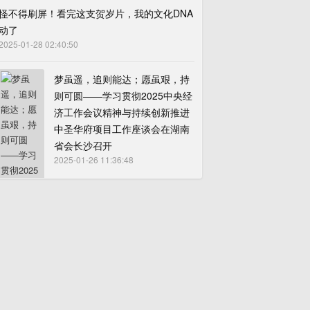
怪不得刷屏！看完这支贺岁片，我的文化DNA
动了
2025-01-28 02:40:50
梦虽遥，追则能达；愿虽艰，持
则可圆——学习贯彻2025中央经
济工作会议精神与持续创新推进
中圣华府项目工作座谈会在湖南
省会长沙召开
2025-01-26 11:36:48