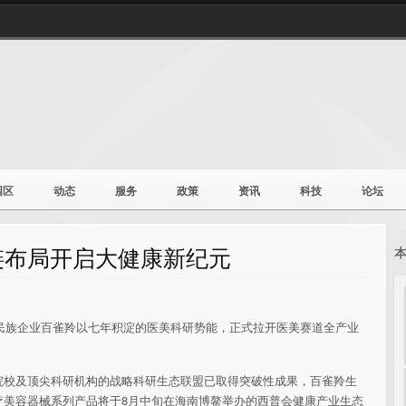
园区
动态
服务
政策
资讯
科技
论坛
链布局开启大健康新纪元
民族企业百雀羚以七年积淀的医美科研势能，正式拉开医美赛道全产业
院校及顶尖科研机构的战略科研生态联盟已取得突破
性成果，百雀羚生
疗美容器械系列产品将于8月中旬在海南博鳌举办的西普会健康产业生态