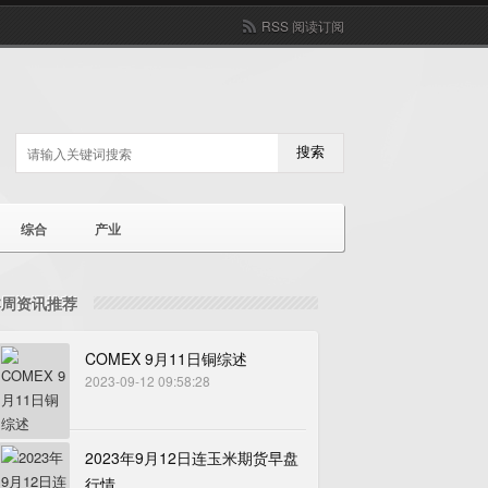
RSS 阅读订阅
搜索
综合
产业
本周资讯推荐
COMEX 9月11日铜综述
2023-09-12 09:58:28
2023年9月12日连玉米期货早盘
行情