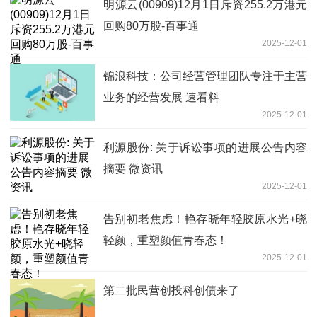
明源云(00909)12月1日斥资255.2万港元
回购80万股-百事通
2025-12-01
锦浪科技：公司经营管理团队专注于主营
业务的经营发展 速看料
2025-12-01
利源股份: 关于诉讼事项的进展公告内容
摘要 微资讯
2025-12-01
告别初老焦虑！艳存晓年轻胶原水光+晓
轻颜，重塑颜值青春态！
2025-12-01
第二批民营创投科创债来了