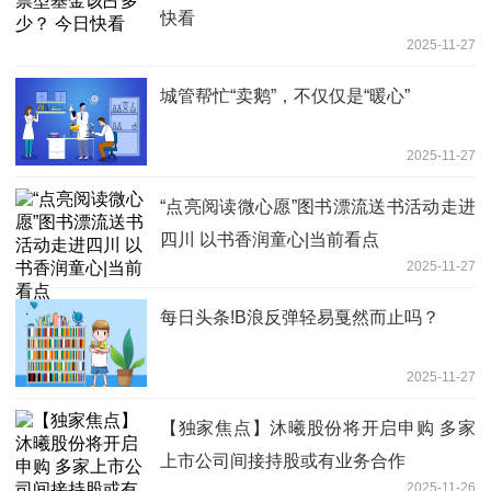
快看
2025-11-27
城管帮忙“卖鹅”，不仅仅是“暖心”
2025-11-27
“点亮阅读微心愿”图书漂流送书活动走进
四川 以书香润童心|当前看点
2025-11-27
每日头条!B浪反弹轻易戛然而止吗？
2025-11-27
【独家焦点】沐曦股份将开启申购 多家
上市公司间接持股或有业务合作
2025-11-26