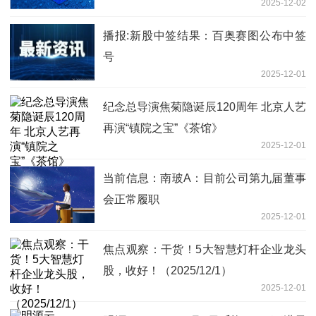
2025-12-02
播报:新股中签结果：百奥赛图公布中签
号
2025-12-01
纪念总导演焦菊隐诞辰120周年 北京人艺
再演“镇院之宝”《茶馆》
2025-12-01
当前信息：南玻A：目前公司第九届董事
会正常履职
2025-12-01
焦点观察：干货！5大智慧灯杆企业龙头
股，收好！（2025/12/1）
2025-12-01