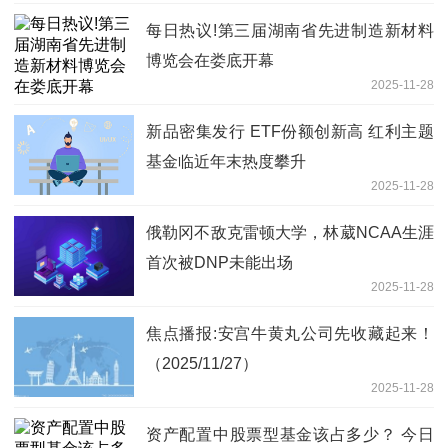
每日热议!第三届湖南省先进制造新材料
博览会在娄底开幕
2025-11-28
新品密集发行 ETF份额创新高 红利主题
基金临近年末热度攀升
2025-11-28
俄勒冈不敌克雷顿大学，林葳NCAA生涯
首次被DNP未能出场
2025-11-28
焦点播报:安宫牛黄丸公司先收藏起来！
（2025/11/27）
2025-11-28
资产配置中股票型基金该占多少？ 今日