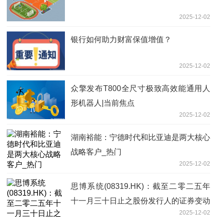
2025-12-02
银行如何助力财富保值增值？
2025-12-02
众擎发布T800全尺寸极致高效能通用人
形机器人|当前焦点
2025-12-02
湖南裕能：宁德时代和比亚迪是两大核心
战略客户_热门
2025-12-02
思博系统(08319.HK)：截至二零二五年
十一月三十日止之股份发行人的证券变动
2025-12-02
月报表内容摘要 头条