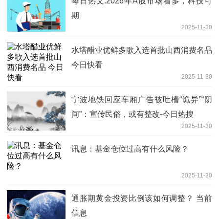
每日热文:2026年A股市场看多，科技可
期
2025-11-30
水塔醋业优鲜多歌入选首批山西消费名品
今日快看
2025-11-30
宁波地铁回应车厢广告被吐槽“诡异”“阴
间”：宣传民俗，或有整改-今日热搜
2025-11-30
讯息：基金仓位过高有什么风险？
2025-11-30
通胀期黄金投资比例该如何调整？ 当前
信息