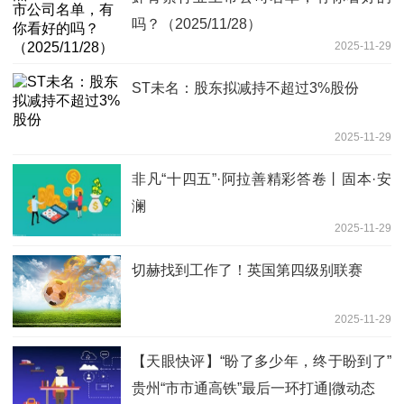
吗？（2025/11/28）
2025-11-29
ST未名：股东拟减持不超过3%股份
2025-11-29
非凡“十四五”·阿拉善精彩答卷丨固本·安
澜
2025-11-29
切赫找到工作了！英国第四级别联赛
2025-11-29
【天眼快评】“盼了多少年，终于盼到了”
贵州“市市通高铁”最后一环打通|微动态