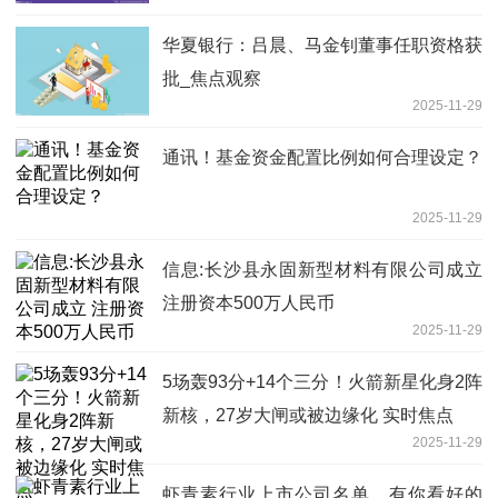
华夏银行：吕晨、马金钊董事任职资格获
批_焦点观察
2025-11-29
通讯！基金资金配置比例如何合理设定？
2025-11-29
信息:长沙县永固新型材料有限公司成立
注册资本500万人民币
2025-11-29
5场轰93分+14个三分！火箭新星化身2阵
新核，27岁大闸或被边缘化 实时焦点
2025-11-29
虾青素行业上市公司名单，有你看好的