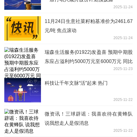
2025-11-24
11月24日生意社菜籽粕基准价为2461.67
元/吨 焦点滚动
2025-11-24
瑞森生活服务(01922)发盈喜 预期中期股
东应占溢利约5000万元至6000万元 同比
2025-11-23
扭亏为盈 即时
科技让千年文脉“活”起来 热门
2025-11-22
微资讯！三球辟谣：我喜欢待在黄蜂队
说我想走人是假消息
2025-11-22