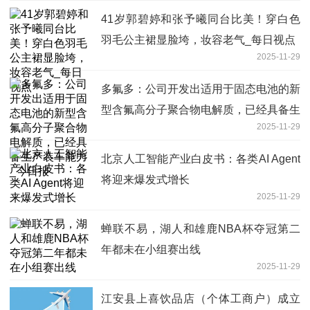
41岁郭碧婷和张予曦同台比美！穿白色
羽毛公主裙显脸垮，妆容老气_每日视点
2025-11-29
多氟多：公司开发出适用于固态电池的新
型含氟高分子聚合物电解质，已经具备生
2025-11-29
产装车能力_今日报
北京人工智能产业白皮书：各类AI Agent
将迎来爆发式增长
2025-11-29
蝉联不易，湖人和雄鹿NBA杯夺冠第二
年都未在小组赛出线
2025-11-29
江安县上喜饮品店（个体工商户）成立