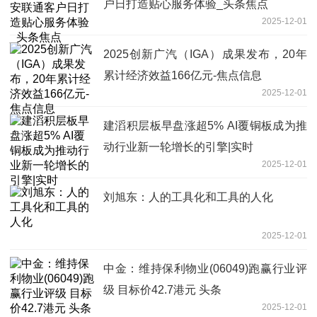
户日打造贴心服务体验_头条焦点
2025-12-01
2025创新广汽（IGA）成果发布，20年
累计经济效益166亿元-焦点信息
2025-12-01
建滔积层板早盘涨超5% AI覆铜板成为推
动行业新一轮增长的引擎|实时
2025-12-01
刘旭东：人的工具化和工具的人化
2025-12-01
中金：维持保利物业(06049)跑赢行业评
级 目标价42.7港元 头条
2025-12-01