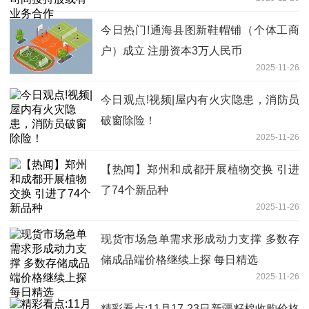
今日热门!通海县图新鞋帽铺（个体工商
户）成立 注册资本3万人民币
2025-11-26
今日观点!视频|屋内有火灾隐患，消防员
破窗除险！
2025-11-26
【热闻】郑州和成都开展植物交换 引进
了74个新品种
2025-11-26
现货市场急单需求形成动力支撑 多数存
储成品端价格继续上探 每日精选
2025-11-26
精彩看点:11月17-23日新疆籽棉收购价格