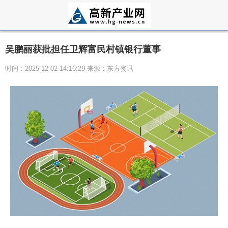
吴鹏丽获批担任卫辉富民村镇银行董事
时间：2025-12-02 14:16:29 来源：东方资讯