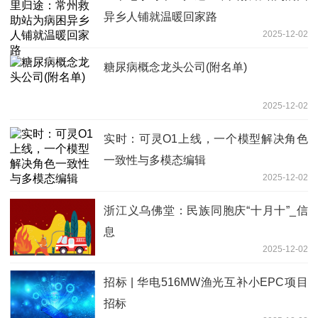
异乡人铺就温暖回家路
2025-12-02
糖尿病概念龙头公司(附名单)
2025-12-02
实时：可灵O1上线，一个模型解决角色
一致性与多模态编辑
2025-12-02
浙江义乌佛堂：民族同胞庆“十月十”_信
息
2025-12-02
招标 | 华电516MW渔光互补小EPC项目
招标