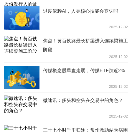
过度依赖AI，人类核心技能会丧失吗
2025-12-02
焦点！黄百铁路最长桥梁进入连续梁施工
阶段
2025-12-02
传媒概念股早盘走弱，传媒ETF跌近2%
2025-12-02
微速讯：多头和空头在交易中的角色？
2025-12-02
三十七小时千里归途：常州救助站为病困