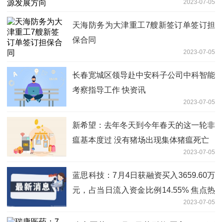
2023-07-05
天海防务为大津重工7艘新签订单签订担
保合同
2023-07-05
长春宽城区领导赴中安科子公司中科智能
考察指导工作 快资讯
2023-07-05
新希望：去年冬天到今年春天的这一轮非
瘟基本度过 没有猪场出现集体猪瘟死亡
2023-07-05
蓝思科技：7月4日获融资买入3659.60万
元，占当日流入资金比例14.55% 焦点热
2023-07-05
议