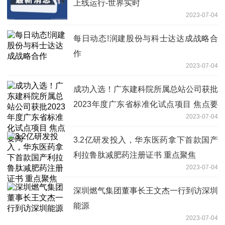
上线运行-世界实时
2023-07-04
每日动态!润建股份与科士达达成战略合
作
2023-07-04
成功入选！广东建科院所属总站公司获批
2023年度广东省标准化试点项目 焦点要
2023-07-04
闻
3.2亿研发投入，华东医药拿下首款国产
利拉鲁肽减肥药注册证书 重点聚焦
2023-07-04
深圳燃气集团董事长王文杰一行到访深圳
能源
2023-07-04