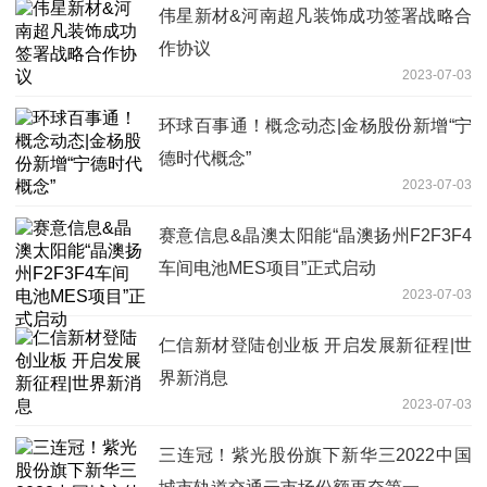
伟星新材&河南超凡装饰成功签署战略合
作协议
2023-07-03
环球百事通！概念动态|金杨股份新增“宁
德时代概念”
2023-07-03
赛意信息&晶澳太阳能“晶澳扬州F2F3F4
车间电池MES项目”正式启动
2023-07-03
仁信新材登陆创业板 开启发展新征程|世
界新消息
2023-07-03
三连冠！紫光股份旗下新华三2022中国