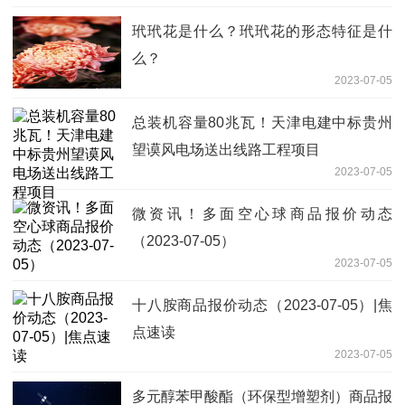
玳玳花是什么？玳玳花的形态特征是什
么？
2023-07-05
总装机容量80兆瓦！天津电建中标贵州
望谟风电场送出线路工程项目
2023-07-05
微资讯！多面空心球商品报价动态
（2023-07-05）
2023-07-05
十八胺商品报价动态（2023-07-05）|焦
点速读
2023-07-05
多元醇苯甲酸酯（环保型增塑剂）商品报