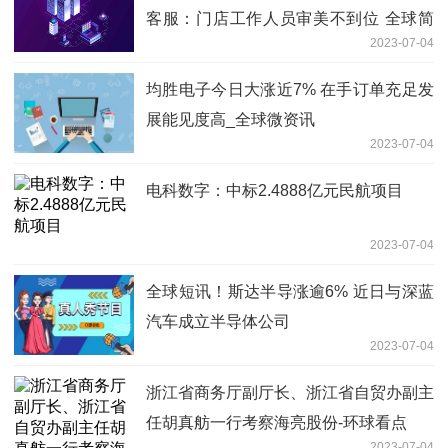
客服：门店工作人员审美不到位 全球简
2023-07-04
讯
均胜电子今日大涨近7% 在手订单充足发
展能见度高_全球微资讯
2023-07-04
电科数字：中标2.4888亿元民航项目
2023-07-04
全球短讯！斯达半导涨逾6% 近日与深蓝
汽车成立半导体公司
2023-07-04
浙江省商务厅副厅长、浙江省自贸办副主
任胡真舫一行考察海亮股份-环球看点
2023-07-04