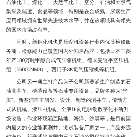
石油化工、煤化工、天然气化工、空分、石油和天然气
集采及储运、食品等领域，特别是在合成氨、尿素生产
应用领域拥有世界先进技术水平，并在该领域具有领先
的国内市场占有率。
同时，新锦化机也是压缩机设备行业内优质检修服
务商，检修能力已覆盖国内外知名品牌，包括日本三菱
年产180万吨甲醇合成气压缩机组、德国曼透平空压机
组（56000NM3）、西门子3K氯气压缩机等机组。
公司另一项主打产品为子公司新赛浦生产制造的石
油测井车、橇装设备等石油专用设备，品牌名称为“华
美”。新赛浦自主研发、设计、制造的测井车，传动方
式从机械、液压+机械、全液压向电驱动数字化不断升
级改造，作业环境涵盖陆地、海洋、沙漠等，是目前国
内最大的专业能源测井、测试装备厂家之一，产品亦远
销海外。新赛浦除与国内三大石油公司保持良好合作，